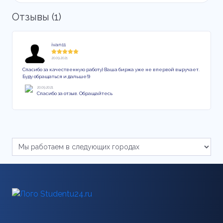
Отзывы (1)
ivan11
20.09.2021
Спасибо за качественную работу) Ваша биржа уже не впервой выручает.
Буду обращаться и дальше!))
20.09.2021
Спасибо за отзыв. Обращайтесь