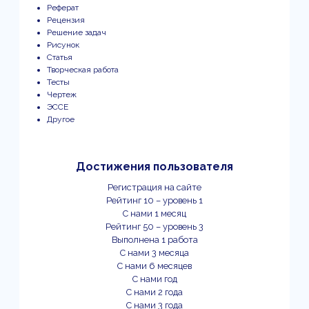
Реферат
Рецензия
Решение задач
Рисунок
Статья
Творческая работа
Тесты
Чертеж
ЭССЕ
Другое
Достижения пользователя
Регистрация на сайте
Рейтинг 10 – уровень 1
С нами 1 месяц
Рейтинг 50 – уровень 3
Выполнена 1 работа
С нами 3 месяца
С нами 6 месяцев
С нами год
С нами 2 года
С нами 3 года