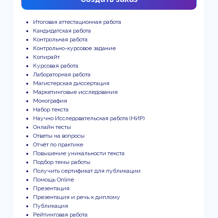
Итоговая аттестационная работа
Кандидатская работа
Контрольная работа
Контрольно-курсовое задание
Копирайт
Курсовая работа
Лабораторная работа
Магистерская диссертация
Маркетинговые исследования
Монография
Набор текста
Научно Исследовательская работа (НИР)
Онлайн тесты
Ответы на вопросы
Отчёт по практике
Повышение уникальности текста
Подбор темы работы
Получить сертификат для публикации
Помощь Online
Презентация
Презентация и речь к диплому
Публикация
Рейтинговая работа