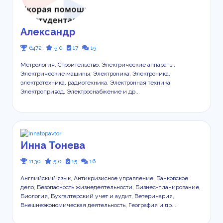
Александр
6472
5.0
17
15
Метрология, Строительство, Электрические аппараты,
Электрические машины, Электроника, Электроника,
электротехника, радиотехника, Электронная техника,
Электропривод, Электроснабжение и др...
Инна Тонева
1130
5.0
15
16
Английский язык, Антикризисное управление, Банковское
дело, Безопасность жизнедеятельности, Бизнес-планирование,
Биология, Бухгалтерский учет и аудит, Ветеринария,
Внешнеэкономическая деятельность, География и др...