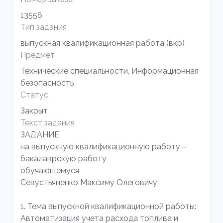
13556
Тип задания
выпускная квалификационная работа (вкр)
Предмет
Технические специальности, Информационная
безопасность
Статус
Закрыт
Текст задания
ЗАДАНИЕ
на выпускную квалификационную работу –
бакалаврскую работу
обучающемуся
Севустьяненко Максиму Олеговичу
1. Тема выпускной квалификационной работы:
Автоматизация учета расхода топлива и