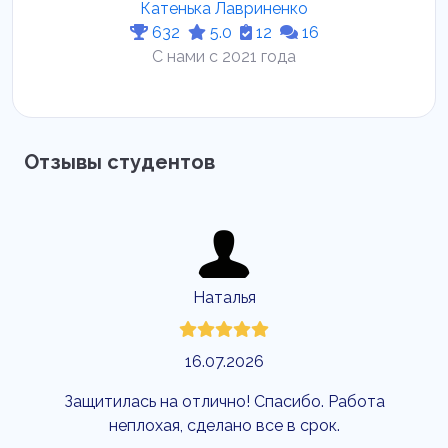
Катенька Лавриненко
632
5.0
12
16
С нами с 2021 года
Отзывы студентов
Наталья
16.07.2026
Защитилась на отлично! Спасибо. Работа
Прекра
неплохая, сделано все в срок.
работ