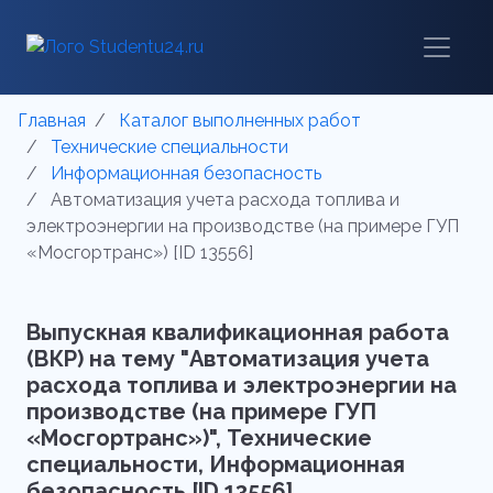
Главная
Каталог выполненных работ
Технические специальности
Информационная безопасность
Автоматизация учета расхода топлива и
электроэнергии на производстве (на примере ГУП
«Мосгортранс») [ID 13556]
Выпускная квалификационная работа
(ВКР) на тему "Автоматизация учета
расхода топлива и электроэнергии на
производстве (на примере ГУП
«Мосгортранс»)", Технические
специальности, Информационная
безопасность [ID 13556]