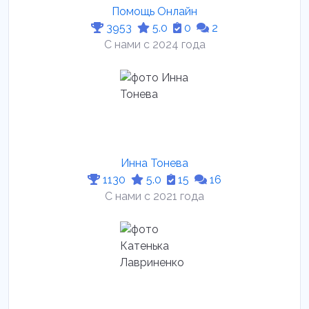
Помощь Онлайн
3953
5.0
0
2
С нами с 2024 года
Инна Тонева
1130
5.0
15
16
С нами с 2021 года