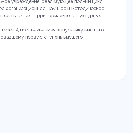
льное учреждение, реализующее полный цикл
е организационное, научное и методическое
цесса в своих территориально структурных
степень), присваиваемая выпускнику высшего
изовавшему первую ступень высшего