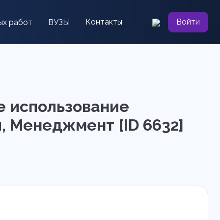
Контакты
Войти
ых работ
ВУЗЫ
е использование
, Менеджмент [ID 6632]