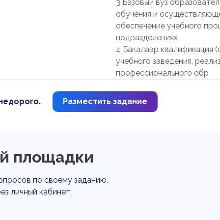
3 Базовый вуз образовате
обучения и осуществляюще
обеспечение учебного про
подразделениях
4 Бакалавр квалификация (
учебного заведения, реал
профессионального обр
недорого.
Разместить задание
й площадки
опросов по своему заданию.
ез личный кабинет.