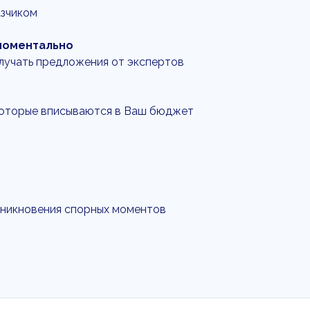
азчиком
моментально
олучать предложения от экспертов
которые вписываются в Ваш бюджет
зникновения спорных моментов