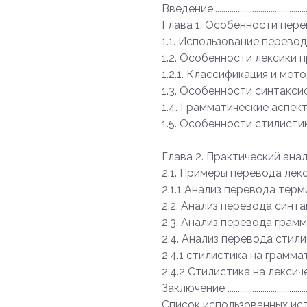
Введение......................................................
Глава 1. Особенности перев
1.1. Использование перевод
1.2. Особенности лексики п
1.2.1. Классификация и метод
1.3. Особенности синтаксиса
1.4. Грамматические аспект
1.5. Особенности стилистики 
Глава 2. Практический анализ
2.1. Примеры перевода лекси
2.1.1 Анализ перевода термин
2.2. Анализ перевода синтакс
2.3. Анализ перевода грамм
2.4. Анализ перевода стили
2.4.1 стилистика на грамма
2.4.2 Стилистика на лексич
Заключение .................................................
Список использованных источников ..............