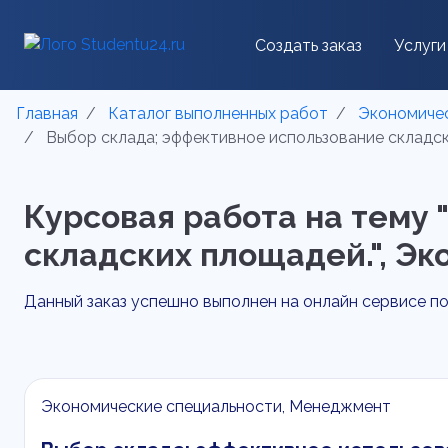
Создать заказ
Услуги
Главная
Каталог выполненных работ
Экономичес
Выбор склада; эффективное использование складски
Курсовая работа на тему
складских площадей.", Эк
Данный заказ успешно выполнен на онлайн сервисе 
Экономические специальности, Менеджмент