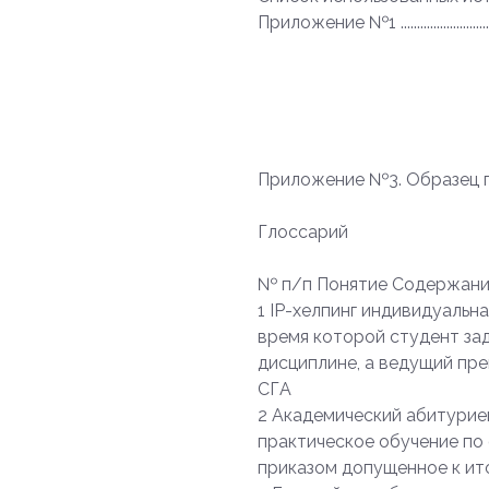
Приложение №1 ...........................................
Приложение №3. Образец 
Глоссарий
№ п/п Понятие Содержан
1 IP-хелпинг индивидуальн
время которой студент за
дисциплине, а ведущий пре
СГА
2 Академический абитурие
практическое обучение по
приказом допущенное к ит