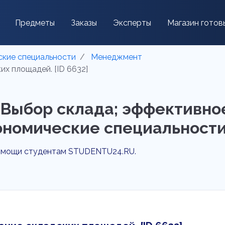
Предметы
Заказы
Эксперты
Магазин готов
кие специальности
Менеджмент
х площадей. [ID 6632]
 "Выбор склада; эффективно
ономические специальности
помощи студентам STUDENTU24.RU.