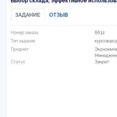
Выбор склада; эффективное использова
ЗАДАНИЕ
ОТЗЫВ
Номер заказа
6632
Тип задания
курсовая 
Предмет
Экономиче
Менеджме
Статус
Закрыт