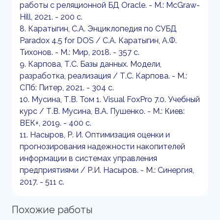
работы с реляционной БД Oracle. - М.: McGraw-
Hill, 2021. - 200 c.
8. Каратыгин, С.А. Энциклопедия по СУБД
Paradox 4.5 for DOS / С.А. Каратыгин, А.Ф.
Тихонов. - М.: Мир, 2018. - 357 c.
9. Карпова, Т.С. Базы данных. Модели,
разработка, реализация / Т.С. Карпова. - М.:
СПб: Питер, 2021. - 304 c.
10. Мусина, Т.В. Том 1. Visual FoxPro 7.0. Учебный
курс / Т.В. Мусина, В.А. Пушенко. - М.: Киев:
ВЕК+, 2019. - 400 c.
11. Насыров, Р. И. Оптимизация оценки и
прогнозирования надежности накопителей
информации в системах управления
предприятиями / Р.И. Насыров. - М.: Синергия,
2017. - 511 c.
Похожие работы