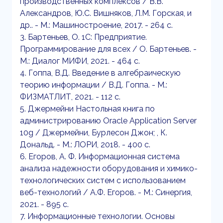
производственных комплексов / В.В.
Александров, Ю.С. Вишняков, Л.М. Горская, и
др.. - М.: Машиностроение, 2017. - 264 c.
3. Бартеньев, О. 1С: Предприятие.
Программирование для всех / О. Бартеньев. -
М.: Диалог МИФИ, 2021. - 464 c.
4. Гоппа, В.Д. Введение в алгебраическую
теорию информации / В.Д. Гоппа. - М.:
ФИЗМАТЛИТ, 2021. - 112 c.
5. Джермейни Настольная книга по
администрированию Oracle Application Server
10g / Джермейни, Бурлесон Джон; , К.
Дональд. - М.: ЛОРИ, 2018. - 400 c.
6. Егоров, А. Ф. Информационная система
анализа надежности оборудования и химико-
технологических систем с использованием
веб-технологий / А.Ф. Егоров. - М.: Синергия,
2021. - 895 c.
7. Информационные технологии. Основы