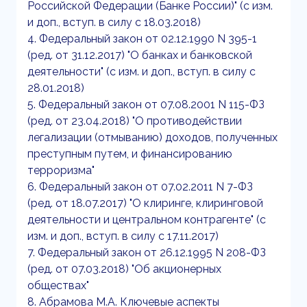
Российской Федерации (Банке России)" (с изм.
и доп., вступ. в силу с 18.03.2018)
4. Федеральный закон от 02.12.1990 N 395-1
(ред. от 31.12.2017) "О банках и банковской
деятельности" (с изм. и доп., вступ. в силу с
28.01.2018)
5. Федеральный закон от 07.08.2001 N 115-ФЗ
(ред. от 23.04.2018) "О противодействии
легализации (отмыванию) доходов, полученных
преступным путем, и финансированию
терроризма"
6. Федеральный закон от 07.02.2011 N 7-ФЗ
(ред. от 18.07.2017) "О клиринге, клиринговой
деятельности и центральном контрагенте" (с
изм. и доп., вступ. в силу с 17.11.2017)
7. Федеральный закон от 26.12.1995 N 208-ФЗ
(ред. от 07.03.2018) "Об акционерных
обществах"
8. Абрамова М.А. Ключевые аспекты