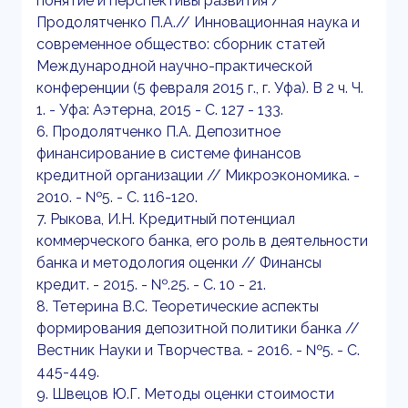
понятие и перспективы развития /
Продолятченко П.А.// Инновационная наука и
современное общество: сборник статей
Международной научно-практической
конференции (5 февраля 2015 г., г. Уфа). В 2 ч. Ч.
1. - Уфа: Аэтерна, 2015 - С. 127 - 133.
6. Продолятченко П.А. Депозитное
финансирование в системе финансов
кредитной организации // Микроэкономика. -
2010. - №5. - С. 116-120.
7. Рыкова, И.Н. Кредитный потенциал
коммерческого банка, его роль в деятельности
банка и методология оценки // Финансы
кредит. - 2015. - №.25. - С. 10 - 21.
8. Тетерина В.С. Теоретические аспекты
формирования депозитной политики банка //
Вестник Науки и Творчества. - 2016. - №5. - С.
445-449.
9. Швецов Ю.Г. Методы оценки стоимости