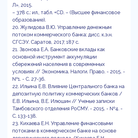
Л», 2015.
– 378 с.: ил., табл. +CD. – (Высшее финансовое
образование).
20. Жулидова В.Ю. Управление денежным
потоком коммерческого банка: дисс. к.э.н.
СГСЭУ. Саратов, 2017, 187 с.
21. Звонова Е.А. Банковские вклады как
основной инструмент аккумуляции
сбережений населения в современных
условиях // Экономика. Налоги. Право. - 2015. -
№1. - С. 27-36.
22. Ильина Е.В. Влияние Центрального банка на
депозитную политику коммерческих банков /
Е.В. Ильина, В.Е. Илюшин // Ученые записки
Тамбовского отделения РоСМУ. - 2015. - №4. -
С. 133-138.
23. Кихаева Е.Н. Управление финансовыми
потоками в коммерческом банке на основе