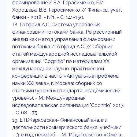
формирование / Р.А. Герасименко, Е.И.
Хорошева, В.В. Геросименко // Финансы, учет,
банки - 2018. - №1. - С. 141-150.
18. Готфрид А.С. Система управления
финансовыми потоками банка. Регрессионный
анализ как метод управления финансовыми
потоками банка /Готфрид А.С. // Сборник
статей международной исследовательской
организации “Cognitio” по материалам XX
международной научно-практической
конференции 2 часть: «Актуальные проблемы
науки XXI века», г. Москва: сборник со
статьями (уровень стандарта, академический
уровень). - М.: Международная
исследовательская организация "Cognitio", 2017.
- С. 68 - 75.
19. Е.П.Жарковская- Финансовый анализ
деятельности коммерческого банка: учебник/
– 3-е изд, перераб. – М.: Издательство «Омега-