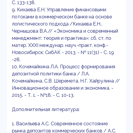
С. 133-138.
9. Кихаева Е.Н. Управление финансовыми
потоками в коммерческом банке на основе
логистического подхода /Кихаева Е.Н.,
Чернышова В.А.// «Экономика и современный
менеджмент: теория и практика»: сб. ст. по
матер. XXXI междунар. науч.-практ. конф.-
Новосибирск: СибАК - 2013. - № 11(31) - С. 19
-28.
10. Кочемайкина Л.А. Процесс формирования
депозитной политики банка / Л.А.
Кочемайкина, С.В. Шеремета, Н.Г. Хайрулина //
Инновационное образование и экономика. -
2015. - Т. 1. - №18. - С. 10-13.
Дополнительная литература:
1. Васильева А.С. Современное состояние
рынка депозитов коммерческих банков / А.С.