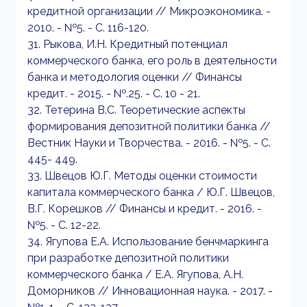
кредитной организации // Микроэкономика. -
2010. - №5. - С. 116-120.
31. Рыкова, И.Н. Кредитный потенциал
коммерческого банка, его роль в деятельности
банка и методология оценки // Финансы
кредит. - 2015. - №.25. - С. 10 - 21.
32. Тетерина В.С. Теоретические аспекты
формирования депозитной политики банка //
Вестник Науки и Творчества. - 2016. - №5. - С.
445- 449.
33. Швецов Ю.Г. Методы оценки стоимости
капитала коммерческого банка / Ю.Г. Швецов,
В.Г. Корешков // Финансы и кредит. - 2016. -
№5. - С. 12-22.
34. Ягупова Е.А. Использование бенчмаркинга
при разработке депозитной политики
коммерческого банка / Е.А. Ягупова, А.Н.
Доморников // Инновационная наука. - 2017. -