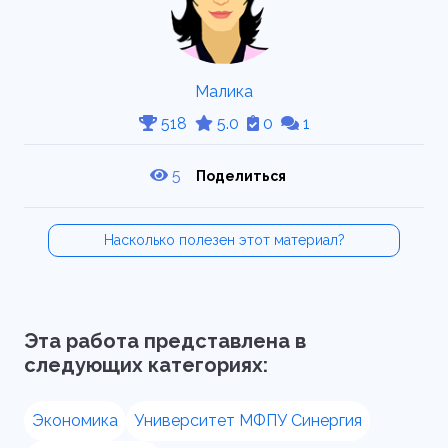
Малика
518
5.0
0
1
5
Поделиться
Насколько полезен этот материал?
Эта работа представлена в
следующих категориях:
Экономика
Университет МФПУ Синергия