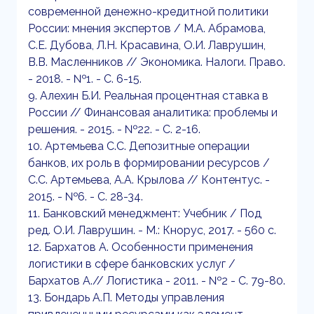
современной денежно-кредитной политики
России: мнения экспертов / М.А. Абрамова,
С.Е. Дубова, Л.Н. Красавина, О.И. Лаврушин,
В.В. Масленников // Экономика. Налоги. Право.
- 2018. - №1. - С. 6-15.
9. Алехин Б.И. Реальная процентная ставка в
России // Финансовая аналитика: проблемы и
решения. - 2015. - №22. - С. 2-16.
10. Артемьева С.С. Депозитные операции
банков, их роль в формировании ресурсов /
С.С. Артемьева, А.А. Крылова // Контентус. -
2015. - №6. - С. 28-34.
11. Банковский менеджмент: Учебник / Под
ред. О.И. Лаврушин. - М.: Кнорус, 2017. - 560 с.
12. Бархатов А. Особенности применения
логистики в сфере банковских услуг /
Бархатов А.// Логистика - 2011. - №2 - С. 79-80.
13. Бондарь А.П. Методы управления