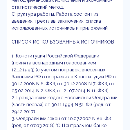
метод финансовых исчислений и экономико-
статистический метод.
Структура работы. Работа состоит из
введения, трех глав, заключения, списка
использованных источников и приложений.
СПИСОК ИСПОЛЬЗОВАННЫХ ИСТОЧНИКОВ
1. Конституция Российской Федерации
(принята всенародным голосованием
12.12.1993) (с учетом поправок, внесенных
Законами РФ о поправках к Конституции РФ от
30.12.2008 N 6-ФКЗ, от 30.12.2008 N 7-ФКЗ, от
05.02.2014 N 2-ФКЗ, от 21.07.2014 N 11-ФКЗ)
2. Гражданский кодекс Российской Федерации
(часть первая) от 30.11.1994 N 51-ФЗ (ред. от
29.12.2017)
3. Федеральный закон от 10.07.2002 N 86-ФЗ
(ред. от 07.03.2018) "О Центральном банке