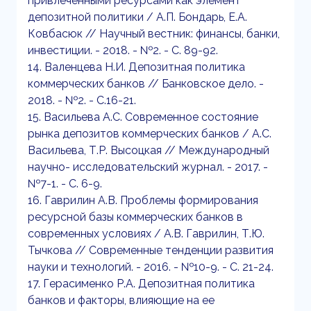
привлеченными ресурсами как элемент
депозитной политики / А.П. Бондарь, Е.А.
Ковбасюк // Научный вестник: финансы, банки,
инвестиции. - 2018. - №2. - С. 89-92.
14. Валенцева Н.И. Депозитная политика
коммерческих банков // Банковское дело. -
2018. - №2. - С.16-21.
15. Васильева А.С. Современное состояние
рынка депозитов коммерческих банков / А.С.
Васильева, Т.Р. Высоцкая // Международный
научно- исследовательский журнал. - 2017. -
№7-1. - С. 6-9.
16. Гаврилин А.В. Проблемы формирования
ресурсной базы коммерческих банков в
современных условиях / А.В. Гаврилин, Т.Ю.
Тычкова // Современные тенденции развития
науки и технологий. - 2016. - №10-9. - С. 21-24.
17. Герасименко Р.А. Депозитная политика
банков и факторы, влияющие на ее