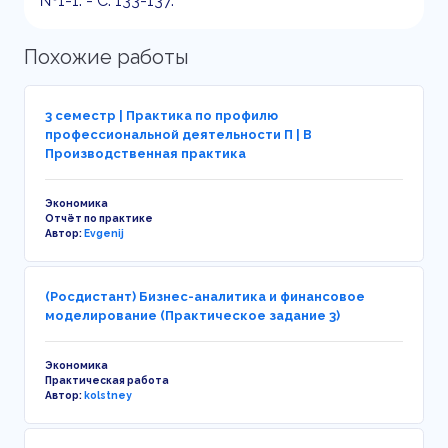
№1-1. - С. 133-137.
Похожие работы
3 семестр | Практика по профилю
профессиональной деятельности П | В
Производственная практика
Экономика
Отчёт по практике
Автор:
Evgenij
(Росдистант) Бизнес-аналитика и финансовое
моделирование (Практическое задание 3)
Экономика
Практическая работа
Автор:
kolstney