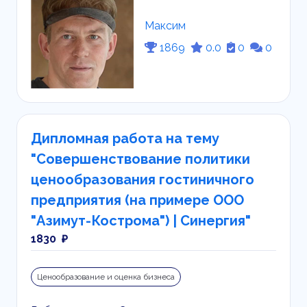
Максим
1869
0.0
0
0
Дипломная работа на тему
"Совершенствование политики
ценообразования гостиничного
предприятия (на примере ООО
"Азимут-Кострома") | Синергия"
1830 ₽
Ценообразование и оценка бизнеса