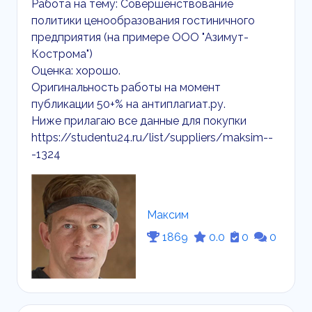
Работа на тему: Совершенствование
политики ценообразования гостиничного
предприятия (на примере ООО "Азимут-
Кострома")
Оценка: хорошо.
Оригинальность работы на момент
публикации 50+% на антиплагиат.ру.
Ниже прилагаю все данные для покупки
https://studentu24.ru/list/suppliers/maksim--
-1324
Максим
1869
0.0
0
0