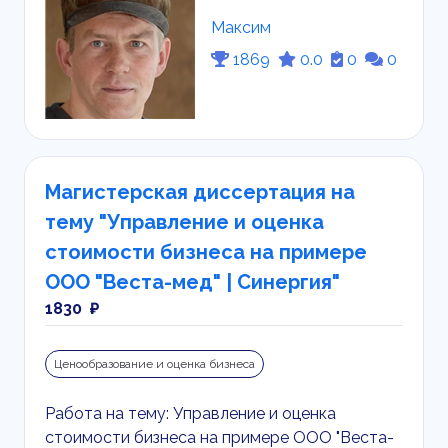
Максим
1869
0.0
0
0
Магистерская диссертация на
тему "Управление и оценка
стоимости бизнеса на примере
ООО "Веста-мед" | Синергия"
1830 ₽
Ценообразование и оценка бизнеса
Работа на тему: Управление и оценка
стоимости бизнеса на примере ООО "Веста-