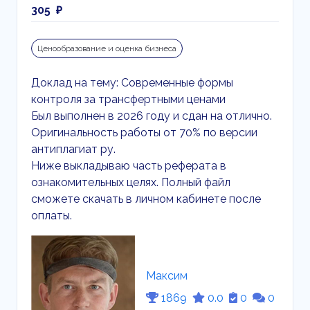
305 ₽
Ценообразование и оценка бизнеса
Доклад на тему: Современные формы
контроля за трансфертными ценами
Был выполнен в 2026 году и сдан на отлично.
Оригинальность работы от 70% по версии
антиплагиат ру.
Ниже выкладываю часть реферата в
ознакомительных целях. Полный файл
сможете скачать в личном кабинете после
оплаты.
Максим
1869
0.0
0
0