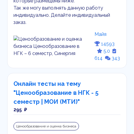
которые размещены ниже.
Так же могу выполнять данную работу
индивидуально. Делайте индивидуальный
заказ.
Майя
14593
5.0
614
343
Онлайн тесты на тему
"Ценообразование в НГК - 5
семестр | МОИ (МТИ)"
295 ₽
Ценообразование и оценка бизнеса