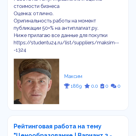
стоимости бизнеса
Оценка: отлично.
Оригинальность работы на момент
публикации 50+% на антиплагиат.ру.
Ниже прилагаю все данные для покупки
https://studentu24.ru/list/suppliers/maksim--
-1324
Максим
1869
0.0
0
0
Рейтинговая работа на тему
"Ценообразование | Вариант 3 -