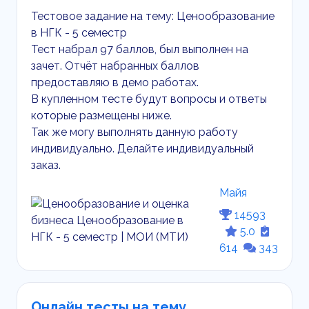
Тестовое задание на тему: Ценообразование
в НГК - 5 семестр
Тест набрал 97 баллов, был выполнен на
зачет. Отчёт набранных баллов
предоставляю в демо работах.
В купленном тесте будут вопросы и ответы
которые размещены ниже.
Так же могу выполнять данную работу
индивидуально. Делайте индивидуальный
заказ.
Майя
14593
5.0
614
343
Онлайн тесты на тему