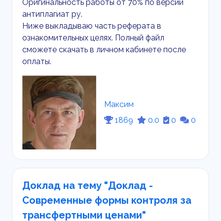
Оригинальность работы от 70% по версии
антиплагиат ру.
Ниже выкладываю часть реферата в
ознакомительных целях. Полный файл
сможете скачать в личном кабинете после
оплаты.
Максим
1869
0.0
0
0
Доклад на тему "Доклад -
Современные формы контроля за
трансфертными ценами"