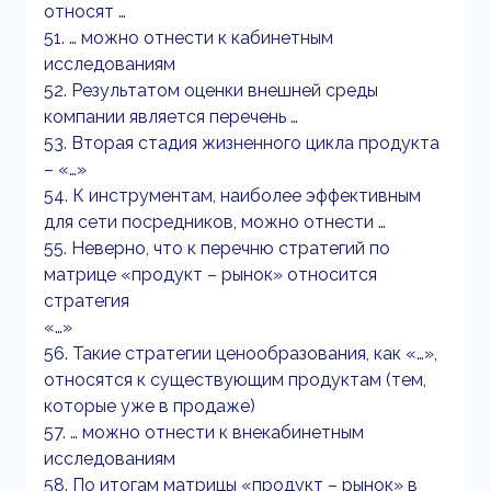
относят …
51. … можно отнести к кабинетным
исследованиям
52. Результатом оценки внешней среды
компании является перечень …
53. Вторая стадия жизненного цикла продукта
– «…»
54. К инструментам, наиболее эффективным
для сети посредников, можно отнести …
55. Неверно, что к перечню стратегий по
матрице «продукт – рынок» относится
стратегия
«…»
56. Такие стратегии ценообразования, как «…»,
относятся к существующим продуктам (тем,
которые уже в продаже)
57. … можно отнести к внекабинетным
исследованиям
58. По итогам матрицы «продукт – рынок» в