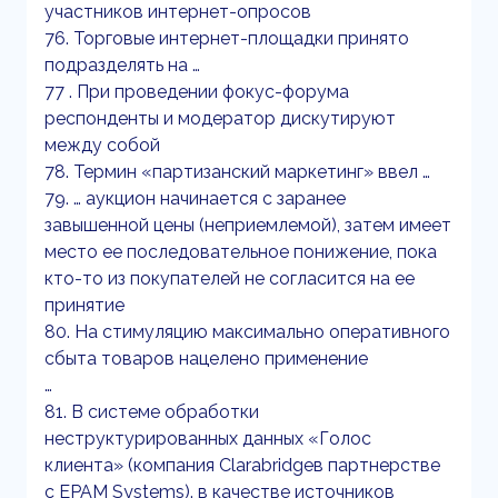
участников интернет-опросов
76. Торговые интернет-площадки принято
подразделять на …
77 . При проведении фокус-форума
респонденты и модератор дискутируют
между собой
78. Термин «партизанский маркетинг» ввел …
79. … аукцион начинается с заранее
завышенной цены (неприемлемой), затем имеет
место ее последовательное понижение, пока
кто-то из покупателей не согласится на ее
принятие
80. На стимуляцию максимально оперативного
сбыта товаров нацелено применение
…
81. В системе обработки
неструктурированных данных «Голос
клиента» (компания Clarabridgeв партнерстве
с EPAM Systems). в качестве источников