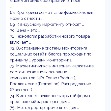
маркетинговых мероприятий относят
…
68. Критериям сегментации физических лиц
можно отнести …
69. К вирусному маркетингу относят …
70. Цена – это …
71. Технология разработки нового товара
включает …
72. Выстраивание системы мониторинга
социальных сетей и блогов происходит по
принципу … уровни мониторинга
73. Маркетинг-микс в интернет-маркетинге
состоит из четырех основных
компонентов (4P): Товар (Product), …,
Продвижение (Promotion), Распределение
(Placement)
74. В интернет-аукционе закрытый формат
предложений характерен для …
75 . Метод pop-up применятся для …