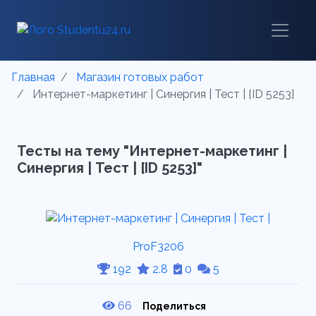
Главная
Магазин готовых работ
Интернет-маркетинг | Синергия | Тест | [ID 5253]
Тесты на тему "Интернет-маркетинг |
Синергия | Тест | [ID 5253]"
ProF3206
192
2.8
0
5
66
Поделиться