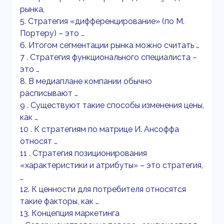
рынка,
5. Стратегия «дифференцирование» (по М.
Портеру) – это …
6. Итогом сегментации рынка можно считать …
7 . Стратегия функционального специалиста –
это …
8. В медиаплане компании обычно
расписывают …
9 . Существуют такие способы изменения цены,
как …
10 . К стратегиям по матрице И. Ансоффа
относят …
11 . Стратегия позиционирования
«характеристики и атрибуты» – это стратегия,
…
12. К ценности для потребителя относятся
такие факторы, как …
13. Концепция маркетинга