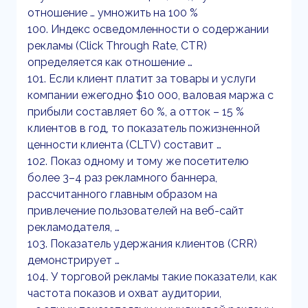
отношение … умножить на 100 %
100. Индекс осведомленности о содержании
рекламы (Click Through Rate, CTR)
определяется как отношение …
101. Если клиент платит за товары и услуги
компании ежегодно $10 000, валовая маржа с
прибыли составляет 60 %, а отток – 15 %
клиентов в год, то показатель пожизненной
ценности клиента (CLTV) составит …
102. Показ одному и тому же посетителю
более 3–4 раз рекламного баннера,
рассчитанного главным образом на
привлечение пользователей на веб-сайт
рекламодателя, …
103. Показатель удержания клиентов (CRR)
демонстрирует …
104. У торговой рекламы такие показатели, как
частота показов и охват аудитории,