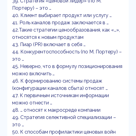
39. Стратегия «ценовой лидер» (по М.
Портеру) – это …
40. Клиент выбирает продукт или услугу …
41. Роль каналов продаж заключается в …
42.Такие стратегии ценообразования, как «…»,
относятся к новым продуктам
43. Пиар (PR) включает в себя …
44. Конкурентоспособность (по М. Портеру) –
это …
45. Неверно, что в формулу позиционирования
можно включить …
46. К формированию системы продаж
(конфигурации каналов сбыта) относят …
47. К первичным источникам информации
можно отнести …
48. … относят к макросреде компании
49. Стратегия селективной специализации –
это …
50. К способам профилактики ценовых войн