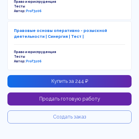
Право и юриспруденция
Тесты
Автор:
ProF3206
Правовые основы оперативно - розыскной
деятельности | Синергия | Тест |
Право и юриспруденция
Тесты
Автор:
ProF3206
Купить за 244 ₽
Продать готовую работу
Создать заказ