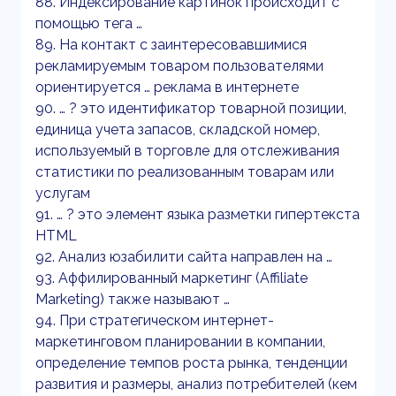
88. Индексирование картинок происходит с
помощью тега …
89. На контакт с заинтересовавшимися
рекламируемым товаром пользователями
ориентируется … реклама в интернете
90. … ? это идентификатор товарной позиции,
единица учета запасов, складской номер,
используемый в торговле для отслеживания
статистики по реализованным товарам или
услугам
91. … ? это элемент языка разметки гипертекста
HTML
92. Анализ юзабилити сайта направлен на …
93. Аффилированный маркетинг (Affiliate
Marketing) также называют …
94. При стратегическом интернет-
маркетинговом планировании в компании,
определение темпов роста рынка, тенденции
развития и размеры, анализ потребителей (кем