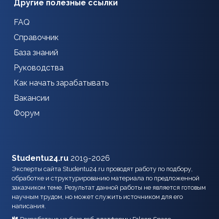
Другие полезные ссылки
FAQ
Справочник
База знаний
Руководства
Как начать зарабатывать
Вакансии
Форум
Studentu24.ru
2019-2026
Эксперты сайта Studentu24.ru проводят работу по подбору,
обработке и структурированию материала по предложенной
заказчиком теме. Результат данной работы не является готовым
научным трудом, но может служить источником для его
написания.