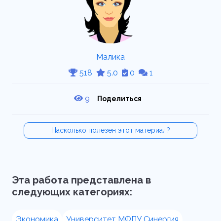
Малика
518
5.0
0
1
9
Поделиться
Насколько полезен этот материал?
Эта работа представлена в
следующих категориях:
Экономика
Университет МФПУ Синергия