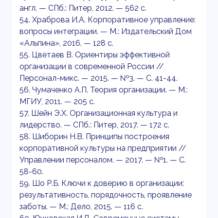
англ. — СПб.: Питер, 2012. — 562 с.
54. Храброва И.А. Корпоративное управление:
вопросы интеграции. — М.: Издательский Дом
«Альпина», 2016. — 128 с.
55. Цветаев В. Ориентиры эффективной
организации в современной России //
Персонал-микс. — 2015. — №3. — С. 41-44.
56. Чумаченко А.П. Теория организации. — М.:
МГИУ, 2011. — 205 с.
57. Шейн Э.Х. Организационная культура и
лидерство. — СПб.: Питер, 2017. — 172 с.
58. Шиборин Н.В. Принципы построения
корпоративной культуры на предприятии //
Управлении персоналом. — 2017. — №1. — С.
58-60.
59. Шо Р.Б. Ключи к доверию в организации:
результативность, порядочность, проявление
заботы. — М.: Дело, 2015. — 116 с.