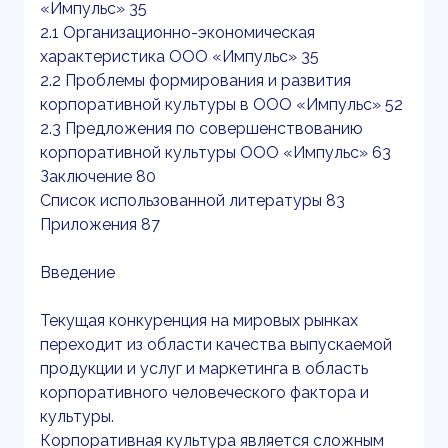
«Импульс» 35
2.1 Организационно-экономическая
характеристика ООО «Импульс» 35
2.2 Проблемы формирования и развития
корпоративной культуры в ООО «Импульс» 52
2.3 Предложения по совершенствованию
корпоративной культуры ООО «Импульс» 63
Заключение 80
Список использованной литературы 83
Приложения 87
Введение
Текущая конкуренция на мировых рынках
переходит из области качества выпускаемой
продукции и услуг и маркетинга в область
корпоративного человеческого фактора и
культуры.
Корпоративная культура является сложным