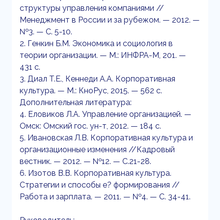
структуры управления компаниями //
Менеджмент в России и за рубежом. — 2012. —
№3. — С. 5-10.
2. Генкин Б.М. Экономика и социология в
теории организации. — М.: ИНФРА-М, 201. —
431 с.
3. Диал T.E., Кеннеди A.A. Корпоративная
культура. — М.: КноРус, 2015. — 562 с.
Дополнительная литература:
4. Еловиков Л.А. Управление организацией. —
Омск: Омский гос. ун-т, 2012. — 184 с.
5. Ивановская Л.В. Корпоративная культура и
организационные изменения //Кадровый
вестник. — 2012. — №12. — С.21-28.
6. Изотов В.В. Корпоративная культура.
Стратегии и способы е? формирования //
Работа и зарплата. — 2011. — №4. — С. 34-41.