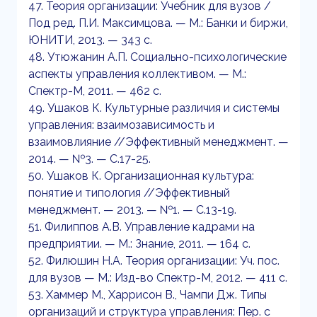
47. Теория организации: Учебник для вузов /
Под ред. П.И. Максимцова. — М.: Банки и биржи,
ЮНИТИ, 2013. — 343 с.
48. Утюжанин А.П. Социально-психологические
аспекты управления коллективом. — М.:
Спектр-М, 2011. — 462 с.
49. Ушаков К. Культурные различия и системы
управления: взаимозависимость и
взаимовлияние //Эффективный менеджмент. —
2014. — №3. — С.17-25.
50. Ушаков К. Организационная культура:
понятие и типология //Эффективный
менеджмент. — 2013. — №1. — С.13-19.
51. Филиппов А.В. Управление кадрами на
предприятии. — М.: Знание, 2011. — 164 с.
52. Филюшин Н.А. Теория организации: Уч. пос.
для вузов — М.: Изд-во Спектр-М, 2012. — 411 с.
53. Хаммер М., Харрисон В., Чампи Дж. Типы
организаций и структура управления: Пер. с