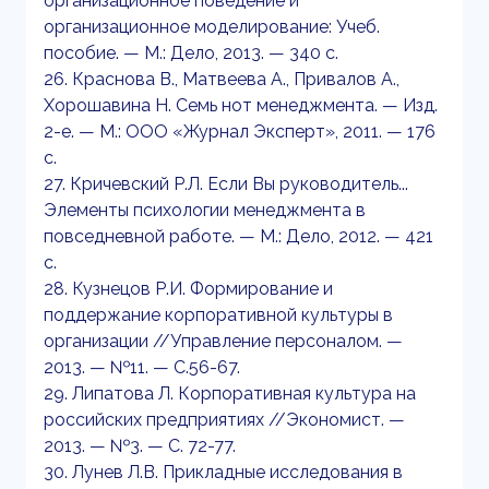
организационное поведение и
организационное моделирование: Учеб.
пособие. — М.: Дело, 2013. — 340 с.
26. Краснова В., Матвеева А., Привалов А.,
Хорошавина Н. Семь нот менеджмента. — Изд.
2-е. — М.: ООО «Журнал Эксперт», 2011. — 176
с.
27. Кричевский Р.Л. Если Вы руководитель...
Элементы психологии менеджмента в
повседневной работе. — М.: Дело, 2012. — 421
с.
28. Кузнецов Р.И. Формирование и
поддержание корпоративной культуры в
организации //Управление персоналом. —
2013. — №11. — С.56-67.
29. Липатова Л. Корпоративная культура на
российских предприятиях //Экономист. —
2013. — №3. — С. 72-77.
30. Лунев Л.В. Прикладные исследования в