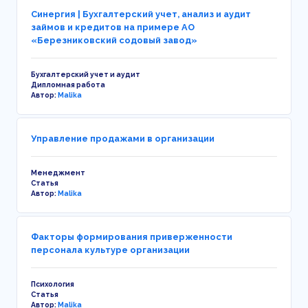
Синергия | Бухгалтерский учет, анализ и аудит
займов и кредитов на примере АО
«Березниковский содовый завод»
Бухгалтерский учет и аудит
Дипломная работа
Автор:
Malika
Управление продажами в организации
Менеджмент
Статья
Автор:
Malika
Факторы формирования приверженности
персонала культуре организации
Психология
Статья
Автор:
Malika