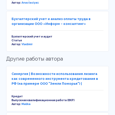
Автор:
Anastasiya1
Бухгалтерский учет и анализ оплаты труда в
организации ООО «Информ – консалтинг»
Бухгалтерский учет и аудит
Статья
Автор:
Vladimir
Другие работы автора
Синергия | Возможности использования лизинга
как современного инструмента кредитования в
РФ (на примере ООО "Земли Поморья") |
Кредит
Выпускная квалификационная работа (ВКР)
Автор:
Malika