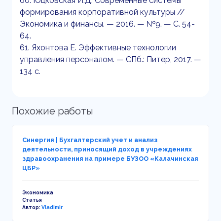
60. Юцковская И.Д. Современные системы
формирования корпоративной культуры //
Экономика и финансы. — 2016. — №9. — С. 54-
64.
61. Яхонтова Е. Эффективные технологии
управления персоналом. — СПб.: Питер, 2017. —
134 с.
Похожие работы
Синергия | Бухгалтерский учет и анализ
деятельности, приносящий доход в учреждениях
здравоохранения на примере БУЗОО «Калачинская
ЦБР»
Экономика
Статья
Автор:
Vladimir