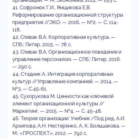
организации. — М: Экономика, 2012. — 253 с.
41. Софронюк Г.И., Ямщикова Е.В.
Реформирование организационной структуры
предприятия //ЭКО. — 2016. — №2. — С. 114-
118.
42. Спивак В.А. Корпоративная культура. —
СПб.: Питер, 2015. — 78 с.
43. Спивак В.А. Организационное поведение и
управление персоналом. — СПб.: Питер, 2016.
— 290 с.
44. Стадник А. Интеграция корпоративных
культур //Управление компанией. — 2014. —
№3. — С.45-61.
45. Сухорукова М. Ценности как ключевой
элемент организационной культуры //
Маркетинг. — 2015. — №4. — С. 45-48.
46. Теория организации: Учебник /Под ред. А.И.
Архипова, А.Н. Нестеренко, А. К. Большакова. —
М.: «ПРОСПЕКТ», 2012. — 792 с.