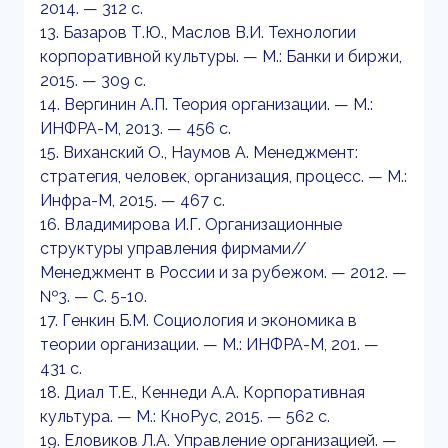
2014. — 312 с.
13. Базаров Т.Ю., Маслов В.И. Технологии
корпоративной культуры. — М.: Банки и биржи,
2015. — 309 с.
14. Вергинин А.П. Теория организации. — М.:
ИНФРА-М, 2013. — 456 с.
15. Виханский О., Наумов А. Менеджмент:
стратегия, человек, организация, процесс. — М.:
Инфра-М, 2015. — 467 с.
16. Владимирова И.Г. Организационные
структуры управления фирмами//
Менеджмент в России и за рубежом. — 2012. —
№3. — С. 5-10.
17. Генкин Б.М. Социология и экономика в
теории организации. — М.: ИНФРА-М, 201. —
431 с.
18. Диал T.E., Кеннеди A.A. Корпоративная
культура. — М.: КноРус, 2015. — 562 с.
19. Еловиков Л.А. Управление организацией. —