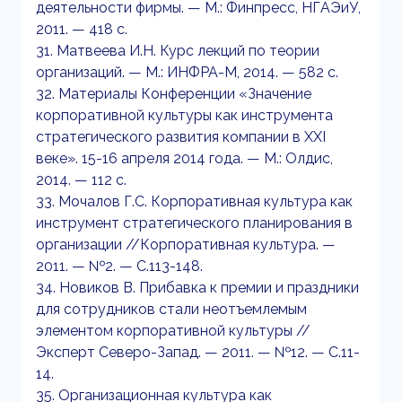
деятельности фирмы. — М.: Финпресс, НГАЭиУ,
2011. — 418 с.
31. Матвеева И.Н. Курс лекций по теории
организаций. — М.: ИНФРА-М, 2014. — 582 с.
32. Материалы Конференции «Значение
корпоративной культуры как инструмента
стратегического развития компании в XXI
веке». 15-16 апреля 2014 года. — М.: Олдис,
2014. — 112 с.
33. Мочалов Г.С. Корпоративная культура как
инструмент стратегического планирования в
организации //Корпоративная культура. —
2011. — №2. — С.113-148.
34. Новиков В. Прибавка к премии и праздники
для сотрудников стали неотъемлемым
элементом корпоративной культуры //
Эксперт Северо-Запад. — 2011. — №12. — С.11-
14.
35. Организационная культура как