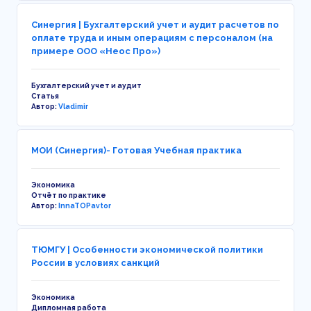
Синергия | Бухгалтерский учет и аудит расчетов по
оплате труда и иным операциям с персоналом (на
примере ООО «Неос Про»)
Бухгалтерский учет и аудит
Статья
Автор:
Vladimir
МОИ (Синергия)- Готовая Учебная практика
Экономика
Отчёт по практике
Автор:
InnaTOPavtor
ТЮМГУ | Особенности экономической политики
России в условиях санкций
Экономика
Дипломная работа