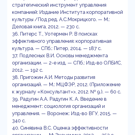
стратегический инструмент управления
компанией: Издание Института корпоративной
культуры /Под ред. А.С.Мокрицкого. — М.:
Деловая книга, 2012. — 230 с.
36. Питерс Т., Уотермен Р. В поисках
эффективного управления: корпоративная
культура. — СПб.: Питер, 2014. — 187 с.
37. Подлесных В.И. Основы менеджмента
организации. — 2-е изд. — СПб.: Изд-во ОЛБИС,
2012. — 192 с.
38. Пригожин А.И. Методы развития
организаций. — М.: МЦФЭР, 2012. (Приложение
к журналу «Консультант»>, 2012. № 9.). — 60 с.
39. Радугин А.А. Радугин К. А. Введение в
менеджмент: социология организаций и
управления. — Воронеж: Изд-во ВГУ, 2015. —
340 с.
40. Синявина В.С. Оценка эффективности