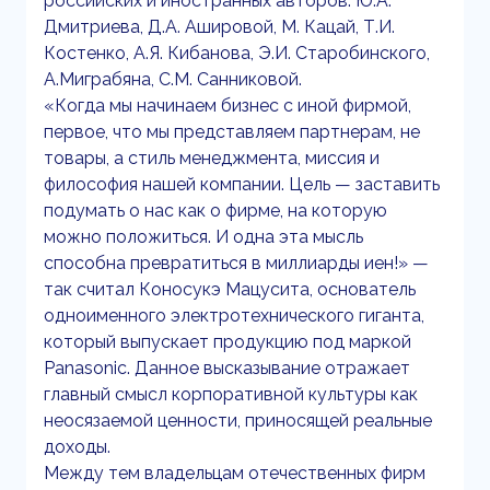
российских и иностранных авторов: Ю.А.
Дмитриева, Д.А. Ашировой, М. Кацай, Т.И.
Костенко, А.Я. Кибанова, Э.И. Старобинского,
А.Миграбяна, С.М. Санниковой.
«Когда мы начинаем бизнес с иной фирмой,
первое, что мы представляем партнерам, не
товары, а стиль менеджмента, миссия и
философия нашей компании. Цель — заставить
подумать о нас как о фирме, на которую
можно положиться. И одна эта мысль
способна превратиться в миллиарды иен!» —
так считал Коносукэ Мацусита, основатель
одноименного электротехнического гиганта,
который выпускает продукцию под маркой
Panasonic. Данное высказывание отражает
главный смысл корпоративной культуры как
неосязаемой ценности, приносящей реальные
доходы.
Между тем владельцам отечественных фирм