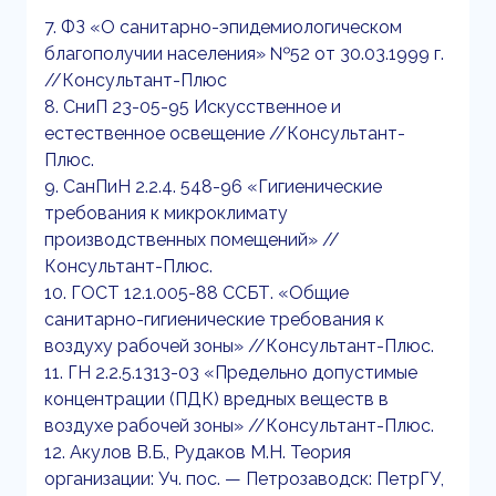
7. ФЗ «О санитарно-эпидемиологическом
благополучии населения» №52 от 30.03.1999 г.
//Консультант-Плюс
8. СниП 23-05-95 Искусственное и
естественное освещение //Консультант-
Плюс.
9. СанПиН 2.2.4. 548-96 «Гигиенические
требования к микроклимату
производственных помещений» //
Консультант-Плюс.
10. ГОСТ 12.1.005-88 ССБТ. «Общие
санитарно-гигиенические требования к
воздуху рабочей зоны» //Консультант-Плюс.
11. ГН 2.2.5.1313-03 «Предельно допустимые
концентрации (ПДК) вредных веществ в
воздухе рабочей зоны» //Консультант-Плюс.
12. Акулов В.Б., Рудаков М.Н. Теория
организации: Уч. пос. — Петрозаводск: ПетрГУ,