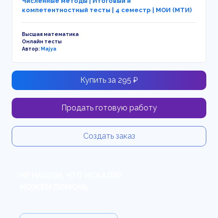
Численные методы | Итоговый и
компетентностный тесты | 4 семестр | МОИ (МТИ)
Высшая математика
Онлайн тесты
Автор:
Majya
Купить за 295 ₽
Продать готовую работу
Создать заказ
НЕ НАШЛИ, ЧТО ИСКАЛИ?
МОЖЕМ ПОМОЧЬ.