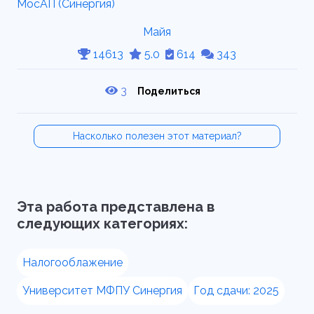
Майя
14613
5.0
614
343
3
Поделиться
Насколько полезен этот материал?
Эта работа представлена в
следующих категориях:
Налогооблажение
Университет МФПУ Синергия
Год сдачи: 2025