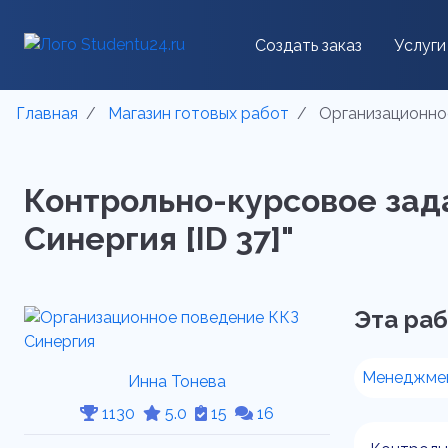
Создать заказ
Услуги
Главная
Магазин готовых работ
Организационное
Контрольно-курсовое зад
Синергия [ID 37]"
Эта раб
Менеджме
Инна Тонева
1130
5.0
15
16