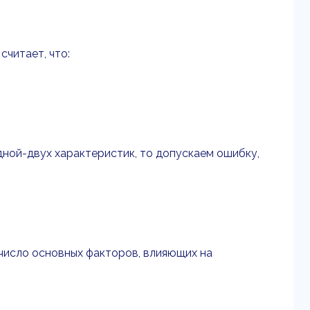
считает, что:
дной-двух характеристик, то допускаем ошибку,
 число основных факторов, влияющих на