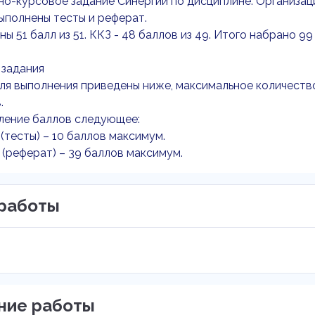
о-курсовое задание Синергии по дисциплине: Организац
ыполнены тесты и реферат.
ны 51 балл из 51. ККЗ - 48 баллов из 49. Итого набрано 9
 задания
ля выполнения приведены ниже, максимальное количество
.
ление баллов следующее:
 (тесты) – 10 баллов максимум.
 (реферат) – 39 баллов максимум.
работы
ние работы