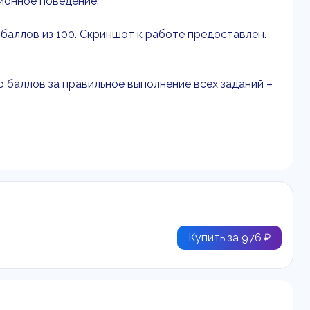
ионное поведение.
9 баллов из 100. Скриншот к работе предоставлен.
 баллов за правильное выполнение всех заданий –
Купить за 976 ₽