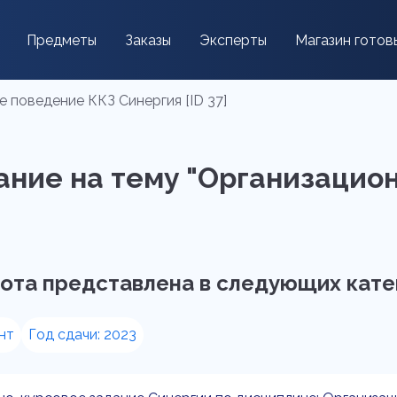
Предметы
Заказы
Эксперты
Магазин готов
 поведение ККЗ Синергия [ID 37]
ание на тему "Организацио
ота представлена в следующих кате
нт
Год сдачи: 2023