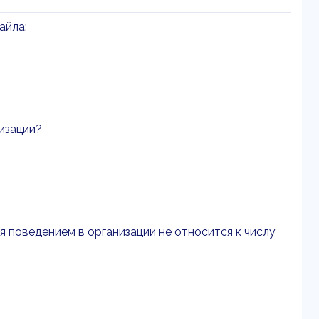
айла:
низации?
я поведением в организации не относится к числу