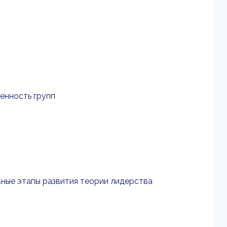
енность групп
ные этапы развития теории лидерства