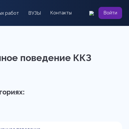
Контакты
Войти
ых работ
ВУЗЫ
нное поведение ККЗ
гориях: