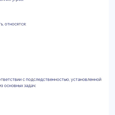
ь, относятся:
ответствии с подследственностью, установленной
з основных задач: