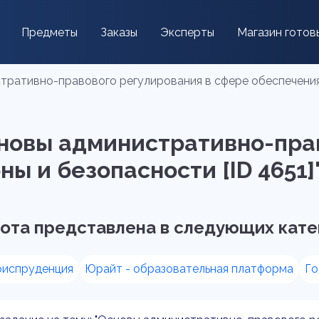
Предметы
Заказы
Эксперты
Магазин готов
ративно-правового регулирования в сфере обеспечения 
сновы административно-пра
ы и безопасности [ID 4651]
ота представлена в следующих кате
риспруденция
Юрайт - образовательная платформа
Го