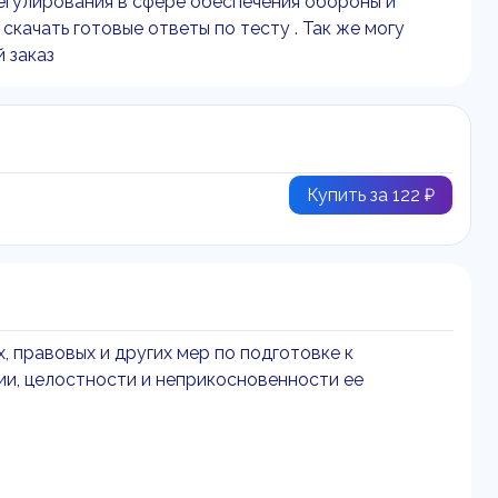
егулирования в сфере обеспечения обороны и
скачать готовые ответы по тесту . Так же могу
 заказ
Купить за 122 ₽
х, правовых и других мер по подготовке к
и, целостности и неприкосновенности ее