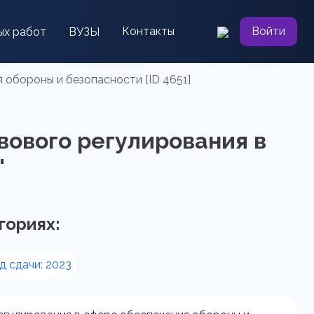
Контакты
Войти
ых работ
ВУЗЫ
обороны и безопасности [ID 4651]
вового регулирования в
"
гориях:
д сдачи: 2023