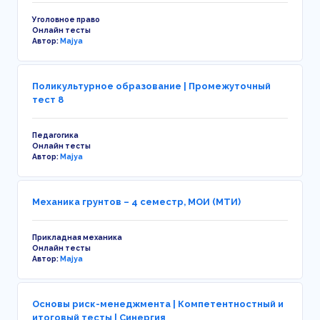
Уголовное право
Онлайн тесты
Автор:
Majya
Поликультурное образование | Промежуточный
тест 8
Педагогика
Онлайн тесты
Автор:
Majya
Механика грунтов – 4 семестр, МОИ (МТИ)
Прикладная механика
Онлайн тесты
Автор:
Majya
Основы риск-менеджмента | Компетентностный и
итоговый тесты | Синергия