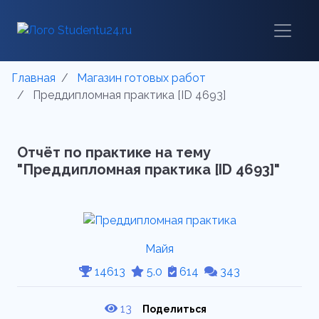
Главная
Магазин готовых работ
Преддипломная практика [ID 4693]
Отчёт по практике на тему
"Преддипломная практика [ID 4693]"
Майя
14613
5.0
614
343
13
Поделиться