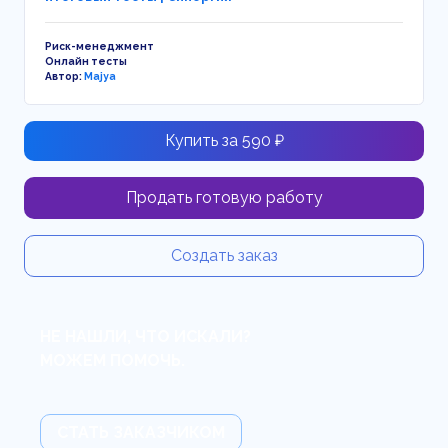
Риск-менеджмент
Онлайн тесты
Автор:
Majya
Купить за 590 ₽
Продать готовую работу
Создать заказ
НЕ НАШЛИ, ЧТО ИСКАЛИ?
МОЖЕМ ПОМОЧЬ.
СТАТЬ ЗАКАЗЧИКОМ