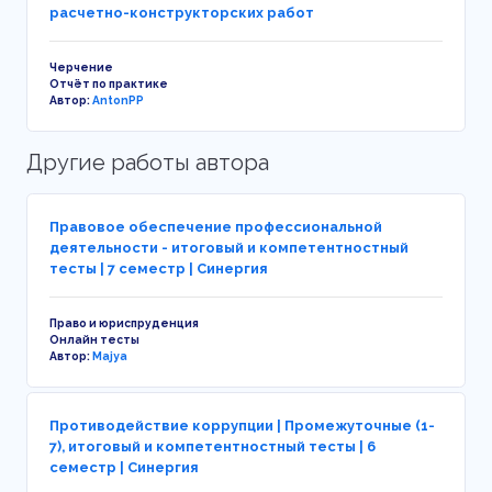
расчетно-конструкторских работ
Черчение
Отчёт по практике
Автор:
AntonPP
Другие работы автора
Правовое обеспечение профессиональной
деятельности - итоговый и компетентностный
тесты | 7 семестр | Синергия
Право и юриспруденция
Онлайн тесты
Автор:
Majya
Противодействие коррупции | Промежуточные (1-
7), итоговый и компетентностный тесты | 6
семестр | Синергия