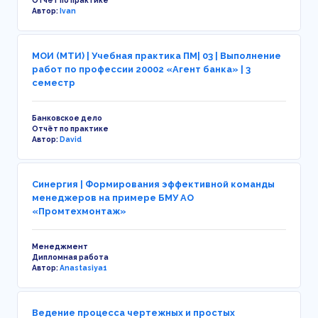
Отчёт по практике
Автор:
Ivan
МОИ (МТИ) | Учебная практика ПМ| 03 | Выполнение
работ по профессии 20002 «Агент банка» | 3
семестр
Банковское дело
Отчёт по практике
Автор:
David
Синергия | Формирования эффективной команды
менеджеров на примере БМУ АО
«Промтехмонтаж»
Менеджмент
Дипломная работа
Автор:
Anastasiya1
Ведение процесса чертежных и простых