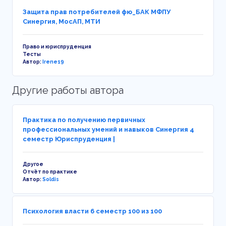
Защита прав потребителей фю_БАК МФПУ
Синергия, МосАП, МТИ
Право и юриспруденция
Тесты
Автор:
Irene19
Другие работы автора
Практика по получению первичных
профессиональных умений и навыков Синергия 4
семестр Юриспруденция |
Другое
Отчёт по практике
Автор:
Soldis
Психология власти 6 семестр 100 из 100