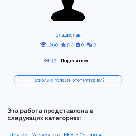
Владислав
1290
5.0
0
2
47
Поделиться
Насколько полезен этот материал?
Эта работа представлена в
следующих категориях:
Другое
Университет МФПУ Синергия