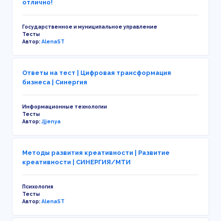
отлично!
Государственное и муниципальное управление
Тесты
Автор:
AlenaST
Ответы на тест | Цифровая трансформация
бизнеса | Синергия
Информационные технологии
Тесты
Автор:
Jjjenya
Методы развития креативности | Развитие
креативности | СИНЕРГИЯ/МТИ
Психология
Тесты
Автор:
AlenaST