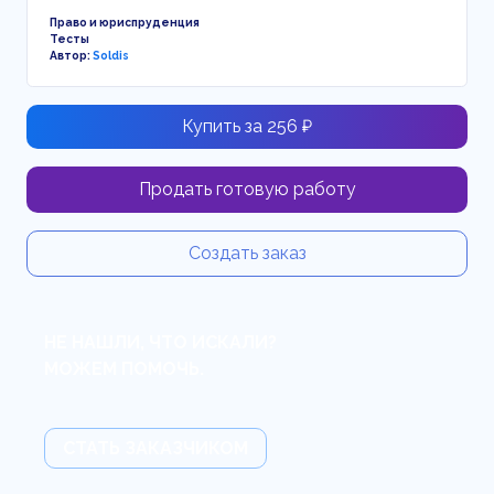
Право и юриспруденция
Тесты
Автор:
Soldis
Купить за 256 ₽
Продать готовую работу
Создать заказ
НЕ НАШЛИ, ЧТО ИСКАЛИ?
МОЖЕМ ПОМОЧЬ.
СТАТЬ ЗАКАЗЧИКОМ