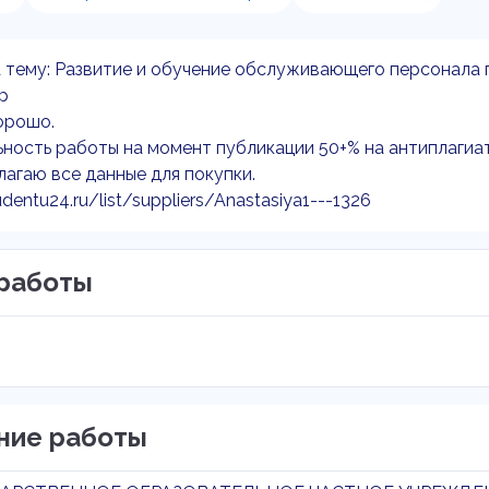
 тему: Развитие и обучение обслуживающего персонала г
up
орошо.
ность работы на момент публикации 50+% на антиплагиат
агаю все данные для покупки.
udentu24.ru/list/suppliers/Anastasiya1---1326
работы
ние работы