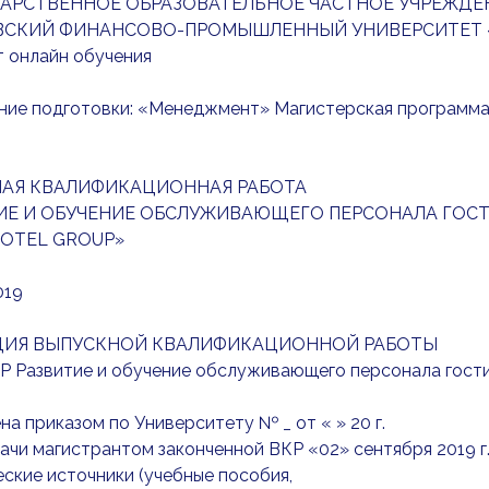
АРСТВЕННОЕ ОБРАЗОВАТЕЛЬНОЕ ЧАСТНОЕ УЧРЕЖДЕ
СКИЙ ФИНАНСОВО-ПРОМЫШЛЕННЫЙ УНИВЕРСИТЕТ 
т онлайн обучения
ние подготовки: «Менеджмент» Магистерская программа
АЯ КВАЛИФИКАЦИОННАЯ РАБОТА
ИЕ И ОБУЧЕНИЕ ОБСЛУЖИВАЮЩЕГО ПЕРСОНАЛА ГОСТ
HOTEL GROUP»
019
ИЯ ВЫПУСКНОЙ КВАЛИФИКАЦИОННОЙ РАБОТЫ
КР Развитие и обучение обслуживающего персонала гости
а приказом по Университету № _ от « » 20 г.
дачи магистрантом законченной ВКР «02» сентября 2019 г
ские источники (учебные пособия,