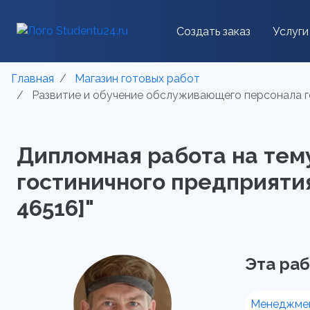
Создать заказ
Услуги
Главная
Магазин готовых работ
Развитие и обучение обслуживающего персонала гос
Дипломная работа на тем
гостиничного предприятия 
46516]"
Эта раб
Менеджме