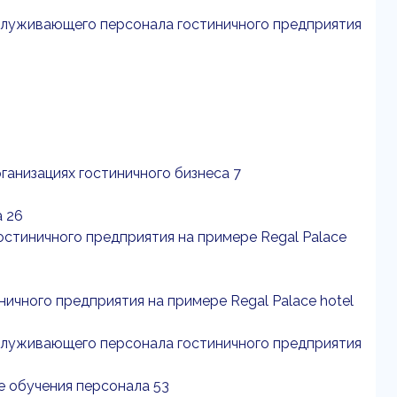
бслуживающего персонала гостиничного предприятия
рганизациях гостиничного бизнеса 7
а 26
остиничного предприятия на примере Regal Palace
ичного предприятия на примере Regal Palace hotel
бслуживающего персонала гостиничного предприятия
е обучения персонала 53