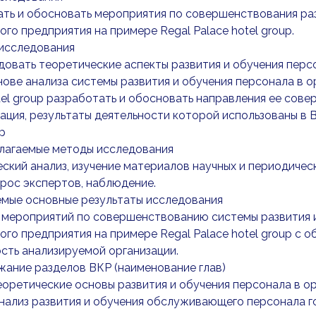
ать и обосновать мероприятия по совершенствования ра
ого предприятия на примере Regal Palace hotel group.
 исследования
едовать теоретические аспекты развития и обучения перс
снове анализа системы развития и обучения персонала в 
tel group разработать и обосновать направления ее сов
зация, результаты деятельности которой использованы в 
up
олагаемые методы исследования
ский анализ, изучение материалов научных и периодичес
прос экспертов, наблюдение.
емые основные результаты исследования
 мероприятий по совершенствованию системы развития 
ого предприятия на примере Regal Palace hotel group с 
сть анализируемой организации.
жание разделов ВКР (наименование глав)
Теоретические основы развития и обучения персонала в о
Анализ развития и обучения обслуживающего персонала г