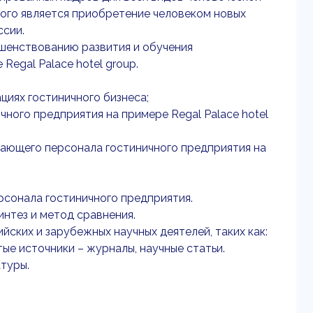
рого является приобретение человеком новых
ссии.
шенствованию развития и обучения
egal Palace hotel group.
циях гостиничного бизнеса;
ного предприятия на примере Regal Palace hotel
вающего персонала гостиничного предприятия на
рсонала гостиничного предприятия.
интез и метод сравнения.
ских и зарубежных научных деятелей, таких как:
ытые источники – журналы, научные статьи.
атуры.