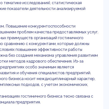
по тематике исследования), статистическая
кие показатели деятельности анализируемой
дом. Повышение конкурентоспособности
решением проблем качества предоставляемых услуг.
ных преимуществ организаций гостиничного
 по сравнению с конкурентами, которые должны
 условиях повышение эффективности работы
жна без создания механизма управления развитием
тки методов кадрового обеспечения. Из-за
предприятиях особо значимым является
азвития и обучения специалистов предприятий.
чного бизнеса носит междисциплинарный характер,
мплексных подходов, с учетом экономических,
анизациях гостиничного бизнеса тесно связана с
енциала предприятия.