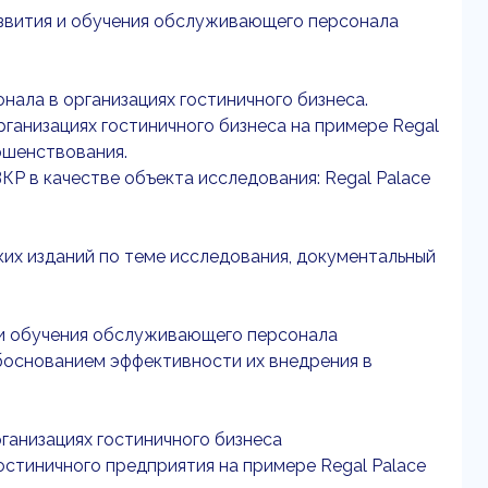
звития и обучения обслуживающего персонала
онала в организациях гостиничного бизнеса.
организациях гостиничного бизнеса на примере Regal
ершенствования.
ВКР в качестве объекта исследования: Regal Palace
ких изданий по теме исследования, документальный
и обучения обслуживающего персонала
обоснованием эффективности их внедрения в
рганизациях гостиничного бизнеса
остиничного предприятия на примере Regal Palace