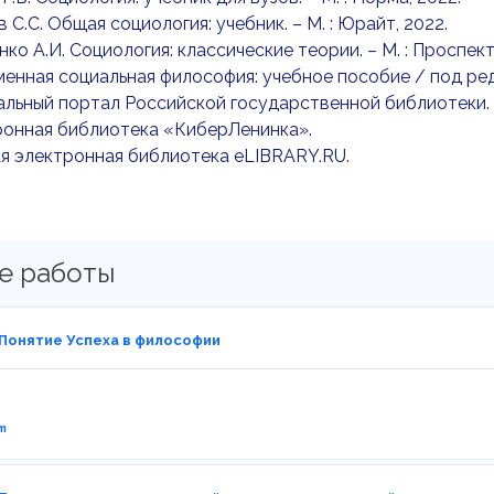
в С.С. Общая социология: учебник. – М. : Юрайт, 2022.
нко А.И. Социология: классические теории. – М. : Проспект
менная социальная философия: учебное пособие / под ред. 
альный портал Российской государственной библиотеки.
ронная библиотека «КиберЛенинка».
ая электронная библиотека eLIBRARY.RU.
е работы
 Понятие Успеха в философии
m