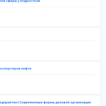
ной сферы у подростков
-экспортеров нефти
редприятия | Современные формы деловой организации