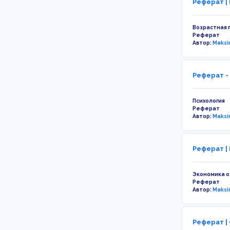
Реферат |
Возрастная 
Реферат
Автор:
Maksi
Реферат -
Психология
Реферат
Автор:
Maksi
Реферат |
Экономика 
Реферат
Автор:
Maksi
Реферат |