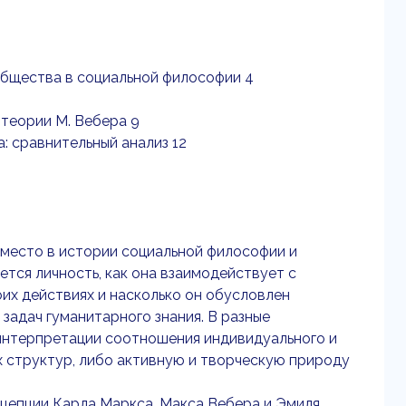
общества в социальной философии 4
 теории М. Вебера 9
: сравнительный анализ 12
 место в истории социальной философии и
тся личность, как она взаимодействует с
оих действиях и насколько он обусловлен
задач гуманитарного знания. В разные
 интерпретации соотношения индивидуального и
 структур, либо активную и творческую природу
цепции Карла Маркса, Макса Вебера и Эмиля