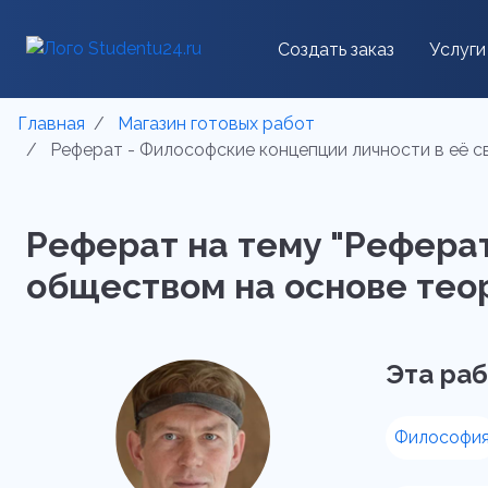
Создать заказ
Услуги
Главная
Магазин готовых работ
Реферат - Философские концепции личности в её св
Реферат на тему "Реферат
обществом на основе теор
Эта раб
Философи