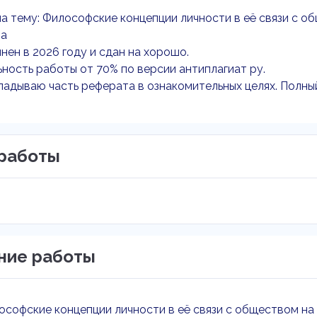
а тему: Философские концепции личности в её связи с об
ма
нен в 2026 году и сдан на хорошо.
ность работы от 70% по версии антиплагиат ру.
адываю часть реферата в ознакомительных целях. Полны
работы
ние работы
ософские концепции личности в её связи с обществом на 