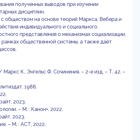
вания полученных выводов при изучении
итарных дисциплин.
и с обществом на основе теорий Маркса, Вебера и
йствия индивидуального и социального.
тного представления о механизмах социализации,
в рамках общественной системы, а также даёт
цессов.
аркс К., Энгельс Ф. Сочинения. – 2-е изд. – Т. 42. –
олитиздат, 1988.
22.
райт, 2023.
гии. – М. : Канон+, 2022.
айт, 2023.
. – М. : АСТ, 2022.