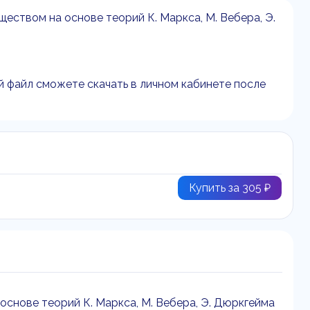
ществом на основе теорий К. Маркса, М. Вебера, Э.
й файл сможете скачать в личном кабинете после
Купить за 305 ₽
основе теорий К. Маркса, М. Вебера, Э. Дюркгейма