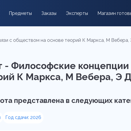
Предметы
Заказы
Эксперты
Магазин готов
язи с обществом на основе теорий К Маркса, М Вебера, 
 - Философские концепции л
ий К Маркса, М Вебера, Э Д
ота представлена в следующих кате
я
Год сдачи: 2026