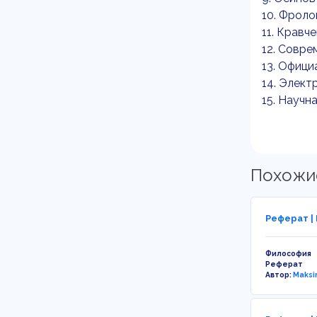
10. Фроло
11. Кравче
12. Совре
13. Офици
14. Элект
15. Научн
Похожи
Реферат |
Философия
Реферат
Автор:
Maksi