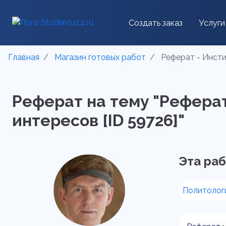
Создать заказ
Услуги
Главная
Магазин готовых работ
Реферат - Инсти
Реферат на тему "Реферат
интересов [ID 59726]"
Эта раб
Политолог