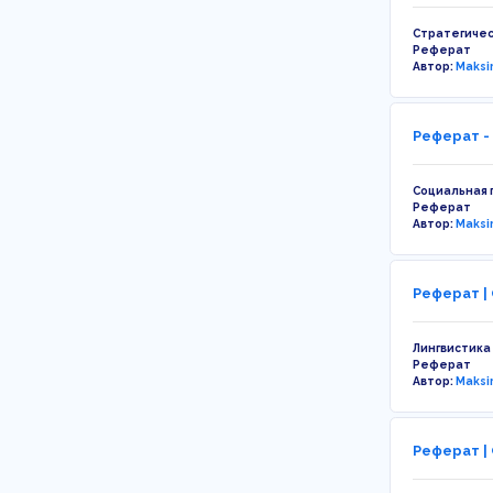
Стратегичес
Реферат
Автор:
Maksi
Реферат -
Социальная 
Реферат
Автор:
Maksi
Реферат |
Лингвистика
Реферат
Автор:
Maksi
Реферат |