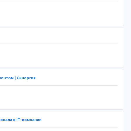
ентом | Синергия
нала в IT-компании