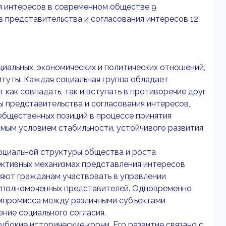
я интересов в современном обществе 9
в представительства и согласования интересов 12
альных, экономических и политических отношений,
итуты. Каждая социальная группа обладает
как совпадать, так и вступать в противоречие друг
ы представительства и согласования интересов,
бщественных позиций в процессе принятия
мым условием стабильности, устойчивого развития
социальной структуры общества и роста
ективных механизмах представления интересов
ляют гражданам участвовать в управлении
 уполномоченных представителей. Одновременно
омпромисса между различными субъектами
ние социального согласия.
бокие исторические корни. Его развитие связано с