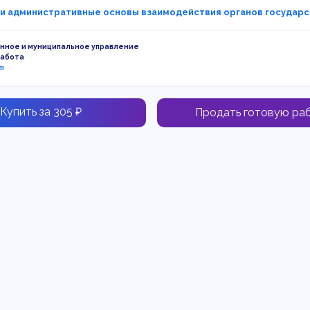
и административные основы взаимодействия органов государст
нное и муниципальное управление
работа
m
Купить за 305 ₽
Продать готовую ра