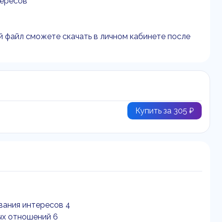
тересов
й файл сможете скачать в личном кабинете после
Купить за 305 ₽
вания интересов 4
ых отношений 6