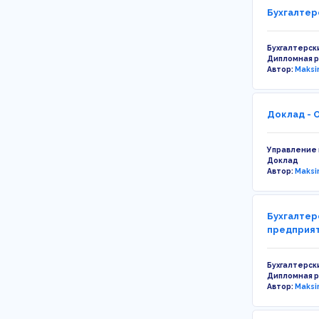
Бухгалтер
Бухгалтерск
Дипломная 
Автор:
Maksi
Доклад - 
Управление
Доклад
Автор:
Maksi
Бухгалтер
предприят
Бухгалтерск
Дипломная 
Автор:
Maksi