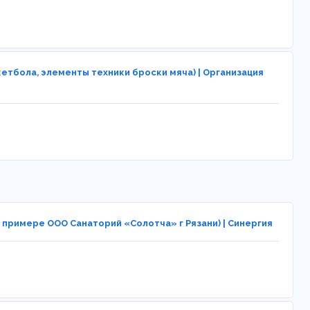
етбола, элементы техники броски мяча) | Организация
примере ООО Санаторий «Солотча» г Рязани) | Синергия