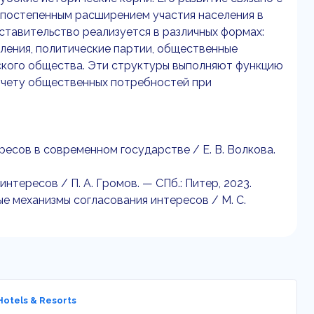
 постепенным расширением участия населения в
тавительство реализуется в различных формах:
ления, политические партии, общественные
ского общества. Эти структуры выполняют функцию
учету общественных потребностей при
ресов в современном государстве / Е. В. Волкова.
интересов / П. А. Громов. — СПб.: Питер, 2023.
ые механизмы согласования интересов / М. С.
otels & Resorts