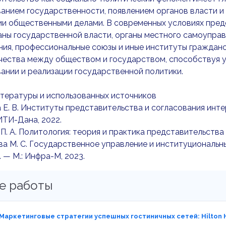
анием государственности, появлением органов власти и
и общественными делами. В современных условиях предс
аны государственной власти, органы местного самоуправ
ния, профессиональные союзы и иные институты граждан
чества между обществом и государством, способствуя 
нии и реализации государственной политики.
тературы и использованных источников
а Е. В. Институты представительства и согласования инте
ИТИ-Дана, 2022.
 П. А. Политология: теория и практика представительства 
ва М. С. Государственное управление и институциональн
 — М.: Инфра-М, 2023.
е работы
 Маркетинговые стратегии успешных гостиничных сетей: Hilton H