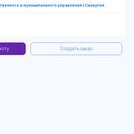
венного и муниципального управления | Синергия
боту
Создать заказ