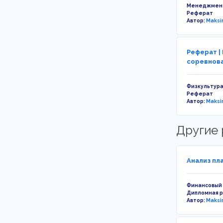
Менеджмен
Реферат
Автор:
Maksi
Реферат |
соревнов
Физкультура
Реферат
Автор:
Maksi
Другие 
Анализ пл
Финансовый
Дипломная 
Автор:
Maksi