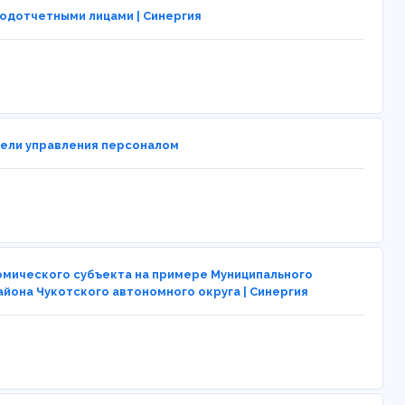
 подотчетными лицами | Синергия
дели управления персоналом
номического субъекта на примере Муниципального
йона Чукотского автономного округа | Синергия