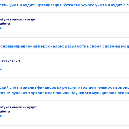
ский учет и аудит: Организация бухгалтерского учета и аудит с
ий учет анализ и аудит
работа
m
Основы управления персоналом: разработка своей системы мо
 персоналом
m
ский учет и анализ финансовых результатов деятельности эко
ия «Чаунская торговая компания» Чаунского муниципального ра
ий учет анализ и аудит
работа
m