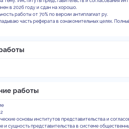
а тему: Институты представительств и согласования ин
нен в 2026 году и сдан на хорошо.
ность работы от 70% по версии антиплагиат ру.
адываю часть реферата в ознакомительных целях. Полны
работы
ние работы
ие
 2
ические основы институтов представительства и согласо
тие и сущность представительства в системе общественн