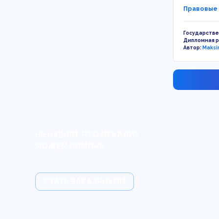
Правовые 
Государстве
Дипломная 
Автор:
Maksi
НЕ НАШЛИ, ЧТО ИСКАЛИ?
МОЖЕМ ПОМОЧЬ.
СТАТЬ ЗАКАЗЧИКОМ