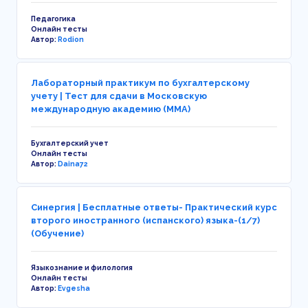
Педагогика
Онлайн тесты
Автор:
Rodion
Лабораторный практикум по бухгалтерскому
учету | Тест для сдачи в Московскую
международную академию (ММА)
Бухгалтерский учет
Онлайн тесты
Автор:
Daina72
Синергия | Бесплатные ответы- Практический курс
второго иностранного (испанского) языка-(1/7)
(Обучение)
Языкознание и филология
Онлайн тесты
Автор:
Evgesha