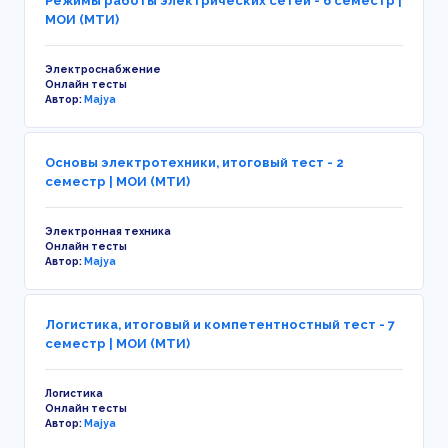
Режимы работы электрических сетей - 6 семестр |
МОИ (МТИ)
Электроснабжение
Онлайн тесты
Автор:
Majya
Основы электротехники, итоговый тест - 2
семестр | МОИ (МТИ)
Электронная техника
Онлайн тесты
Автор:
Majya
Логистика, итоговый и компетентностный тест - 7
семестр | МОИ (МТИ)
Логистика
Онлайн тесты
Автор:
Majya