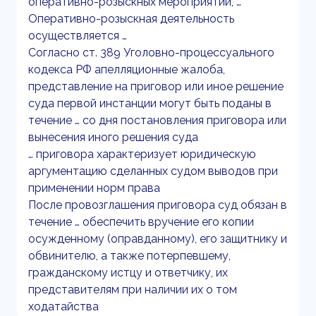
оперативно-розыскных мероприятий, …
Оперативно-розыскная деятельность
осуществляется …
Согласно ст. 389 Уголовно-процессуального
кодекса РФ апелляционные жалоба,
представление на приговор или иное решение
суда первой инстанции могут быть поданы в
течение … со дня постановления приговора или
вынесения иного решения суда
… приговора характеризует юридическую
аргументацию сделанных судом выводов при
применении норм права
После провозглашения приговора суд обязан в
течение … обеспечить вручение его копии
осужденному (оправданному), его защитнику и
обвинителю, а также потерпевшему,
гражданскому истцу и ответчику, их
представителям при наличии их о том
ходатайства