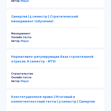
Автор:
Majya
Синергия | 5 семестр | Стратегический
менеджмент (обучение)
Менеджмент
Онлайн тесты
Автор:
Majya
Нормативно-регулирующая база строительной
отрасли, 6 семестр - МТИ
Строительство
Онлайн тесты
Автор:
Majya
Конституционное право | Итоговый и
компетентностный тесты | 3 семестр | Синергия