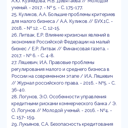
А.Ю. Кузнецова, Н.В. Девятаева // Молодой
ученый. - 2017. - № 5. - С. 175-177.
25. Куликов, А.А. Большие проблемы критериев
для малого бизнеса / А.А. Куликов // БУХ.1С. -
2018. - № 12. - С. 12-15.
26. Литвак, Е.Р. Влияние кризисных явлений в
экономике Российской Федерации на малый
бизнес / Е.Р. Литвак // Финансовая газета. -
2017. - № 6. - С. 4-8.
27. Ляшевич, И.А. Правовые проблемы
регулирования малого и среднего бизнеса в
России на современном этапе / И.А. Ляшевич
// Журнал российского права. - 2016. - №5. - С.
36-40.
28. Логунов, Э.О. Особенности управления
кредитными рисками коммерческого банка / Э.
О. Логунов // Молодой ученый. - 2016. - №4. -
С. 157- 159.
29. Лукьянов, С.А. Безопасность кредитования