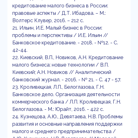
кредитование малого бизнеса в России:
правовые аспекты / Д.Т. Ибадова. – М.:
Волтерс Клувер, 2016. – 212 с.
21. Ильин, И.Е. Малый бизнес в России:
проблемы и перспективы / И.Е. Ильин //
Банковское кредитование. - 2018. - №12. - С.
42-44.
22. Киевский, В.П., Новиков, А.Н. Кредитование
малого бизнеса: новые технологии / В.П.
Киевский; А.Н. Новиков // Аналитический
банковский журнал. - 2016. - № 21. - С. 47 - 57.
23. Кроливецкая, Л.П., Белоглазова, Г.Н.
Банковское дело. Организация деятельности
коммерческого банка / Л.П. Кроливецкая, Г.Н.
Белоглазова. - М.: Юрайт, 2016. - 422 с.
24. Кузнецова, А.Ю., Девятаева, Н.В. Проблемы
развития и основные направления поддержки
малого и среднего предпринимательства /