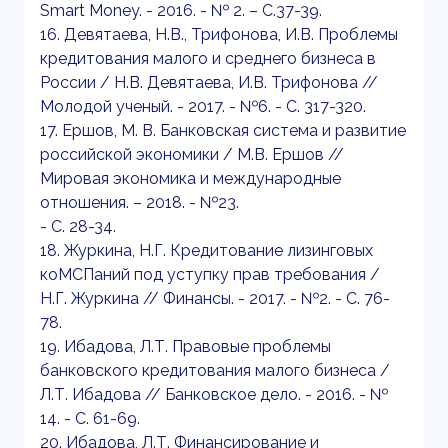
Smart Money. - 2016. - № 2. – С.37-39.
16. Девятаева, Н.В., Трифонова, И.В. Проблемы
кредитования малого и среднего бизнеса в
России / Н.В. Девятаева, И.В. Трифонова //
Молодой ученый. - 2017. - №6. - С. 317-320.
17. Ершов, М. В. Банковская система и развитие
российской экономики / М.В. Ершов //
Мировая экономика и международные
отношения. – 2018. - №23.
- С. 28-34.
18. Журкина, Н.Г. Кредитование лизинговых
коМСПаний под уступку прав требования /
Н.Г. Журкина // Финансы. - 2017. - №2. - С. 76-
78.
19. Ибадова, Л.Т. Правовые проблемы
банковского кредитования малого бизнеса /
Л.Т. Ибадова // Банковское дело. - 2016. - №
14. - С. 61-69.
20. Ибадова, Л.Т. Финансирование и