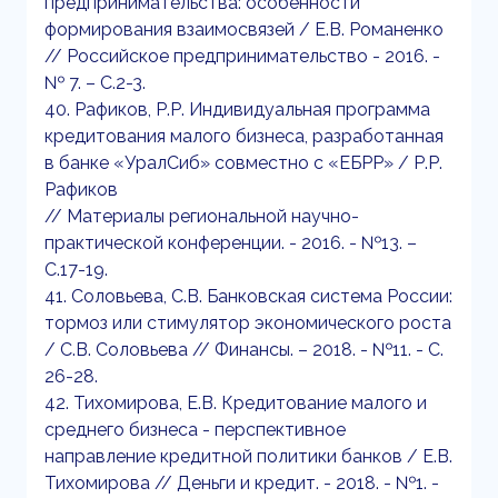
предпринимательства: особенности
формирования взаимосвязей / Е.В. Романенко
// Российское предпринимательство - 2016. -
№ 7. – С.2-3.
40. Рафиков, Р.Р. Индивидуальная программа
кредитования малого бизнеса, разработанная
в банке «УралСиб» совместно с «ЕБРР» / Р.Р.
Рафиков
// Материалы региональной научно-
практической конференции. - 2016. - №13. –
С.17-19.
41. Соловьева, С.В. Банковская система России:
тормоз или стимулятор экономического роста
/ С.В. Соловьева // Финансы. – 2018. - №11. - С.
26-28.
42. Тихомирова, Е.В. Кредитование малого и
среднего бизнеса - перспективное
направление кредитной политики банков / Е.В.
Тихомирова // Деньги и кредит. - 2018. - №1. -