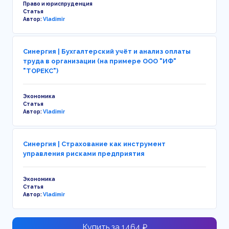
Право и юриспруденция
Статья
Автор:
Vladimir
Синергия | Бухгалтерский учёт и анализ оплаты
труда в организации (на примере ООО "ИФ"
"ТОРЕКС")
Экономика
Статья
Автор:
Vladimir
Синергия | Страхование как инструмент
управления рисками предприятия
Экономика
Статья
Автор:
Vladimir
Купить за 1464 ₽