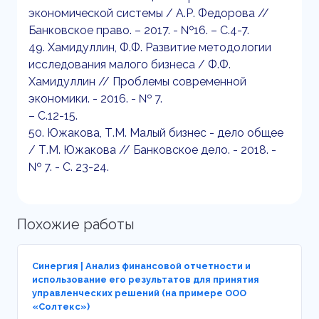
экономической системы / А.Р. Федорова //
Банковское право. – 2017. - №16. – С.4-7.
49. Хамидуллин, Ф.Ф. Развитие методологии
исследования малого бизнеса / Ф.Ф.
Хамидуллин // Проблемы современной
экономики. - 2016. - № 7.
– С.12-15.
50. Южакова, Т.М. Малый бизнес - дело общее
/ Т.М. Южакова // Банковское дело. - 2018. -
№ 7. - С. 23-24.
Похожие работы
Синергия | Анализ финансовой отчетности и
использование его результатов для принятия
управленческих решений (на примере ООО
«Солтекс»)