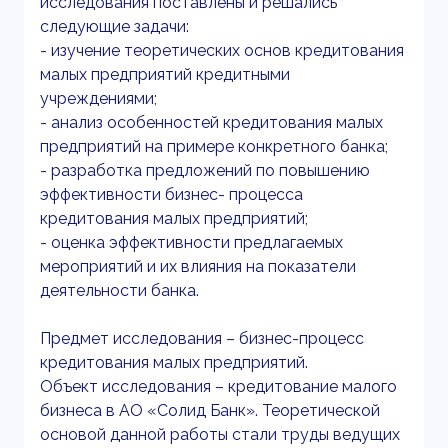
исследования поставлены и решались
следующие задачи:
- изучение теоретических основ кредитования
малых предприятий кредитными
учреждениями;
- анализ особенностей кредитования малых
предприятий на примере конкретного банка;
- разработка предложений по повышению
эффективности бизнес- процесса
кредитования малых предприятий;
- оценка эффективности предлагаемых
мероприятий и их влияния на показатели
деятельности банка.
Предмет исследования – бизнес-процесс
кредитования малых предприятий.
Объект исследования – кредитование малого
бизнеса в АО «Солид Банк». Теоретической
основой данной работы стали труды ведущих