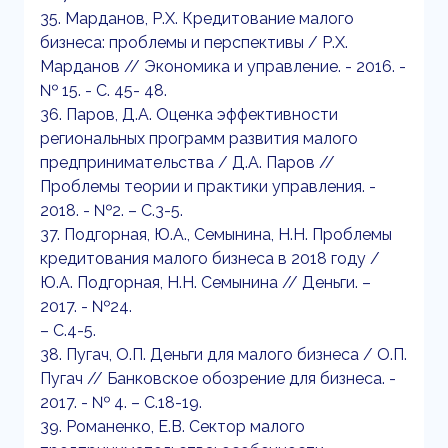
35. Марданов, Р.Х. Кредитование малого
бизнеса: проблемы и перспективы / Р.Х.
Марданов // Экономика и управление. - 2016. -
№ 15. - С. 45- 48.
36. Паров, Д.А. Оценка эффективности
региональных программ развития малого
предпринимательства / Д.А. Паров //
Проблемы теории и практики управления. -
2018. - №2. – С.3-5.
37. Подгорная, Ю.А., Семынина, Н.Н. Проблемы
кредитования малого бизнеса в 2018 году /
Ю.А. Подгорная, Н.Н. Семынина // Деньги. –
2017. - №24.
– С.4-5.
38. Пугач, О.П. Деньги для малого бизнеса / О.П.
Пугач // Банковское обозрение для бизнеса. -
2017. - № 4. – С.18-19.
39. Романенко, Е.В. Сектор малого