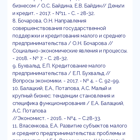
бизнесом / О.С. Байдина, Е.В. Байдин// Деньги
и кредит. - 2017. - №11. - С. - 28-32.
8. Бочарова, О.Н. Направления
совершенствования государственной
поддержки и кредитования малого и среднего
предпринимательства / О.Н. Бочарова //
Социально-экономические явления и процессы.
- 2018. - № 7. - С. 28-32.
9. Бухвальд, Е.П. Кредитование малого
предпринимательства / Е.П. Бухвальд //
Вопросы экономики. - 2017. - № 4. - С. 92-99.
10. Балацкий, Е.А., Потапова, А.С. Малый и
крупный бизнес: тенденции становления и
специфика функционирования / Е.А. Балацкий,
А.С. Потапова
//Экономист. - 2016. - №4. – С.28-33.
11. Власенкова, Е.А. Развитие субъектов малого
и среднего предпринимательства: проблемы и