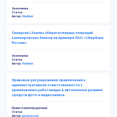
Экономика
Статья
Автор:
Vladimir
Синергия | Анализ сберегательных операций
коммерческих банков на примере ПАО «Сбербанк
России»
Экономика
Статья
Автор:
Vladimir
Правовое регулирование привлечения к
административной ответственности с
применением работающих в автономном режиме
средств фото и видеозаписи
Право и юриспруденция
Статья
Автор:
goodsessia