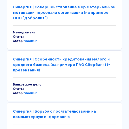
Синергия | Совершенствование мер материальной
мотивации персонала организации (на примере
ООО "Добролит")
Менеджмент
Статья
Автор:
Vladimir
Синергия | Особенности кредитования малого и
среднего бизнеса (на примере ПАО Сбербанк) (+
презентация)
Банковское дело
Статья
Автор:
Vladimir
Синергия | Борьба с посягательствами на
компьютерную информацию