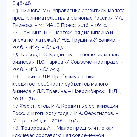
С.46-48.
43. Тминова, У.А. Управление развитием малого
предпринимательства в регионах России/ У.А.
Тминова. - М.: МАКС Пресс, 2016. – 161 с.
44. Трушина, Н.Е. Платежная дисциплина и
эпоха неплатежей / Н.Е. Трушина// Банкир. –
2016. - №23. – С.14-17.
45. Тарков, П.С. Кредитные отношения малого
бизнеса / П.С. Тарков // Современное право. -
2018. - №8. - С.17-19.
46. Травина, Л.Р. Проблемы оценки
кредитоспособности субъектов малого
бизнеса / Л.Р. Травина. – Новосибирск: НКДЦ,
2018. - 71с.
47. Феоктистов, И.А. Кредитные организации
России: итоги 2017 года / И.А. Феоктистов. –
М.: ГроссМедиа, 2018. – 192с.
48. Федорова, А.Р. Малое предприятие как
ключевая составляющая современной