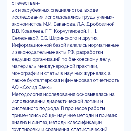
отечествен-
ых и зарубежных специалистов, входе
исследования использовались труды ученых-
экономистов М.И. Баканова, Л.А. Дробозиной,
В.В. Ковалева, Г.Т. Корчугановой, Н.Н.
Селезневой, Е.Б. Ширинского и других.
Информационной базой являлись нормативные
и законодательные акты РФ, разработки
ведущих организаций по банковскому делу,
материалы международной практики,
монографии и статьи в научных журналах, а
также бухгалтерская и финансовая отчетность
АО «Солид Банк».
Методология исследования основывалась на
использовании диалектической логики и
системного подхода. В процессе работы
применялись обще- научные методы и приемы:
анализ и синтез, методы классификации,
группировки и сравнения, статистический