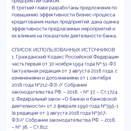
предприятий банком.
В третьей главе разработаны предложения по
повышению эффективности бизнес-процесса
кредитования малых предприятий, дана оценка
эффективности предлагаемых мероприятий и
их влияния на показатели деятельности банка.
СПИСОК ИСПОЛЬЗОВАННЫХ ИСТОЧНИКОВ
1. Гражданский Кодекс Российской Федерации
часть первая от 30 ноября 1994 года № 51-ФЗ
(актуальная редакция от 3 августа 2018 года, с
изменениями и дополнениями от 1 сентября
2018 года №212-ФЗ) // Coбpaниe
зaкoнoдaтeльcтвa PФ. – 2018. – № 37. – Cт.1724.
2. Федеральный закон «О банках и банковской
деятельности» от 2 февраля 1990 года №395-1
(в редакции от 3 августа 2018 года №307-
ФЗ)// Coбpaниe зaкoнoдaтeльcтвa PФ. – 2018.
– № 38. – Cт.812.