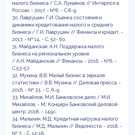
малого бизнеса / С.А. Лукьянов // Интерпол в
России. - 2017. - №6. - С.8-9.
30. Лаврушин, Г.И. Оценка состояния и
динамики кредитования малого и среднего
бизнеса / Г.И. Лаврушин // Финансы и кредит. -
2017. - № 14. - С. 52- 60.
31. Майданская, А.Н. Поддержка малого
бизнеса на региональном уровне
/ А.Н. Майданская // Финансы. - 2016. - №6. -
С.53-57.
32. Мухина, В.В. Малый бизнес в зеркале
статистики / В.В. Мухина // Деловая пресса. -
2016. - № 33. - С. 6-9.
33. Михайлов, М.И. Банковское дело / М.И.
Михайлов. - М.: Концерн Банковский деловой
центр, 2018. – 149с.
34. Малыхин, М.Д. Кредитная нагрузка малого
бизнеса / М.Д. Малыхин // Ведомости. - 2018. -
№ 7. - С. 12-16.