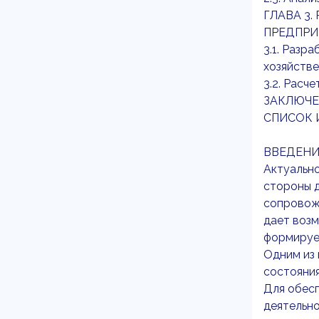
ГЛАВА 3
ПРЕДПРИ
3.1. Разр
хозяйстве
3.2. Расч
ЗАКЛЮЧЕ
СПИСОК 
ВВЕДЕНИ
Актуально
стороны 
сопровож
дает возм
формируе
Одним из 
состояния
Для обес
деятельно