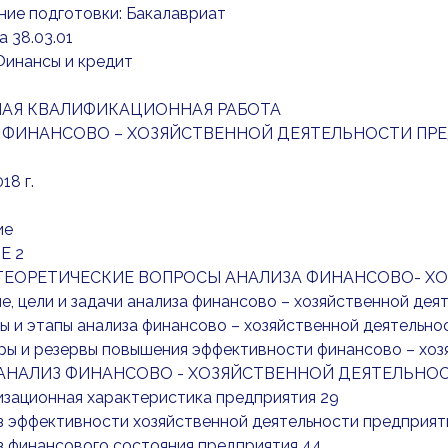
ние подготовки: Бакалавриат
 38.03.01
Финансы и кредит
АЯ КВАЛИФИКАЦИОННАЯ РАБОТА
 ФИНАНСОВО – ХОЗЯЙСТВЕННОЙ ДЕЯТЕЛЬНОСТИ ПРЕ
18 г.
ие
Е 2
. ТЕОРЕТИЧЕСКИЕ ВОПРОСЫ АНАЛИЗА ФИНАНСОВО- Х
тие, цели и задачи анализа финансово – хозяйственной дея
ды и этапы анализа финансово – хозяйственной деятельно
оры и резервы повышения эффективности финансово – хо
. АНАЛИЗ ФИНАНСОВО - ХОЗЯЙСТВЕННОЙ ДЕЯТЕЛЬНОС
низационная характеристика предприятия 29
из эффективности хозяйственной деятельности предприят
из финансового состояния предприятия 44