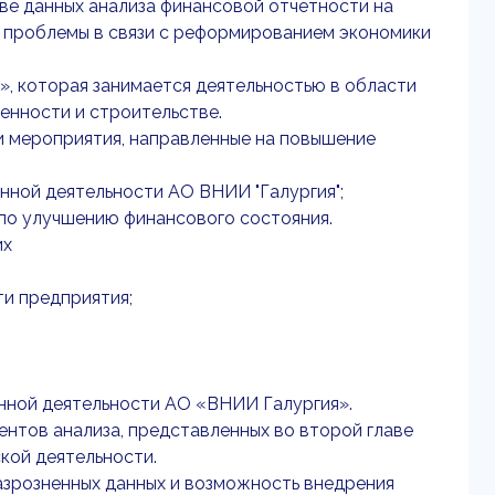
ве данных анализа финансовой отчетности на
й проблемы в связи с реформированием экономики
, которая занимается деятельностью в области
енности и строительстве.
и мероприятия, направленные на повышение
нной деятельности АО ВНИИ "Галургия";
по улучшению финансового состояния.
их
ти предприятия;
О
нной деятельности АО «ВНИИ Галургия».
ентов анализа, представленных во второй главе
ской деятельности.
азрозненных данных и возможность внедрения