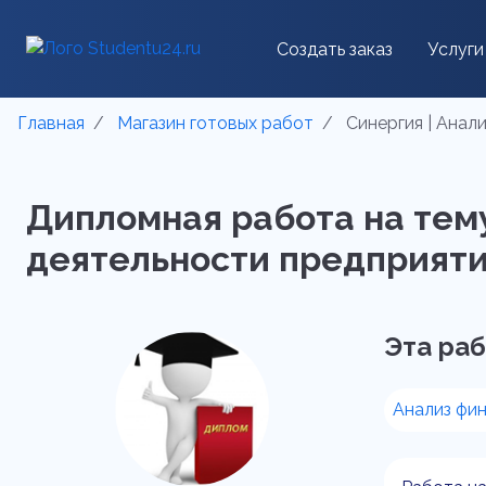
Создать заказ
Услуги
Главная
Магазин готовых работ
Синергия | Анал
Дипломная работа на тему
деятельности предприятия
Эта раб
Анализ фи