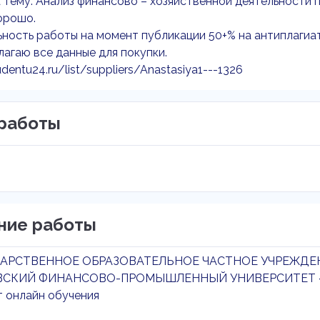
 тему: Анализ финансово – хозяйственной деятельности
орошо.
ность работы на момент публикации 50+% на антиплагиат
агаю все данные для покупки.
udentu24.ru/list/suppliers/Anastasiya1---1326
работы
ние работы
АРСТВЕННОЕ ОБРАЗОВАТЕЛЬНОЕ ЧАСТНОЕ УЧРЕЖДЕ
СКИЙ ФИНАНСОВО-ПРОМЫШЛЕННЫЙ УНИВЕРСИТЕТ 
т онлайн обучения