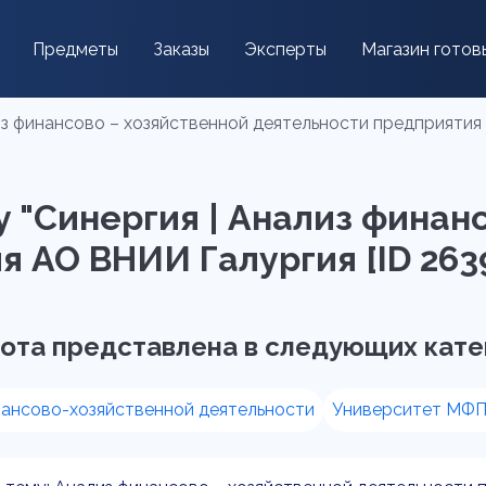
Предметы
Заказы
Эксперты
Магазин готов
из финансово – хозяйственной деятельности предприятия
 "Синергия | Анализ финан
 АО ВНИИ Галургия [ID 263
ота представлена в следующих кате
нансово-хозяйственной деятельности
Университет МФП