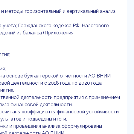
 методы: горизонтальный и вертикальный анализ,
 учета; Гражданского кодекса РФ; Налогового
едений из баланса (Приложения
тия;
ия;
 на основе бухгалтерской отчетности АО ВНИИ
совой деятельности с 2018 года по 2020 года;
иятия.
ственной деятельности предприятия с применением
ализа финансовой деятельности.
ассчитаны коэффициенты финансовой устойчивости,
ультатов и подведены итоги.
ценки и проведения анализа сформулированы
нной деятельности АО ВНИИ