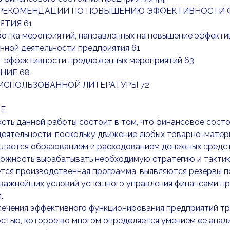
. РЕКОМЕНДАЦИИ ПО ПОВЫШЕНИЮ ЭФФЕКТИВНОСТИ
ЯТИЯ 61
аботка мероприятий, направленных на повышение эффект
нной деятельности предприятия 61
ет эффективности предложенных мероприятий 63
НИЕ 68
ИСПОЛЬЗОВАННОЙ ЛИТЕРАТУРЫ 72
Е
сть данной работы состоит в том, что финансовое сост
деятельности, поскольку движение любых товарно-матер
дается образованием и расходованием денежных средст
ожность вырабатывать необходимую стратегию и тактику
тся производственная программа, выявляются резервы п
важнейших условий успешного управления финансами пре
.
печения эффективного функционирования предприятий тр
стью, которое во многом определяется умением ее анал