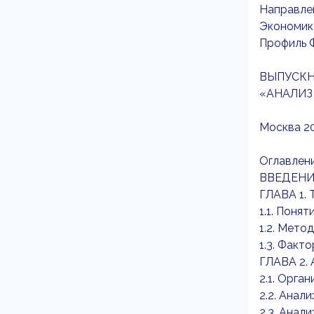
Направле
Экономика
Профиль 
ВЫПУСКН
«АНАЛИЗ
Москва 20
Оглавлен
ВВЕДЕНИ
ГЛАВА 1
1.1. Поня
1.2. Мето
1.3. Факт
ГЛАВА 2
2.1. Орга
2.2. Анал
2.3. Анал