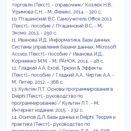
торговли [Текст]. - справочник/ Козлюк Н.В.,
Угримова С.Н. - М.: Феникс, 2014. - 320 с.
10. Пташинский В.С. Самоучитель Office 2013
[Текст].- пособие / Пташинский В.С. - М.:
Эксмо, 2013. - 290 с.
11. Иванова И.Д. Информатика. Базы данных.
Системы управления базами данных. Microsoft
Access [Текст].- пособие / Иванова И.Д.,
Корниенко М.М. - М.: РАНОК, 2014. - 48 с.
12. Гладкий А.А. Excel. Трюки & Эффекты
[Текст].- пособие / Гладкий А.А., Чиртик А.А. -
М.: Питер, 2012. - 368 с.
13. Культин Л.Т. Основы программирования в
Delphi [Текст].- руководство по
программированию / Культин Л.Т. - М.:
Интернет издание, 2015. - 232 с.
14. Осипов Д.Л. Базы данных и Delphi. Теория и
практика [Текст].- руководство по