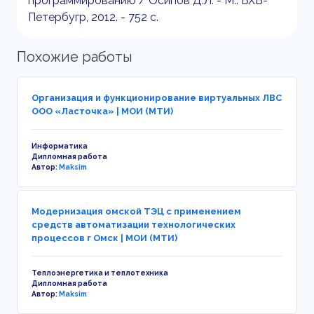
программированию / Осипов Д.Л. - М.: БХВ-
Петербугр, 2012. - 752 с.
Похожие работы
Организация и функционирование виртуальных ЛВС
ООО «Ласточка» | МОИ (МТИ)
Информатика
Дипломная работа
Автор:
Maksim
Модернизация омской ТЭЦ с применением
средств автоматизации технологических
процессов г Омск | МОИ (МТИ)
Теплоэнергетика и теплотехника
Дипломная работа
Автор:
Maksim