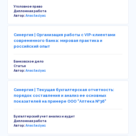
Уголовное право
Дипломная работа
Автор:
Anastasiya1
Синергия | Организация работы с VIP-клиентами
современного банка: мировая практика и
российский опыт
Банковское дело
Статья
Автор:
Anastasiya1
Синергия | Текущая бухгалтерская отчетность:
порядок составления и анализ ее основных
показателей на примере ООО "Аптека №36"
Бухгалтерский учет анализ и аудит
Дипломная работа
Автор:
Anastasiya1