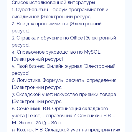
Список использованной литературы
1. CyberForum.ru - форум программистов и
сисадминов [Электронный ресурс].
2. Все для программиста [Электронный
ресурс].
3. Справка и обучение по Office [Электронный
ресурс].
4. Справочное руководство по MySQL
[Электронный ресурс].
5. Твой бизнес. Онлайн журнал [Электронный
ресурс]
6. Логистика. Формулы, расчеты, определения
[Электронный ресурс
7. Складской учет: искусство приемки товара
[Электронный ресурс
8. Семенихин В.В. Организация складского
учета [Текст].- справочник / Семенихин В.В. -
М.: Эксмо, 2013. - 80 с.
9. Козлюк Н.В. Складской учет на предприятиях