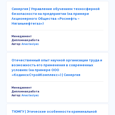
Синергия | Управление обучением техносферной
безопасности на предприятии (на примере
Акционерного Общества «Роснефть –
Няганьнефтегаз»)
Менеджмент
Дипломная работа
Автор:
Anastasiya1
Отечественный опыт научной организации труда и
возможность его применения в современных
условиях (на примере ООО
«КодинскСтройКомплекс») | Синергия
Менеджмент
Дипломная работа
Автор:
Anastasiya1
ТЮМГУ | Этические особенности криминальной