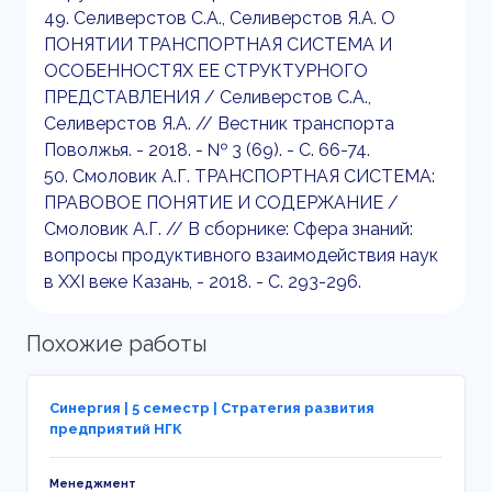
49. Селиверстов С.А., Селиверстов Я.А. О
ПОНЯТИИ ТРАНСПОРТНАЯ СИСТЕМА И
ОСОБЕННОСТЯХ ЕЕ СТРУКТУРНОГО
ПРЕДСТАВЛЕНИЯ / Селиверстов С.А.,
Селиверстов Я.А. // Вестник транспорта
Поволжья. - 2018. - № 3 (69). - С. 66-74.
50. Смоловик А.Г. ТРАНСПОРТНАЯ СИСТЕМА:
ПРАВОВОЕ ПОНЯТИЕ И СОДЕРЖАНИЕ /
Смоловик А.Г. // В сборнике: Сфера знаний:
вопросы продуктивного взаимодействия наук
в XXI веке Казань, - 2018. - С. 293-296.
Похожие работы
Синергия | 5 семестр | Стратегия развития
предприятий НГК
Менеджмент