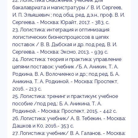
22. Логистика снабжения: учебник для
бакалавриата и магистратуры / В. И. Сергеев,
И. П. Эльяшевич ; под общ. ред. д.э.н., проф. В. И.
Сергеева. - Москва: Юрайт, 2017. - 383, с.
23. Логистика: интеграция и оптимизация
логистических бизнеспроцессов в цепях
поставок / В. В. Дыбская и др. под ред. В. И.
Сергеева. - Москва: Эксмо, 2013. - 939 с.
24. Логистика: теория и практика: управление
цепями поставок: учебник /Б. А. Аникин, Т. А.
Родкина, В. А. Волочиенко и др.; под ред. Б. А.
Аникина, Т. А. Родкиной. - Москва: Проспект,
2016. - 213 с.
25. Логистика: тренинг и практикум: учебное
пособие /под ред.: Б. А. Аникина, Т. А.
Родкиной. - Москва: Проспект, 2015. - 442 с.
26. Логистика: учебник/ А. В. Тебекин. - Москва:
Дашков и К0, 2016.- 353 с.
27. Логистика: учебник/ В. А. Галанов. - Москва: