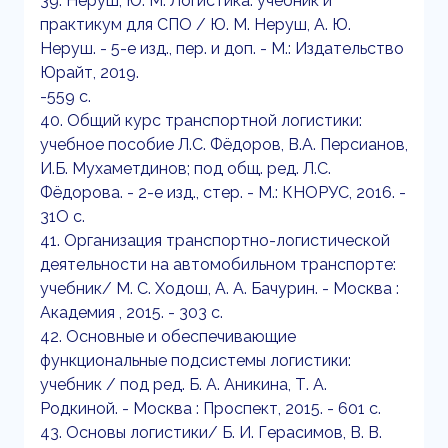
39. Неруш, Ю. М. Логистика: учебник и
практикум для СПО / Ю. М. Неруш, А. Ю.
Неруш. - 5-е изд., пер. и доп. - М.: Издательство
Юрайт, 2019.
-559 с.
40. Общий курс транспортной логистики:
учебное пособие Л.С. Фёдоров, В.А. Персианов,
И.Б. Мухаметдинов; под общ. ред. Л.С.
Фёдорова. - 2-е изд., стер. - М.: КНОРУС, 2016. -
31О с.
41. Организация транспортно-логистической
деятельности на автомобильном транспорте:
учебник/ М. С. Ходош, А. А. Бачурин. - Москва :
Академия , 2015. - 303 с.
42. Основные и обеспечивающие
функциональные подсистемы логистики:
учебник / под ред. Б. А. Аникина, Т. А.
Родкиной. - Москва : Проспект, 2015. - 601 с.
43. Основы логистики/ Б. И. Герасимов, В. В.