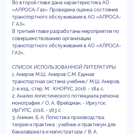
Во второй главе дана характеристика АО
«АЛРОСА-Газ». Проведена оценка состояния
транспортного обслуживания в АО «АЛРОСА-
Г АЗ».
В третьей главе разработаны мероприятия по
совершенствованию организации
транспортного обслуживания в АО «АЛРОСА-
ГАЗ».
СПИСОК ИСПОЛЬЗОВАННОЙ ЛИТЕРАТУРЫ
1. Амиров М.Ш., Амиров С.М. Единая
транспортная система учебник/ М.Ш. Амиров,
2-е изд., стер. М. : КНОРУС, 2016. - 184 с.
2. Анализ логистического потенциала региона:
монография / О. А. Фрейдман. - Иркутск:
ИрГУПС, 2016. - 163 с.
3. Аникин, Б. А. Логистика производства:
теория и практика : учебник и практикум для
бакалавриата и магистратуры / В. А.