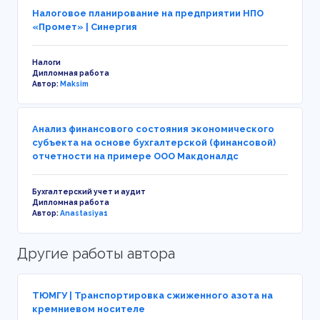
Налоговое планирование на предприятии НПО
«Промет» | Синергия
Налоги
Дипломная работа
Автор:
Maksim
Анализ финансового состояния экономического
субъекта на основе бухгалтерской (финансовой)
отчетности на примере ООО Макдоналдс
Бухгалтерский учет и аудит
Дипломная работа
Автор:
Anastasiya1
Другие работы автора
ТЮМГУ | Транспортировка сжиженного азота на
кремниевом носителе