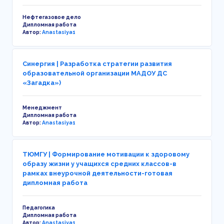
Нефтегазовое дело
Дипломная работа
Автор:
Anastasiya1
Синергия | Разработка стратегии развития
образовательной организации МАДОУ ДС
«Загадка»)
Менеджмент
Дипломная работа
Автор:
Anastasiya1
ТЮМГУ | Формирование мотивации к здоровому
образу жизни у учащихся средних классов-в
рамках внеурочной деятельности-готовая
дипломная работа
Педагогика
Дипломная работа
Автор:
Anastasiya1