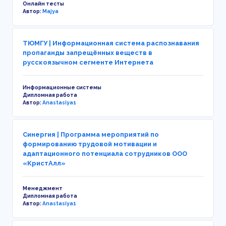
Онлайн тесты
Автор:
Majya
ТЮМГУ | Информационная система распознавания
пропаганды запрещённых веществ в
русскоязычном сегменте Интернета
Информационные системы
Дипломная работа
Автор:
Anastasiya1
Синергия | Программа мероприятий по
формированию трудовой мотивации и
адаптационного потенциала сотрудников ООО
«КристАлл»
Менеджмент
Дипломная работа
Автор:
Anastasiya1