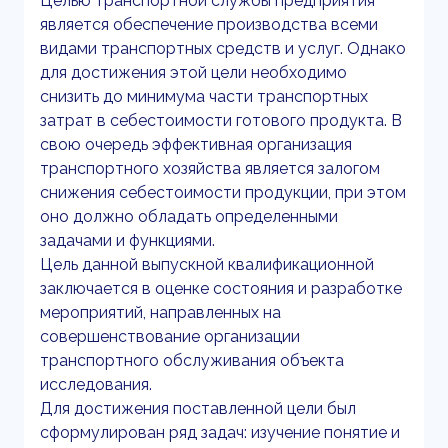
Целью транспортной службы предприятия
является обеспечение производства всеми
видами транспортных средств и услуг. Однако
для достижения этой цели необходимо
снизить до минимума части транспортных
затрат в себестоимости готового продукта. В
свою очередь эффективная организация
транспортного хозяйства является залогом
снижения себестоимости продукции, при этом
оно должно обладать определенными
задачами и функциями.
Цель данной выпускной квалификационной
заключается в оценке состояния и разработке
мероприятий, направленных на
совершенствование организации
транспортного обслуживания объекта
исследования.
Для достижения поставленной цели был
сформулирован ряд задач: изучение понятие и