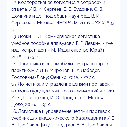
12. Корпоративная логистика в вопросах и
ответах/ В. И. Сергеев, Е. В. Будрина, С. В.
Домнина и др.; под общ. и науч. ред. В. И.
Сергеева. - Москва: ИНФРА-М, 2016. - XXIX, 633
с.
13. Левкин, Г. Г. Коммерческая логистика:
учебное пособие для вузов/ Г. Г. Левкин. - 2-е
изд., испр. и доп. - М.: Издательство Юрайт,
2018. - 375 с.
14. Логистика в автомобильном транспорте:
практикум / Л. Б. Миронов, Е. А Лебедев. -
Ростов-на-Дону: Феникс, 2015. - 237 с.
15. Логистика и управление цепями поставок -
взгляд в будущее: макроэкономический аспект
/ О. Д. Проценко, И. О. Проценко. - Москва :
Дело, 2016. - 191 с.
16. Логистика и управление цепями поставок
учебник для академического бакалавриата / В.
В. Щербаков [и др.] ; под ред. В. В. Щербакова.