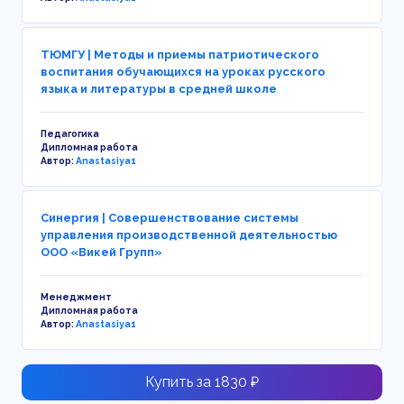
ТЮМГУ | Методы и приемы патриотического
воспитания обучающихся на уроках русского
языка и литературы в средней школе
Педагогика
Дипломная работа
Автор:
Anastasiya1
Синергия | Совершенствование системы
управления производственной деятельностью
ООО «Викей Групп»
Менеджмент
Дипломная работа
Автор:
Anastasiya1
Купить за 1830 ₽