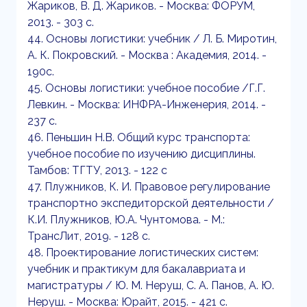
Жариков, В. Д. Жариков. - Москва: ФОРУМ,
2013. - 303 с.
44. Основы логистики: учебник / Л. Б. Миротин,
А. К. Покровский. - Москва : Академия, 2014. -
190с.
45. Основы логистики: учебное пособие /Г.Г.
Левкин. - Москва: ИНФРА-Инженерия, 2014. -
237 с.
46. Пеньшин Н.В. Общий курс транспорта:
учебное пособие по изучению дисциплины.
Тамбов: ТГТУ, 2013. - 122 с
47. Плужников, К. И. Правовое регулирование
транспортно экспедиторской деятельности /
К.И. Плужников, Ю.А. Чунтомова. - М.:
ТрансЛит, 2019. - 128 с.
48. Проектирование логистических систем:
учебник и практикум для бакалавриата и
магистратуры / Ю. М. Неруш, С. А. Панов, А. Ю.
Неруш. - Москва: Юрайт, 2015. - 421 с.