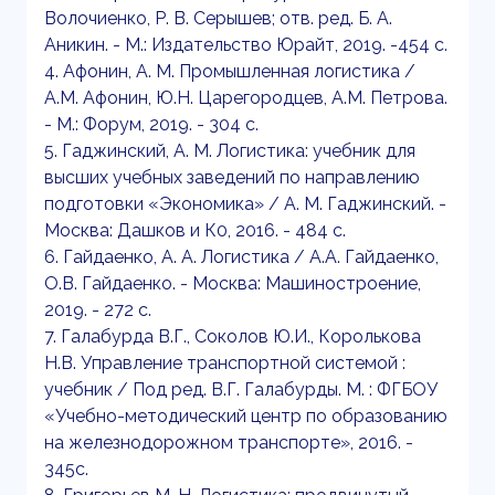
Волочиенко, Р. В. Серышев; отв. ред. Б. А.
Аникин. - М.: Издательство Юрайт, 2019. -454 с.
4. Афонин, А. М. Промышленная логистика /
А.М. Афонин, Ю.Н. Царегородцев, А.М. Петрова.
- М.: Форум, 2019. - 304 с.
5. Гаджинский, А. М. Логистика: учебник для
высших учебных заведений по направлению
подготовки «Экономика» / А. М. Гаджинский. -
Москва: Дашков и К0, 2016. - 484 с.
6. Гайдаенко, А. А. Логистика / А.А. Гайдаенко,
О.В. Гайдаенко. - Москва: Машиностроение,
2019. - 272 с.
7. Галабурда В.Г., Соколов Ю.И., Королькова
Н.В. Управление транспортной системой :
учебник / Под ред. В.Г. Галабурды. М. : ФГБОУ
«Учебно-методический центр по образованию
на железнодорожном транспорте», 2016. -
345с.