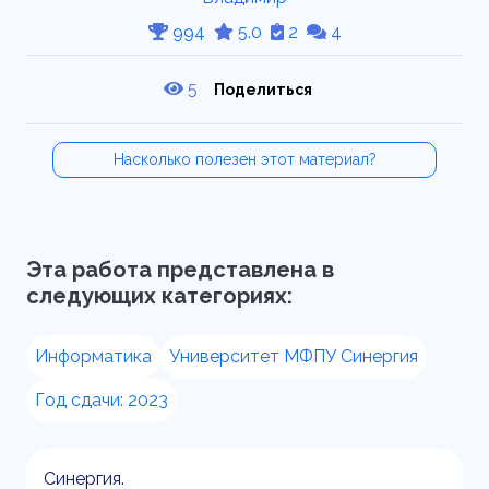
994
5.0
2
4
5
Поделиться
Насколько полезен этот материал?
Эта работа представлена в
следующих категориях:
Информатика
Университет МФПУ Синергия
Год сдачи: 2023
Синергия.