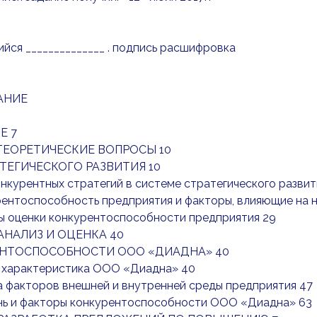
ся ______________ . подпись расшифровка
АНИЕ
Е 7
 ТЕОРЕТИЧЕСКИЕ ВОПРОСЫ 10
АТЕГИЧЕСКОГО РАЗВИТИЯ 10
конкурентных стратегий в системе стратегического развит
рентоспособность предприятия и факторы, влияющие на н
ы оценки конкурентоспособности предприятия 29
 АНАЛИЗ И ОЦЕНКА 40
НТОСПОСОБНОСТИ ООО «ДИАДНА» 40
я характеристика ООО «Диадна» 40
а факторов внешней и внутренней среды предприятия 47
ень и факторы конкурентоспособности ООО «Диадна» 63