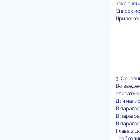
Заключен
Список и
Приложен
3. Основн
Во введен
описать о
Для напис
В парагра
В парагра
В парагра
Глава 2 д
необходи