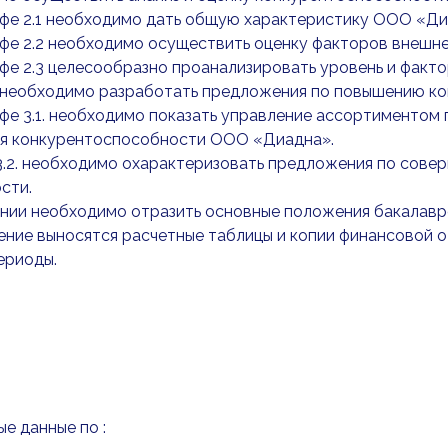
афе 2.1 необходимо дать общую характеристику ООО «Ди
фе 2.2 необходимо осуществить оценку факторов внешне
афе 2.3 целесообразно проанализировать уровень и фак
3 необходимо разработать предложения по повышению к
фе 3.1. необходимо показать управление ассортиментом 
я конкурентоспособности ООО «Диадна».
3.2. необходимо охарактеризовать предложения по сов
сти.
ении необходимо отразить основные положения бакалавр
ние выносятся расчетные таблицы и копии финансовой о
ериоды.
ые данные по :