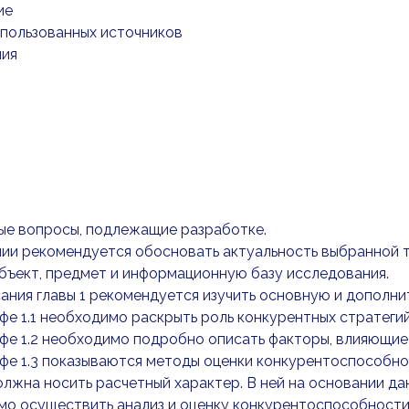
ие
спользованных источников
ия
ые вопросы, подлежащие разработке.
ии рекомендуется обосновать актуальность выбранной т
бъект, предмет и информационную базу исследования.
ания главы 1 рекомендуется изучить основную и дополн
фе 1.1 необходимо раскрыть роль конкурентных стратегий
фе 1.2 необходимо подробно описать факторы, влияющие
фе 1.3 показываются методы оценки конкурентоспособно
олжна носить расчетный характер. В ней на основании д
мо осуществить анализ и оценку конкурентоспособност