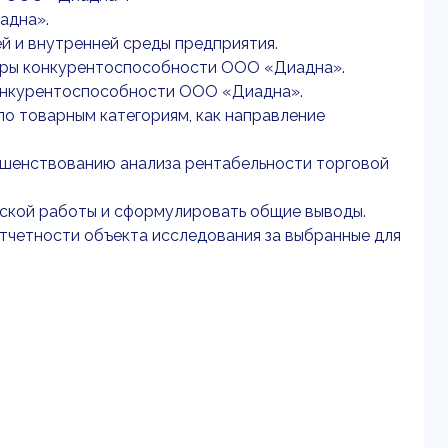
адна».
й и внутренней среды предприятия.
торы конкурентоспособности ООО «Диадна».
онкурентоспособности ООО «Диадна».
по товарным категориям, как направление
ершенствованию анализа рентабельности торговой
ской работы и сформулировать общие выводы.
тчетности объекта исследования за выбранные для