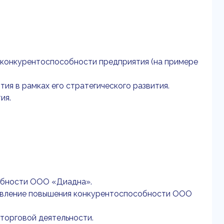
е конкурентоспособности предприятия (на примере
ия в рамках его стратегического развития.
ия.
обности ООО «Диадна».
правление повышения конкурентоспособности ООО
торговой деятельности.