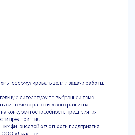
емы, сформулировать цели и задачи работы,
ительную литературу по выбранной теме.
 в системе стратегического развития.
 на конкурентоспособность предприятия.
сти предприятия.
анных финансовой отчетности предприятия
и ООО «Диадна».