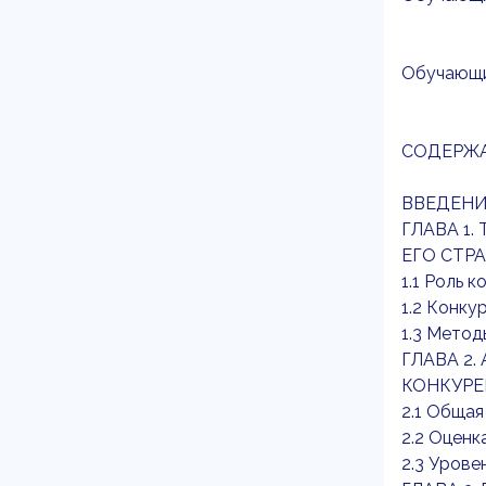
Обучающий
СОДЕРЖ
ВВЕДЕНИ
ГЛАВА 1.
ЕГО СТР
1.1 Роль 
1.2 Конку
1.3 Метод
ГЛАВА 2.
КОНКУРЕ
2.1 Обща
2.2 Оценк
2.3 Уров