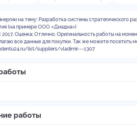
нергии на тему: Разработка системы стратегического р
тия (на примере ООО «Диадна»)
: 2017. Оценка: Отлично. Оригинальность работы на момен
агаю все данные для покупки. Так же можете посетить м
udentu24.ru/list/suppliers/vladimir---1307
работы
ние работы