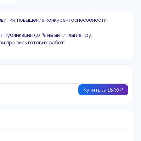
азвития: повышение конкурентоспособности
т публикации 50+% на антиплагиат.ру.
ой профиль готовых работ:
Купить за 1830 ₽