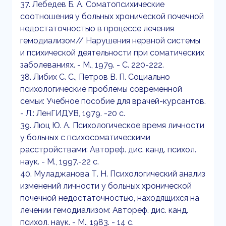
37. Лебедев Б. А. Соматопсихические
соотношения у больных хронической почечной
недостаточностью в процессе лечения
гемодиализом// Нарушения нервной системы
и психической деятельности при соматических
заболеваниях. - М., 1979. - С. 220-222.
38. Либих С. С., Петров В. П. Социально
психологические проблемы современной
семьи: Учебное пособие для врачей-курсантов.
- Л.: ЛенГИДУВ, 1979. -20 с.
39. Люц Ю. А. Психологическое время личности
у больных с психосоматическими
расстройствами: Автореф. дис. канд. психол.
наук. - М., 1997.-22 с.
40. Муладжанова Т. Н. Психологический анализ
изменений личности у больных хронической
почечной недостаточностью, находящихся на
лечении гемодиализом: Автореф. дис. канд.
психол. наук. - М., 1983. - 14 с.