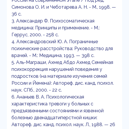
России на современном этапе / Под ред.
Симонова О. И. и Чеботарева А. Н. - М., 1998. —
36 с.
3. Александер Ф. Психосоматическая
медицина: Принципы и применение. - М.:
Геррус, 2000. - 258 с.
4. Александровский Ю. А. Пограничные
психические расстройства: Руководство для
врачей. - М.: Медицина, 1993. — 398 с.
5. Аль-Маграши, Ахмед Абдо Ахмед Семейная
психокоррекция нарушений поведения у
подростков (на материале изучения семей
России и Йемена): Автореф. дис. канд. психол.
наук. СПб., 2000. - 22 с.
6. Ананьев В. А. Психологическая
характеристика тревоги у больных с
предъязвенными состояниями и язвенной
болезнью двенадцатиперстной кишки:
Автореф. дис. канд. психол. наук. Л., 1988. — 26