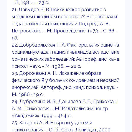
- Л., 1981. — 23 с.
21. Давыдов В. В. Психическое развитие в
младшем школьном возрасте // Возрастная и
педагогическая психология / Под ред. А. В.
Петровского. - М.: Просвещение, 1973. - С. 66-
97.
22. Добровольская Т. А. Факторы, влияющие на
социальную адаптацию инвалидов вследствие
соматических заболеваний: Автореф. дис. канд.
психол. наук. - М., 1986. — 22 с.
23. Дорожевец А. Н. Искажение образа
физического Я у больных ожирением и нервной
анорексией: Автореф. дис. канд. психол. наук. -
М., 1986.- 19 с.
24. Дубровина И. В., Данилова Е. Е., Прихожан
А. М. Психология. - М.: Издательский центр
«Академия», 1999. - 464 с.
25. Захаров А. И. Неврозы у детей и
психотерапия. - СПб.: Союз, Лениздат, 2000. —