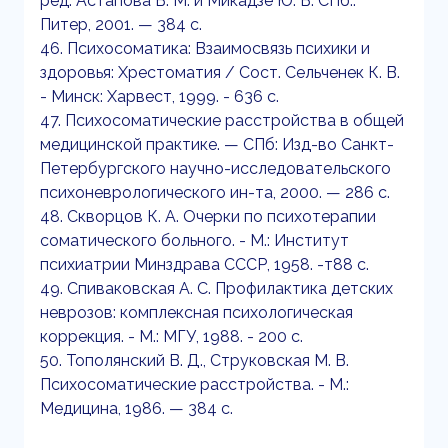
ред. Астапова В. М. и Микадзе Ю. В. СПб.:
Питер, 2001. — 384 с.
46. Психосоматика: Взаимосвязь психики и
здоровья: Хрестоматия / Сост. Сельченек К. В.
- Минск: Харвест, 1999. - 636 с.
47. Психосоматические расстройства в общей
медицинской практике. — СПб: Изд-во Санкт-
Петербургского научно-исследовательского
психоневрологического ин-та, 2000. — 286 с.
48. Скворцов К. А. Очерки по психотерапии
соматического больного. - М.: Институт
психиатрии Минздрава СССР, 1958. -т88 с.
49. Спиваковская А. С. Профилактика детских
неврозов: комплексная психологическая
коррекция. - М.: МГУ, 1988. - 200 с.
50. Тополянский В. Д., Струковская М. В.
Психосоматические расстройства. - М.:
Медицина, 1986. — 384 с.