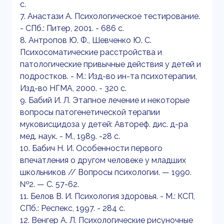
с.
7. Анастази А. Психологическое тестирование.
- СПб.: Питер, 2001. - 686 с.
8. Антропов Ю. Ф., Шевченко Ю. С.
Психосоматические расстройства и
патологические привычные действия у детей и
подростков. - М.: Изд-во ин-та психотерапии,
Изд-во НГМА, 2000. - 320 с.
9. Бабий И. Л. Этапное лечение и некоторые
вопросы патогенетической терапии
муковисцидоза у детей: Автореф. дис. д-ра
мед. наук. - М., 1989. -28 с.
10. Бабич Н. И. Особенности первого
впечатления о другом человеке у младших
школьников // Вопросы психологии. — 1990.
№2. — С. 57-62.
11. Белов В. И. Психология здоровья. - М.: КСП,
СПб.: Респекс, 1997. - 284 с.
12. Венгер А. Л. Психологические рисуночные