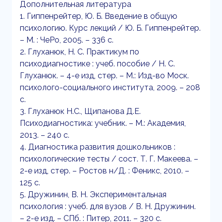
Дополнительная литература
1. Гиппенрейтер, Ю. Б. Введение в общую
психологию. Курс лекций / Ю. Б. Гиппенрейтер.
– М. : ЧеРо, 2005. – 336 с.
2. Глуханюк, Н. С. Практикум по
психодиагностике : учеб. пособие / Н. С.
Глуханюк. – 4-е изд, стер. – М.: Изд-во Моск.
психолого-социального института, 2009. – 208
с.
3. Глуханюк Н.С., Щипанова Д.Е.
Психодиагностика: учебник. – М.: Академия,
2013. – 240 с.
4. Диагностика развития дошкольников :
психологические тесты / сост. Т. Г. Макеева. –
2-е изд, стер. – Ростов н/Д. : Феникс, 2010. –
125 с.
5. Дружинин, В. Н. Экспериментальная
психология : учеб. для вузов / В. Н. Дружинин.
– 2-е изд. – СПб. : Питер, 2011. – 320 с.