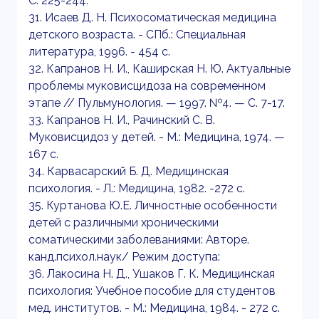
С. 225-244.
31. Исаев Д. Н. Психосоматическая медицина
детского возраста. - СПб.: Специальная
литература, 1996. - 454 с.
32. Капранов Н. И., Каширская Н. Ю. Актуальные
проблемы муковисцидоза на современном
этапе // Пульмунология. — 1997. №4. — С. 7-17.
33. Капранов Н. И., Рачинский С. В.
Муковисцидоз у детей. - М.: Медицина, 1974. —
167 с.
34. Карвасарский Б. Д. Медицинская
психология. - Л.: Медицина, 1982. -272 с.
35. Куртанова Ю.Е. Личностные особенности
детей с различными хроническими
соматическими заболеваниями: Авторе.
канд.психол.наук/ Режим доступа:
36. Лакосина Н. Д., Ушаков Г. К. Медицинская
психология: Учебное пособие для студентов
мед. институтов. - М.: Медицина, 1984. - 272 с.