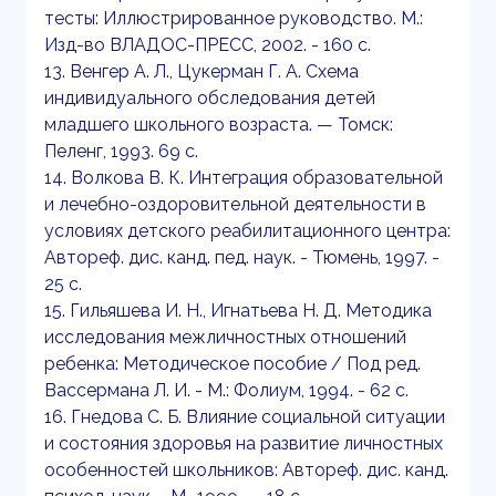
тесты: Иллюстрированное руководство. М.:
Изд-во ВЛАДОС-ПРЕСС, 2002. - 160 с.
13. Венгер А. Л., Цукерман Г. А. Схема
индивидуального обследования детей
младшего школьного возраста. — Томск:
Пеленг, 1993. 69 с.
14. Волкова В. К. Интеграция образовательной
и лечебно-оздоровительной деятельности в
условиях детского реабилитационного центра:
Автореф. дис. канд. пед. наук. - Тюмень, 1997. -
25 с.
15. Гильяшева И. Н., Игнатьева Н. Д. Методика
исследования межличностных отношений
ребенка: Методическое пособие / Под ред.
Вассермана Л. И. - М.: Фолиум, 1994. - 62 с.
16. Гнедова С. Б. Влияние социальной ситуации
и состояния здоровья на развитие личностных
особенностей школьников: Автореф. дис. канд.