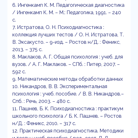
6. Ингенкамп К. М. Педагогическая диагностика
/ Ингенкамп К. М. – М.: Педагогика, 1991. – 240
с.
7. Истратова, О. Н. Психодиагностика :
коллекция лучших тестов / О. Н. Истратова, Т.
В. Эксакусто. – 9-изд. – Ростов н/Д. : Феникс,
2013. – 375 с.
8. Маклаков, А. Г. Общая психология : учеб. для
вузов. / А. Г. Маклаков. – СПб. : Питер, 2007. –
592 с.
9. Математические методы обработки данных
10. Никандров, В. В. Экспериментальная
психология : учеб. пособие. / В. В. Никандров.–
Спб. : Речь, 2003. – 480 с.
11. Пашнев, Б. К. Психодиагностика : практикум
школьного психолога / Б. К. Пашнев. – Ростов
н/Д. : Феникс, 2010. – 317 с.
12. Практическая психодиагностика. Методики