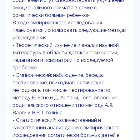
родителей могут способствовать улучшению
эмоционального климата в семье с
соматически больным ребенком.
В ходе эмпирического исследования
планируется использовать следующие методы
исследования:
- Теоретический: изучение и анализ научной
литературы в области детской психологии,
педагогики и психиатрии по исследуемой
проблеме.
- Эмпирический: наблюдение, беседа,
тестирование, психодиагностические
методики, в том числе: тестирование по
методу Е. Бене и Д. Антони, Тест-опросник
родительского отношения по методу А.Я.
Варги и В.В. Столина.
- Статистический: количественный и
качественный анализ данных эмпирического
исследования соматически больных детей в