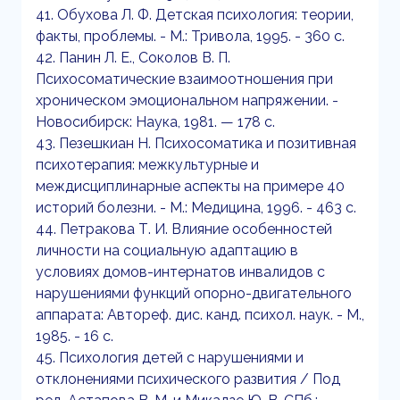
41. Обухова Л. Ф. Детская психология: теории,
факты, проблемы. - М.: Тривола, 1995. - 360 с.
42. Панин Л. Е., Соколов В. П.
Психосоматические взаимоотношения при
хроническом эмоциональном напряжении. -
Новосибирск: Наука, 1981. — 178 с.
43. Пезешкиан Н. Психосоматика и позитивная
психотерапия: межкультурные и
междисциплинарные аспекты на примере 40
историй болезни. - М.: Медицина, 1996. - 463 с.
44. Петракова Т. И. Влияние особенностей
личности на социальную адаптацию в
условиях домов-интернатов инвалидов с
нарушениями функций опорно-двигательного
аппарата: Автореф. дис. канд. психол. наук. - М.,
1985. - 16 с.
45. Психология детей с нарушениями и
отклонениями психического развития / Под