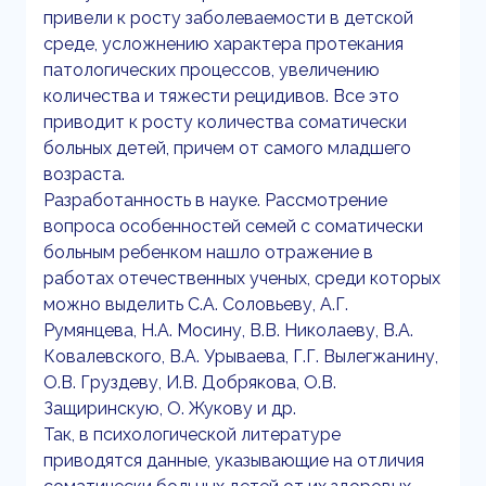
привели к росту заболеваемости в детской
среде, усложнению характера протекания
патологических процессов, увеличению
количества и тяжести рецидивов. Все это
приводит к росту количества соматически
больных детей, причем от самого младшего
возраста.
Разработанность в науке. Рассмотрение
вопроса особенностей семей с соматически
больным ребенком нашло отражение в
работах отечественных ученых, среди которых
можно выделить С.А. Соловьеву, А.Г.
Румянцева, Н.А. Мосину, В.В. Николаеву, В.А.
Ковалевского, В.А. Урываева, Г.Г. Вылегжанину,
О.В. Груздеву, И.В. Добрякова, О.В.
Защиринскую, О. Жукову и др.
Так, в психологической литературе
приводятся данные, указывающие на отличия