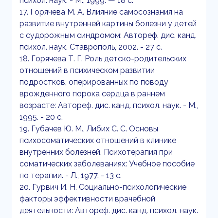
психол. наук. - М., 1999. — 18 с.
17. Горячева М. А. Влияние самосознания на
развитие внутренней картины болезни у детей
с судорожным синдромом: Автореф. дис. канд.
психол. наук. Ставрополь, 2002. - 27 с.
18. Горячева Т. Г. Роль детско-родительских
отношений в психическом развитии
подростков, оперированных по поводу
врожденного порока сердца в раннем
возрасте: Автореф. дис. канд. психол. наук. - М.,
1995. - 20 с.
19. Губачев Ю. М., Либих С. С. Основы
психосоматических отношений в клинике
внутренних болезней. Психотерапия при
соматических заболеваниях: Учебное пособие
по терапии. - Л., 1977. - 13 с.
20. Гурвич И. Н. Социально-психологические
факторы эффективности врачебной
деятельности: Автореф. дис. канд. психол. наук.