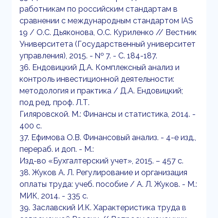
работникам по российским стандартам в
сравнении с международным стандартом IAS
19 / О.С. Дьяконова, О.С. Куриленко // Вестник
Университета (Государственный университет
управления), 2015. - № 7. - С. 184-187.
36. Ендовицкий Д.А. Комплексный анализ и
контроль инвестиционной деятельности:
методология и практика / Д.А. Ендовицкий;
под ред. проф. Л.Т.
Гиляровской. М.: Финансы и статистика, 2014. -
400 с.
37. Ефимова О.В. Финансовый анализ. - 4-е изд.,
перераб. и доп. - М.:
Изд-во «Бухгалтерский учет», 2015. – 457 с.
38. Жуков А. Л. Регулирование и организация
оплаты труда: учеб. пособие / А. Л. Жуков. - М.:
МИК, 2014. - 335 с.
39. Заславский И.К. Характеристика труда в