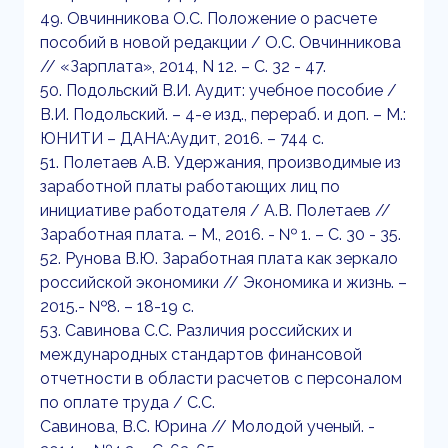
49. Овчинникова О.С. Положение о расчете
пособий в новой редакции / О.С. Овчинникова
// «Зарплата», 2014, N 12. – С. 32 - 47.
50. Подольский В.И. Аудит: учебное пособие /
В.И. Подольский. – 4-е изд., перераб. и доп. – М.:
ЮНИТИ – ДАНА:Аудит, 2016. – 744 с.
51. Полетаев А.В. Удержания, производимые из
заработной платы работающих лиц по
инициативе работодателя / А.В. Полетаев //
Заработная плата. – М., 2016. - № 1. – С. 30 - 35.
52. Рунова В.Ю. Заработная плата как зеркало
российской экономики // Экономика и жизнь. –
2015.- №8. – 18-19 с.
53. Савинова С.С. Различия российских и
международных стандартов финансовой
отчетности в области расчетов с персоналом
по оплате труда / С.С.
Савинова, В.С. Юрина // Молодой ученый. -