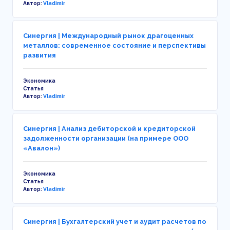
Автор:
Vladimir
Синергия | Международный рынок драгоценных
металлов: современное состояние и перспективы
развития
Экономика
Статья
Автор:
Vladimir
Синергия | Анализ дебиторской и кредиторской
задолженности организации (на примере ООО
«Авалон»)
Экономика
Статья
Автор:
Vladimir
Синергия | Бухгалтерский учет и аудит расчетов по