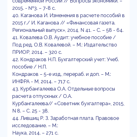
современной России // Вопросы экономики. –
2015. - №3. – 7-8 с.
40. Каганова И. Изменения в расчете пособий в
2015 г./ И. Каганова // «Финансовая газета.
Региональный выпуск», 2014, N 41. – С. – 58 - 64.
41. Ковалева О.В. Аудит: учебное пособие /
Под ред. О.В. Ковалевой. – М.: Издательство
ПРИОР, 2014. – 320 с.
42. Кондраков Н.П. Бухгалтерский учет: Учеб.
пособие / Н.П.
Кондраков – 5-е изд., перераб. и доп. – М.:
ИНФРА - М, 2014. – 717 с.
43. Курбангалеева О.А. Отдельные вопросы
расчета отпускных / О.А.
Курбангалеева// «Советник бухгалтера», 2015,
N 8. – С. 25 - 38.
44. Лившиц Р. З. Заработная плата. Правовое
исследование. – М.:
Наука, 2014. – 271 с.