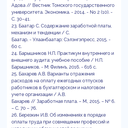
Адова // Вестник Томского государственного
университета. Экономика. - 2014. - No 2 (10). -
С. 30–41.
23. Баатар С. Содержание заработной платы,
механизм и тенденции / С.
Баатар. - Улаанбаатар: Сэлэнгэпресс, 2015. -
60 c.
24. Барышников Н.П. Практикум внутреннего и
внешнего аудита: учебное пособие / Н.П.
Барышников. - М: Филинъ, 2016. - 616 с.
25. Бахарев А.В. Варианты отражения
расходов на оплату ежегодных отпусков
работников в бухгалтерском и налоговом
учете организации / А.В.
Бахарев // Заработная плата. – М., 2015. – № 6.
– С. 70 – 76.
26. Березкин И.В. Об изменениях в порядке
оплаты труда при совмещении профессий и