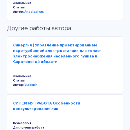
Экономика
Статья
Автор:
Anastasiya1
Другие работы автора
Синергия | Управление проектированием
паротурбинной электростанции для тепло-
электроснабжения населенного пункта в
Саратовской области
Экономика
Статья
Автор:
Vladimir
СИНЕРГИЯ | РАБОТА Особенности
консультирования лиц
Психология
Дипломная работа