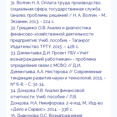
31. Волгин Н. А. Оплата труда: производство,
социальная сфера, государственная служба
(анализ, проблемы, решения) / Н. А. Волгин. - М.:
Экзамен, 2013. - 224 c.
32. Грищенко О.В. Анализ и диагностика
финансово-хозяйственной деятельности
предприятия: Учеб. пособие. - Таганрог:
Издательство ТРТУ, 2015. – 428 с.
33. Дементьева Д.И. Проект ПБУ «Учет
вознаграждений работникам» - проблема
определения связи с МСФО // Д.И.
Дементьева, А.А. Нестерова // Современные
тенденции развития науки и технологий, 2015. -
№ 6-8. - С. 32-34.
34. Донцова Л.В. Анализ финансовой
отчетности: Учеб. пособие / Л.В.
Донцова, Н.А. Никифорова. 2-е изд. М.: Изд-во
«Дело и Сервис», 2014. - 336 с.
35. Дьяконова О.С. Вознаграждения