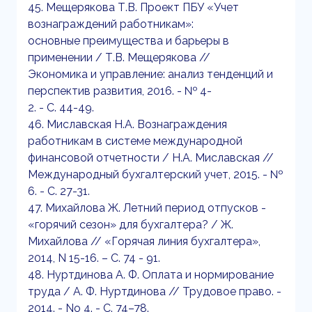
45. Мещерякова Т.В. Проект ПБУ «Учет
вознаграждений работникам»:
основные преимущества и барьеры в
применении / Т.В. Мещерякова //
Экономика и управление: анализ тенденций и
перспектив развития, 2016. - № 4-
2. - С. 44-49.
46. Миславская Н.А. Вознаграждения
работникам в системе международной
финансовой отчетности / Н.А. Миславская //
Международный бухгалтерский учет, 2015. - №
6. - С. 27-31.
47. Михайлова Ж. Летний период отпусков -
«горячий сезон» для бухгалтера? / Ж.
Михайлова // «Горячая линия бухгалтера»,
2014, N 15-16. – С. 74 - 91.
48. Нуртдинова А. Ф. Оплата и нормирование
труда / А. Ф. Нуртдинова // Трудовое право. -
2014. - No 4. - С. 74–78.