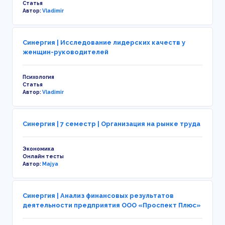
Статья
Автор:
Vladimir
Синергия | Исследование лидерских качеств у
женщин-руководителей
Психология
Статья
Автор:
Vladimir
Синергия | 7 семестр | Организация на рынке труда
Экономика
Онлайн тесты
Автор:
Majya
Синергия | Анализ финансовых результатов
деятельности предприятия ООО «Проспект Плюс»