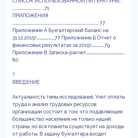
СПИСОК ИСПОЛЬЗОВАННОЙ ЛИТЕРАТУРЫ..
............................... …71
ПРИЛОЖЕНИЯ
............................................................................................. 77
Приложение А Бухгалтерский баланс на
31.12.2015г.……………….….77 Приложение Б Отчет о
финансовых результатах за 2015г………….….79
Приложение В Записка-расчет……………………..…………….…….…
80
?
ВВЕДЕНИЕ
Актуальность темы исследования. Учет оплаты
труда и анализ трудовых ресурсов
организации состоит в том, что подавляющее
большинство населения не только нашей
страны, но вся планеты существует на доходы
от работы. В задачу бухгалтера входит