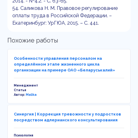
2014. - №4.2. - С. 63-65.
54. Саликова Н. М. Правовое регулирование
оплаты труда в Российской Федерации. –
Екатеринбург: УрГЮА, 2015. – С. 441.
Похожие работы
Особенности управления персоналом на
определённом этапе жизненного цикла
организации на примере ОАО «Беларуськалий»
Менеджмент
Статья
Автор:
Malika
Синергия | Коррекция тревожности у подростков
посредством адлерианского консультирования
Психология