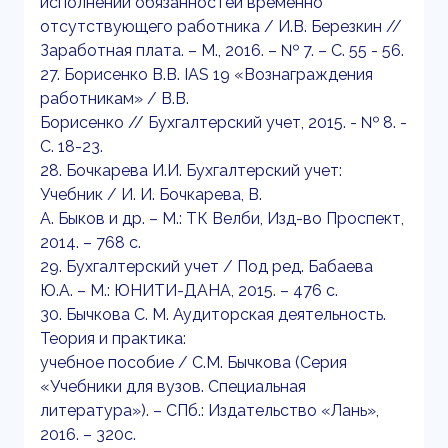
исполнении обязанностей временно
отсутствующего работника / И.В. Березкин //
Заработная плата. – М., 2016. – № 7. – С. 55 - 56.
27. Борисенко В.В. IAS 19 «Вознаграждения
работникам» / В.В.
Борисенко // Бухгалтерский учет, 2015. - № 8. -
С. 18-23.
28. Бочкарева И.И. Бухгалтерский учет:
Учебник / И. И. Бочкарева, В.
А. Быков и др. – М.: ТК Велби, Изд-во Проспект,
2014. – 768 с.
29. Бухгалтерский учет / Под ред. Бабаева
Ю.А. – М.: ЮНИТИ-ДАНА, 2015. – 476 с.
30. Бычкова С. М. Аудиторская деятельность.
Теория и практика:
учебное пособие / С.М. Бычкова (Серия
«Учебники для вузов. Специальная
литература»). – СПб.: Издательство «Лань»,
2016. – 320с.