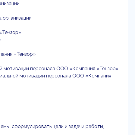
анизации
а организации
 «Тензор»
»
пания «Тензор»
ой мотивации персонала ООО «Компания «Тензор»
риальной мотивации персонала ООО «Компания
емы, сформулировать цели и задачи работы,