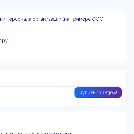
ии персонала организации (на примере ООО
.ру.
Купить за 1830 ₽