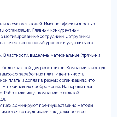
ливо считает людей. Именно эффективностью
ты организации. Главным конкурентным
ко мотивированные сотрудники. Сотрудники
на качественно новый уровень и улучшить его
. В частности, выделены материальные (прямые и
 более важной для работников. Компании зачастую
 высоких заработных плат. Идентичность
й платы и доплат в разных организациях, что
из материальных соображений. На первый план
е. Работники ищут компанию с сильной
де.
риятиях доминируют преимущественно методы
нимается сотрудниками как должное, и со