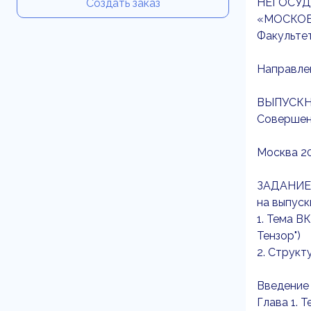
НЕГОСУД
Создать заказ
«МОСКОВ
Факульте
Направле
ВЫПУСКН
Совершен
Москва 2
ЗАДАНИЕ
на выпус
1. Тема В
Тензор")
2. Структ
Введение
Глава 1. 