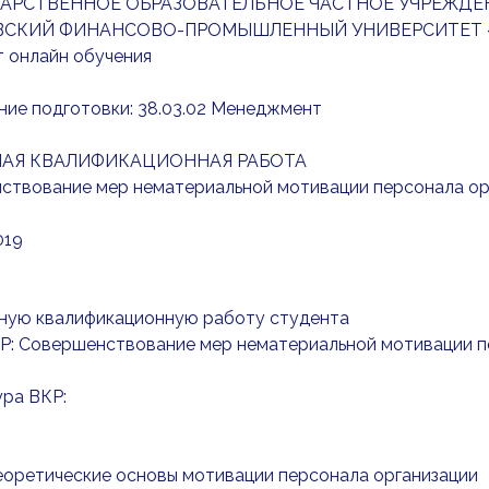
АРСТВЕННОЕ ОБРАЗОВАТЕЛЬНОЕ ЧАСТНОЕ УЧРЕЖДЕ
СКИЙ ФИНАНСОВО-ПРОМЫШЛЕННЫЙ УНИВЕРСИТЕТ 
т онлайн обучения
ние подготовки: 38.03.02 Менеджмент
АЯ КВАЛИФИКАЦИОННАЯ РАБОТА
ствование мер нематериальной мотивации персонала орг
019
кную квалификационную работу студента
КР: Совершенствование мер нематериальной мотивации 
ура ВКР:
Теоретические основы мотивации персонала организации