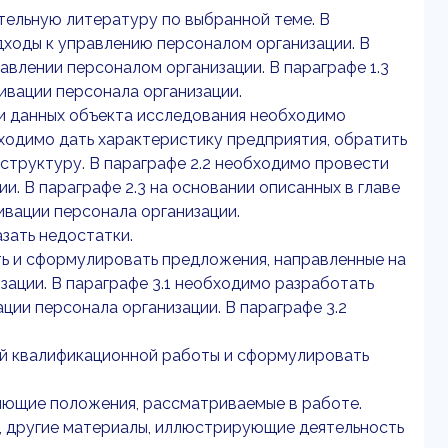
тельную литературу по выбранной теме. В
дходы к управлению персоналом организации. В
авлении персоналом организации. В параграфе 1.3
ивации персонала организации.
ии данных объекта исследования необходимо
ходимо дать характеристику предприятия, обратить
структуру. В параграфе 2.2 необходимо провести
и. В параграфе 2.3 на основании описанных в главе
ивации персонала организации.
зать недостатки.
ть и сформулировать предложения, направленные на
зации. В параграфе 3.1 необходимо разработать
ии персонала организации. В параграфе 3.2
ой квалификационной работы и сформулировать
яющие положения, рассматриваемые в работе.
, другие материалы, иллюстрирующие деятельность