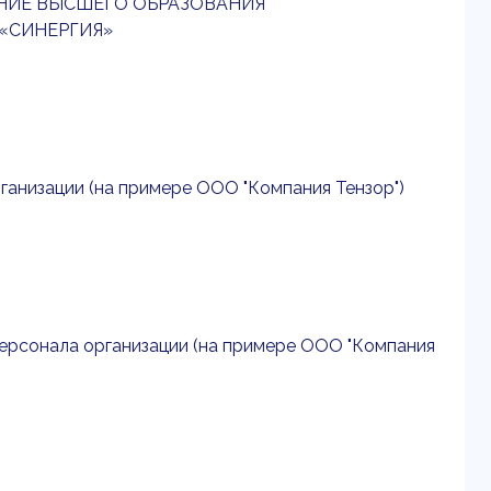
НИЕ ВЫСШЕГО ОБРАЗОВАНИЯ
«СИНЕРГИЯ»
анизации (на примере ООО "Компания Тензор")
персонала организации (на примере ООО "Компания