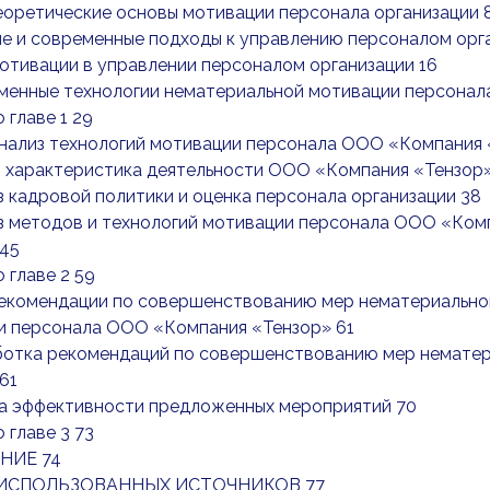
Теоретические основы мотивации персонала организации 
тие и современные подходы к управлению персоналом орг
 мотивации в управлении персоналом организации 16
еменные технологии нематериальной мотивации персонала
 главе 1 29
Анализ технологий мотивации персонала ООО «Компания 
я характеристика деятельности ООО «Компания «Тензор
из кадровой политики и оценка персонала организации 38
из методов и технологий мотивации персонала ООО «Ком
 45
 главе 2 59
 Рекомендации по совершенствованию мер нематериально
и персонала ООО «Компания «Тензор» 61
работка рекомендаций по совершенствованию мер немат
61
ка эффективности предложенных мероприятий 70
 главе 3 73
НИЕ 74
ИСПОЛЬЗОВАННЫХ ИСТОЧНИКОВ 77