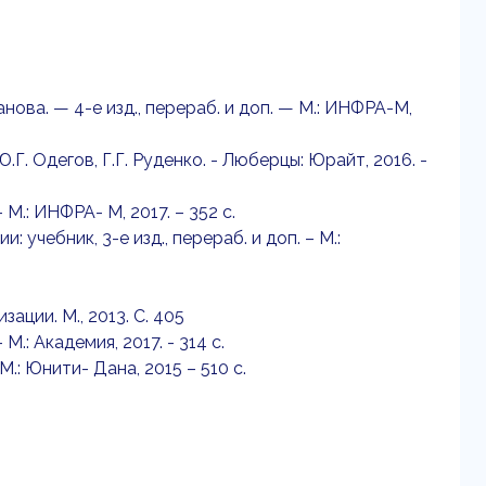
нова. — 4-е изд., перераб. и доп. — М.: ИНФРА-М,
Г. Одегов, Г.Г. Руденко. - Люберцы: Юрайт, 2016. -
М.: ИНФРА- М, 2017. – 352 с.
учебник, 3-е изд., перераб. и доп. – М.:
ации. М., 2013. С. 405
М.: Академия, 2017. - 314 с.
М.: Юнити- Дана, 2015 – 510 с.