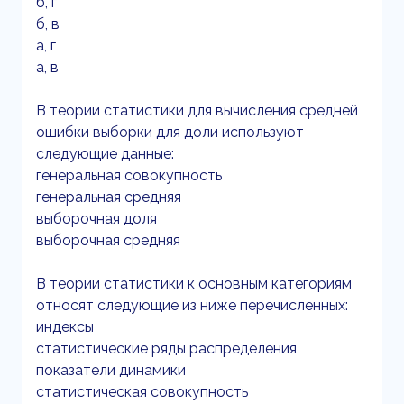
б, г
б, в
а, г
а, в
В теории статистики для вычисления средней
ошибки выборки для доли используют
следующие данные:
генеральная совокупность
генеральная средняя
выборочная доля
выборочная средняя
В теории статистики к основным категориям
относят следующие из ниже перечисленных:
индексы
статистические ряды распределения
показатели динамики
статистическая совокупность