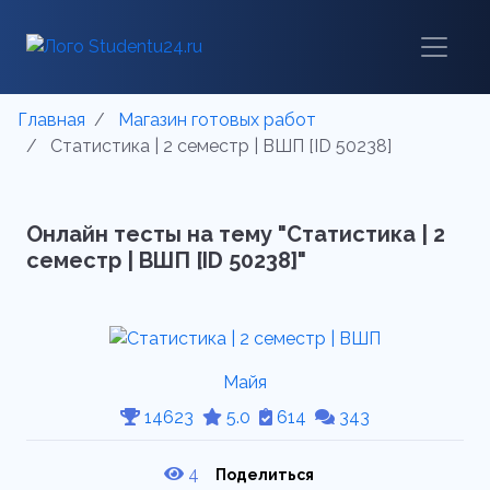
Главная
Магазин готовых работ
Статистика | 2 семестр | ВШП [ID 50238]
Онлайн тесты на тему "Статистика | 2
семестр | ВШП [ID 50238]"
Майя
14623
5.0
614
343
4
Поделиться