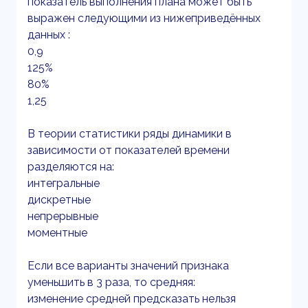
показатель выполнения плана может быть
выражен следующими из нижеприведённых
данных :
0,9
125%
80%
1,25
В теории статистики ряды динамики в
зависимости от показателей времени
разделяются на:
интегральные
дискретные
непрерывные
моментные
Если все варианты значений признака
уменьшить в 3 раза, то средняя:
изменение средней предсказать нельзя