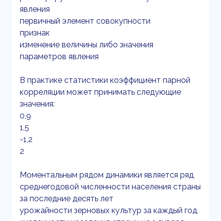
явления
первичный элемент совокупности
признак
изменение величины либо значения
параметров явления
В практике статистики коэффициент парной
корреляции может принимать следующие
значения:
0,9
1,5
-1,2
2
Моментальным рядом динамики является ряд
среднегодовой численности населения страны
за последние десять лет
урожайности зерновых культур за каждый год