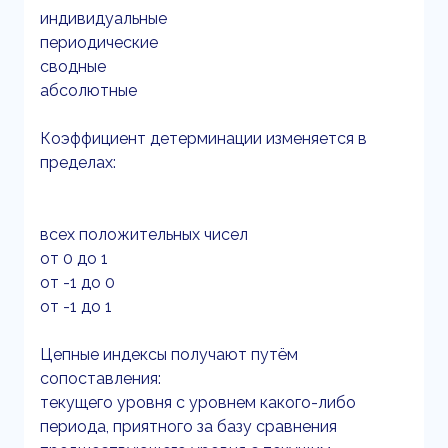
индивидуальные
периодические
сводные
абсолютные
Коэффициент детерминации изменяется в
пределах:
всех положительных чисел
от 0 до 1
от -1 до 0
от -1 до 1
Цепные индексы получают путём
сопоставления:
текущего уровня с уровнем какого-либо
периода, приятного за базу сравнения