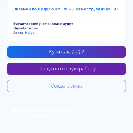
Экзамен по модулю ПМ | 01 – 4 семестр, МОИ (МТИ)
Бухгалтерский учет анализ и аудит
Онлайн тесты
Автор:
Majya
Купить за 295 ₽
Продать готовую работу
Создать заказ
НЕ НАШЛИ, ЧТО ИСКАЛИ?
МОЖЕМ ПОМОЧЬ.