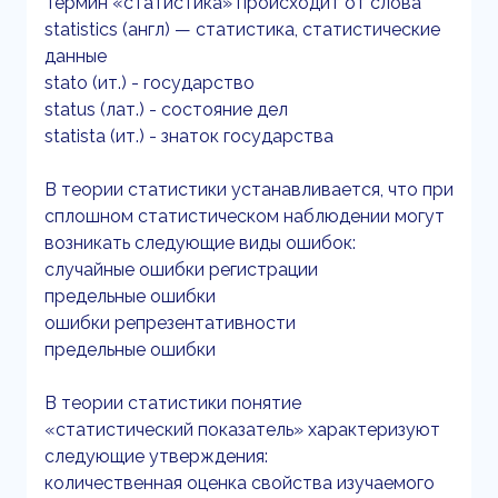
Термин «статистика» происходит от слова
statistics (англ) — статистика, статистические
данные
stato (ит.) - государство
status (лат.) - состояние дел
statista (ит.) - знаток государства
В теории статистики устанавливается, что при
сплошном статистическом наблюдении могут
возникать следующие виды ошибок:
случайные ошибки регистрации
предельные ошибки
ошибки репрезентативности
предельные ошибки
В теории статистики понятие
«статистический показатель» характеризуют
следующие утверждения:
количественная оценка свойства изучаемого