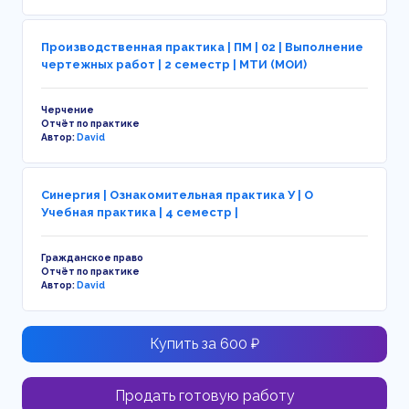
Производственная практика | ПМ | 02 | Выполнение
чертежных работ | 2 семестр | МТИ (МОИ)
Черчение
Отчёт по практике
Автор:
David
Синергия | Ознакомительная практика У | О
Учебная практика | 4 семестр |
Гражданское право
Отчёт по практике
Автор:
David
Купить за 600 ₽
Продать готовую работу