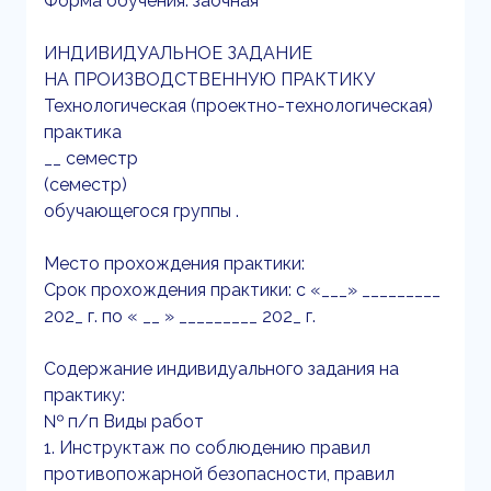
Форма обучения: заочная
ИНДИВИДУАЛЬНОЕ ЗАДАНИЕ
НА ПРОИЗВОДСТВЕННУЮ ПРАКТИКУ
Технологическая (проектно-технологическая)
практика
__ семестр
(семестр)
обучающегося группы .
Место прохождения практики:
Срок прохождения практики: с «___» _________
202_ г. по « __ » _________ 202_ г.
Содержание индивидуального задания на
практику:
№ п/п Виды работ
1. Инструктаж по соблюдению правил
противопожарной безопасности, правил