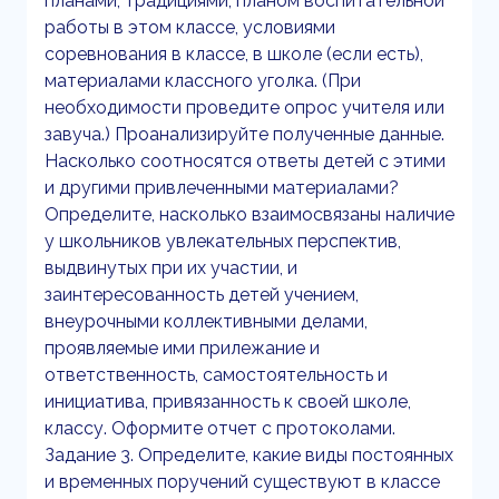
планами, традициями, планом воспитательной
работы в этом классе, условиями
соревнования в классе, в школе (если есть),
материалами классного уголка. (При
необходимости проведите опрос учителя или
завуча.) Проанализируйте полученные данные.
Насколько соотносятся ответы детей с этими
и другими привлеченными материалами?
Определите, насколько взаимосвязаны наличие
у школьников увлекательных перспектив,
выдвинутых при их участии, и
заинтересованность детей учением,
внеурочными коллективными делами,
проявляемые ими прилежание и
ответственность, самостоятельность и
инициатива, привязанность к своей школе,
классу. Оформите отчет с протоколами.
Задание 3. Определите, какие виды постоянных
и временных поручений существуют в классе