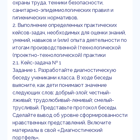
охраны труда, техники безопасности,
санитарно-эпидемиологических правил и
гигиенических нормативов.
2. Выполнение определенных практических
кейсов-задач, необходимых для оценки знаний,
умений, навыков и (или) опыта деятельности по
итогам производственной (технологической
(проектно-технологической) практики
2.1. Кейс-задача № 1
Задание 1. Разработайте диагностическую
беседу учениками класса. В ходе беседы
выясните, как дети понимают значение
следующих слов: добрый-злой; честный-
лживый; трудолюбивый-ленивый; смелый-
трусливый. Представьте протокол беседы.
Сделайте вывод об уровне сформированности
нравственных представлений. Включите
материалы в свой «Диагностический
портфель».