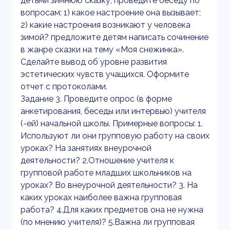
детьми зимнюю сказку, проведите беседу по
вопросам: 1) какое настроение она вызывает;
2) какие настроения возникают у человека
зимой? предложите детям написать сочинение
в жанре сказки на тему «Моя снежинка».
Сделайте вывод об уровне развития
эстетических чувств учащихся. Оформите
отчет с протоколами.
Задание 3. Проведите опрос (в форме
анкетирования, беседы или интервью) учителя
(-ей) начальной школы. Примерные вопросы: 1.
Используют ли они групповую работу на своих
уроках? На занятиях внеурочной
деятельности? 2.Отношение учителя к
групповой работе младших школьников на
уроках? Во внеурочной деятельности? 3. На
каких уроках наиболее важна групповая
работа? 4.Для каких предметов она не нужна
(по мнению учителя)? 5.Важна ли групповая