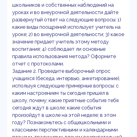
школьников и собственных наблюдений на
уроках и во внеурочной деятельности дайте
развернутый ответ на следующие вопросы: 1)
какие виды поощрений использует учитель на
уроке; 2) во внеурочной деятельности; 3) какое
значение придает учитель этому методу
воспитания; 4) соблюдает ли основные
правила использования метода? Оформите
отчет с протоколами.
Задание 2. Проведите выборочный опрос
учащихся (беседа, интервью, анкетирование),
используя следующие примерные вопросы: с
каким настроением ты сегодня пришел в
школу, почему; какие приятные события тебя
сегодня ждут в школе; какие события
произойдут в школе на этой неделе; в этом
году? Познакомьтесь с общешкольными и
классными перспективными и календарными