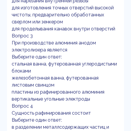
для нарезания внутренней резьбы
для изготовления точных отверстий высокой
чистоты, предварительно обработанных
сверлом или зенкером
для проделывания канавок внутри отверстий
Вопрос 3
При производстве алюминия анодом
электролизера является
Выберите один ответ:
стальная ванна, футерованная углеродистыми
блоками
железобетонная ванна, футерованная
листовым свинцом
пластины из рафинированного алюминия
вертикальные угольные электроды
Вопрос 4
Сущность рафинирования состоит
Выберите один ответ:
в разделении металлсодержащих частиц и