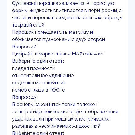
Суспензия порошка заливается в пористую
форму, жидкость впитывается в поры формы, а
частицы порошка оседают на стенках, образуя
твердый слой
Порошок помещается в матрицу и
обжимается пуансонами с двух сторон
Вопрос 42
Цифра(ы) в марке сплава МА7 означает
Выберите один ответ:
предел прочности
относительное удлинение
содержание алюминия
номер сплава в ГОСТе
Вопрос 43
В основу какой штамповки положен
электрогидравлический эффект образования
ударных волн при мощных электрических
разрядах в несжимаемых жидкостях?
Выберите один ответ: