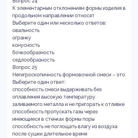
Вопрос 24
К элементарным отклонениям формы изделия в
продольном направлении относят
Выберите один или несколько ответов:
овальность
огранку
конусность
бочкообразность
седлообразность
Вопрос 25
Негигроскопичность формовочной смеси – это
Выберите один ответ:
способность смеси выдерживать без
оплавления высокую температуру
заливаемого металла и не пригорать к отливке
способность пропускать газы через
имеющиеся в стенках формы поры
способность не поглощать влагу из воздуха
после сушки длительное время