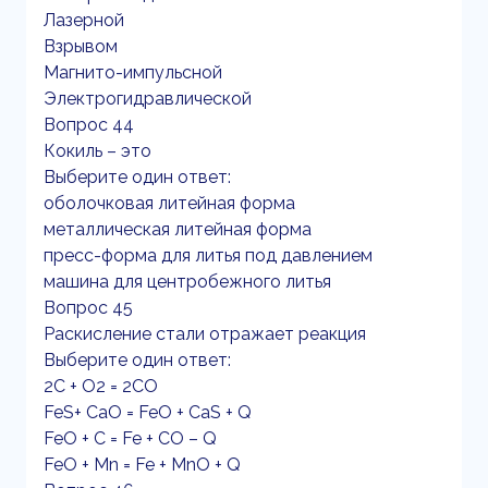
Лазерной
Взрывом
Магнито-импульсной
Электрогидравлической
Вопрос 44
Кокиль – это
Выберите один ответ:
оболочковая литейная форма
металлическая литейная форма
пресс-форма для литья под давлением
машина для центробежного литья
Вопрос 45
Раскисление стали отражает реакция
Выберите один ответ:
2С + O2 = 2СO
FeS+ CaO = FeO + CaS + Q
FeO + C = Fe + CO – Q
FeO + Mn = Fe + MnO + Q