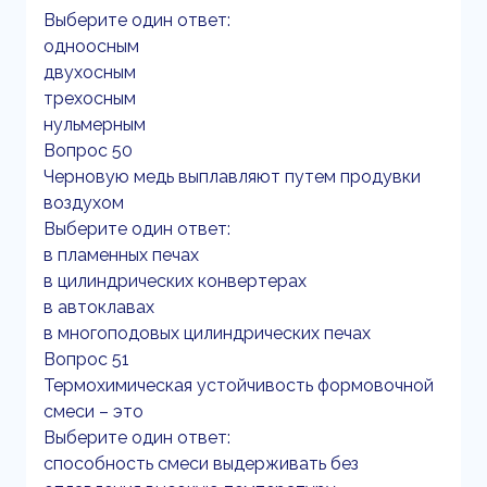
Выберите один ответ:
одноосным
двухосным
трехосным
нульмерным
Вопрос 50
Черновую медь выплавляют путем продувки
воздухом
Выберите один ответ:
в пламенных печах
в цилиндрических конвертерах
в автоклавах
в многоподовых цилиндрических печах
Вопрос 51
Термохимическая устойчивость формовочной
смеси – это
Выберите один ответ:
способность смеси выдерживать без