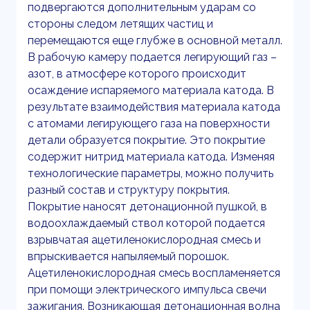
подвергаются дополнительным ударам со
стороны следом летящих частиц и
перемещаются еще глубже в основной металл.
В рабочую камеру подается легирующий газ –
азот, в атмосфере которого происходит
осаждение испаряемого материала катода. В
результате взаимодействия материала катода
с атомами легирующего газа на поверхности
детали образуется покрытие. Это покрытие
содержит нитрид материала катода. Изменяя
технологические параметры, можно получить
разный состав и структуру покрытия.
Покрытие наносят детонационной пушкой, в
водоохлаждаемый ствол которой подается
взрывчатая ацетиленокислородная смесь и
впрыскивается напыляемый порошок.
Ацетиленокислородная смесь воспламеняется
при помощи электрического импульса свечи
зажигания. Возникающая детонационная волна