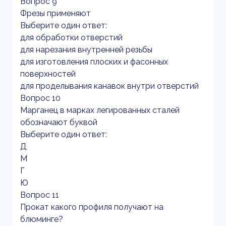
Вопрос 9
Фрезы применяют
Выберите один ответ:
для обработки отверстий
для нарезания внутренней резьбы
для изготовления плоских и фасонных
поверхностей
для проделывания канавок внутри отверстий
Вопрос 10
Марганец в марках легированных сталей
обозначают буквой
Выберите один ответ:
Д
М
Г
Ю
Вопрос 11
Прокат какого профиля получают на
блюминге?