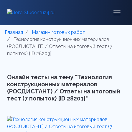
Главная
Магазин готовых работ
Технология конструкционных материалов
(РОСДИСТАНТ) / Ответы на итоговый тест (7
попыток) [ID 28203]
Онлайн тесты на тему "Технология
конструкционных материалов
(РОСДИСТАНТ) / Ответы на итоговый
тест (7 попыток) [ID 28203]"