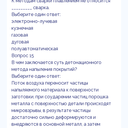
К методам сварки плавлением не относится
_________ сварка.
Выберите один ответ:
электронно-лучевая
кузнечная
газовая
дуговая
полуавтоматическая
Вопрос 15
В чем заключается суть детонационного
метода напыления покрытий?
Выберите один ответ:
Поток воздуха переносит частицы
напыляемого материала к поверхности
заготовки, при соударении частиц порошка
металла с поверхностью детали происходят
микровзрывы, в результате частицы
достаточно сильно деформируются и
внедряются в основной металл, а затем