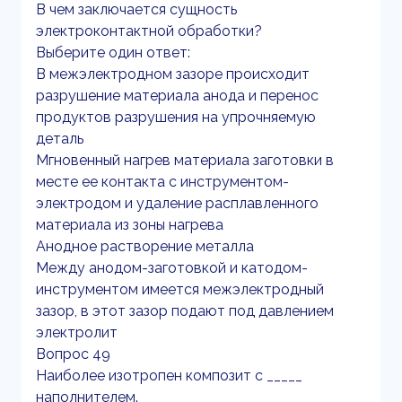
В чем заключается сущность
электроконтактной обработки?
Выберите один ответ:
В межэлектродном зазоре происходит
разрушение материала анода и перенос
продуктов разрушения на упрочняемую
деталь
Мгновенный нагрев материала заготовки в
месте ее контакта с инструментом-
электродом и удаление расплавленного
материала из зоны нагрева
Анодное растворение металла
Между анодом-заготовкой и катодом-
инструментом имеется межэлектродный
зазор, в этот зазор подают под давлением
электролит
Вопрос 49
Наиболее изотропен композит с _____
наполнителем.