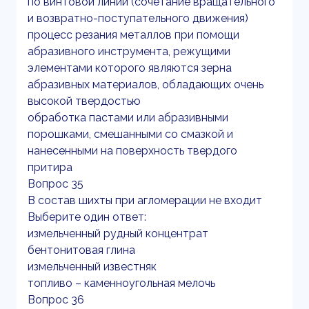
по винтовой линии (сочетание вращательного
и возвратно-поступательного движения)
процесс резания металлов при помощи
абразивного инструмента, режущими
элементами которого являются зерна
абразивных материалов, обладающих очень
высокой твердостью
обработка пастами или абразивными
порошками, смешанными со смазкой и
нанесенными на поверхность твердого
притира
Вопрос 35
В состав шихты при агломерации не входит
Выберите один ответ:
измельченный рудный концентрат
бентонитовая глина
измельченный известняк
топливо – каменноугольная мелочь
Вопрос 36