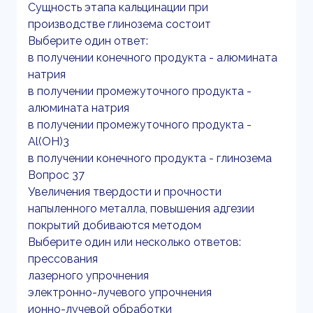
Сущность этапа кальцинации при
производстве глинозема состоит
Выберите один ответ:
в получении конечного продукта - алюмината
натрия
в получении промежуточного продукта -
алюмината натрия
в получении промежуточного продукта -
Al(OH)3
в получении конечного продукта - глинозема
Вопрос 37
Увеличения твердости и прочности
напыленного металла, повышения адгезии
покрытий добиваются методом
Выберите один или несколько ответов:
прессования
лазерного упрочнения
электронно-лучевого упрочнения
ионно-лучевой обработки