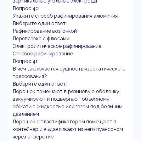
вертикальные угольные электроды
Вопрос 40
Укажите способ рафинирования алюминия.
Выберите один ответ:
Рафинирование возгонкой
Переплавка с флюсами
Электролитическое рафинирование
Огневое рафинирование
Вопрос 41
В чем заключается сущность изостатического
прессования?
Выберите один ответ:
Порошок помешают в резиновую оболочку,
вакуумируют и подвергают объемному
обжатию жидкостью или газом под большим
давлением
Порошок с пластификатором помещают в
контейнер и выдавливают из него пуансоном
через отверстие