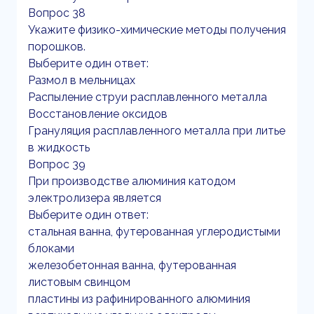
Вопрос 38
Укажите физико-химические методы получения
порошков.
Выберите один ответ:
Размол в мельницах
Распыление струи расплавленного металла
Восстановление оксидов
Грануляция расплавленного металла при литье
в жидкость
Вопрос 39
При производстве алюминия катодом
электролизера является
Выберите один ответ:
стальная ванна, футерованная углеродистыми
блоками
железобетонная ванна, футерованная
листовым свинцом
пластины из рафинированного алюминия