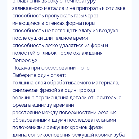
оплавления высокую температуру
заливаемого металла и не пригорать к отливке
способность пропускать газы через
имеющиеся в стенках формы поры
способность не поглощать влагу из воздуха
после сушки длительное время
способность легко удаляться из форм и
полостей отливок после охлаждения
Вопрос 52
Подача при фрезеровании – это
Выберите один ответ:
толщина слоя обрабатываемого материала,
снимаемая фрезой за один проход
величина перемещения детали относительно
фрезы в единицу времени
расстояние между поверхностями резания,
образованными двумя последовательными
положениями режущих кромок фрезы
длина соприкосновения режущей кромки зуба