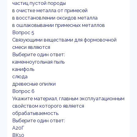
частиц пустой породы
в очистке металла от примесей
в восстановлении оксидов металла
в ошлаковывании примесных металлов
Вопрос 5
Связующими веществами для формовочной
смеси являются
Выберите один ответ:
каменноугольная пыль
канифоль
слюда
древесные опилки
Вопрос 6
Укажите материал, главным эксплуатационным
свойством которого является
обрабатываемость.
Выберите один ответ:
А20Г
ВК10