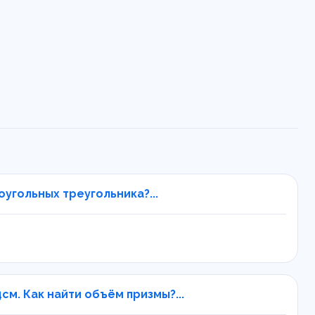
угольных треугольника?...
см. Как найти объём призмы?...