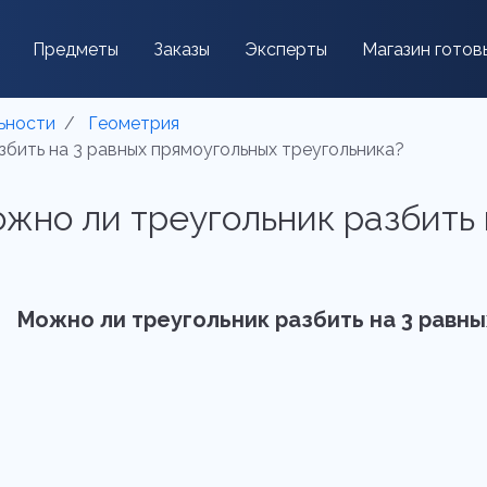
Предметы
Заказы
Эксперты
Магазин готов
ьности
Геометрия
збить на 3 равных прямоугольных треугольника?
ожно ли треугольник разбить
Можно ли треугольник разбить на 3 равн