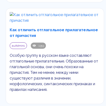
Как отличить отглагольное прилагательное
от причастия
auAdmin1
1353
Особую группу в русском языке составляют
отглагольные прилагательные. Образованные от
глагольной основы, они очень похожи на
причастия. Тем не менее, между ними
существуют различия в значении,
морфологических, синтаксических признаках и
правилах написания.