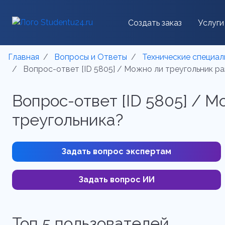
Создать заказ
Услуги
Главная
Вопросы и Ответы
Технические специал
Вопрос-ответ [ID 5805] / Можно ли треугольник ра
Вопрос-ответ [ID 5805] / М
треугольника?
Задать вопрос экспертам
Задать вопрос ИИ
Топ 5 пользователей