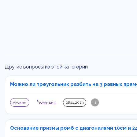
Другие вопросы из этой категории
Можно ли треугольник разбить на 3 равных прямо
Аноним
Геометрия
28.11.2023
1
Основание призмы ромб с диагоналями 10см и 24