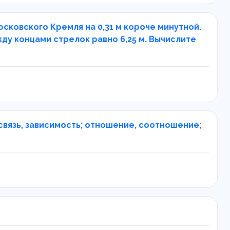
сковского Кремля на 0,31 м короче минутной.
жду концами стрелок равно 6,25 м. Вычислите
связь, зависимость; отношение, соотношение;