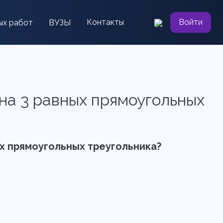
Контакты
Войти
ых работ
ВУЗЫ
 на 3 равных прямоугольных
ых прямоугольных треугольника?