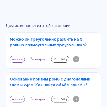
Другие вопросы из этой категории
Можно ли треугольник разбить на 3
равных прямоугольных треугольника?...
Аноним
Геометрия
28.11.2023
1
Основание призмы ромб с диагоналями
10см и 24см. Как найти объём призмы?...
Аноним
Геометрия
28.11.2023
1