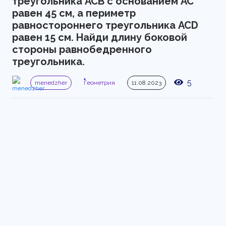
треугольника АСВ с основанием АС 
равен 45 см, а периметр 
равностороннего треугольника ACD 
равен 15 см. Найди длину боковой 
стороны равнобедренного 
треугольника.
5
menedzher
Геометрия
11.08.2023