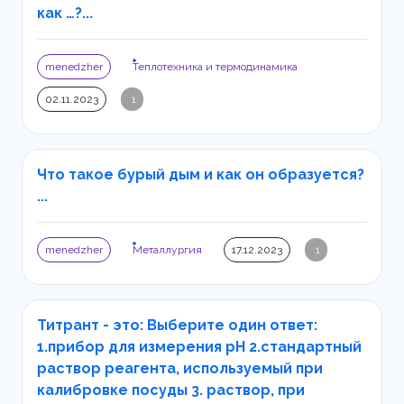
как …?...
menedzher
Теплотехника и термодинамика
02.11.2023
1
Что такое бурый дым и как он образуется?
...
menedzher
Металлургия
17.12.2023
1
Титрант - это: Выберите один ответ:
1.прибор для измерения рН 2.стандартный
раствор реагента, используемый при
калибровке посуды 3. раствор, при