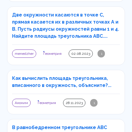
Две окружности касаются в точке С,
прямая касается их в различных точках А и
В. Пусть радиусы окружностей равны 1 и 4.
Найдите площадь треугольника АВС....
menedzher
Геометрия
02.08.2023
1
Как вычислить площадь треугольника,
вписанного в окружность, объясните?...
Аноним
Геометрия
28.11.2023
1
В равнобедренном треугольнике ABC