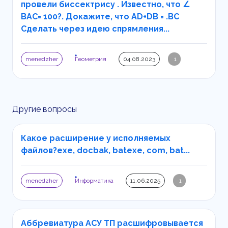
провели биссектрису . Известно, что ∠
BAC= 100?. Докажите, что AD+DB = .BC
Сделать через идею спрямления...
menedzher
Геометрия
04.08.2023
1
Другие вопросы
Какое расширение у исполняемых
файлов?exe, doсbak, batexe, com, bat...
menedzher
Информатика
11.06.2025
1
Аббревиатура АСУ ТП расшифровывается