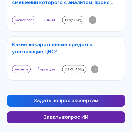
смешении которого с аналитом, проис...
menedzher
Химия
17.07.2023
1
Какие лекарственные средства,
угнетающие ЦНС?...
Аноним
Фармация
02.08.2023
1
Задать вопрос экспертам
Задать вопрос ИИ