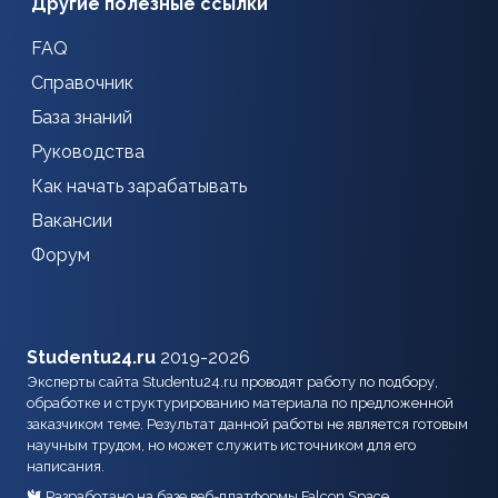
Другие полезные ссылки
FAQ
Справочник
База знаний
Руководства
Как начать зарабатывать
Вакансии
Форум
Studentu24.ru
2019-2026
Эксперты сайта Studentu24.ru проводят работу по подбору,
обработке и структурированию материала по предложенной
заказчиком теме. Результат данной работы не является готовым
научным трудом, но может служить источником для его
написания.
Разработано на базе веб-платформы Falcon Space