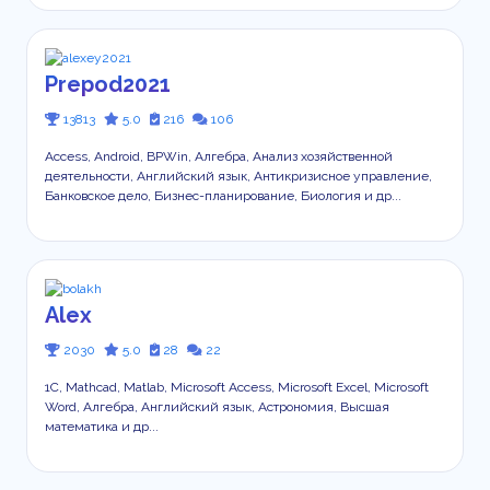
Prepod2021
13813
5.0
216
106
Access, Android, BPWin, Алгебра, Анализ хозяйственной
деятельности, Английский язык, Антикризисное управление,
Банковское дело, Бизнес-планирование, Биология и др...
Alex
2030
5.0
28
22
1С, Mathcad, Matlab, Microsoft Access, Microsoft Excel, Microsoft
Word, Алгебра, Английский язык, Астрономия, Высшая
математика и др...