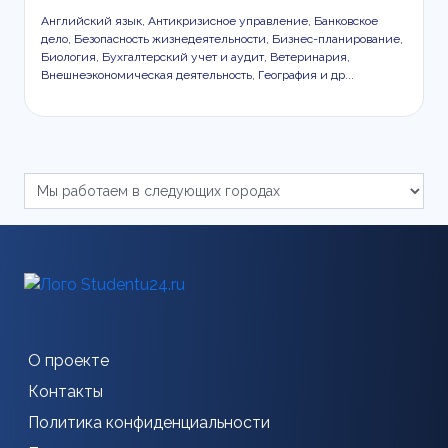
Английский язык, Антикризисное управление, Банковское
дело, Безопасность жизнедеятельности, Бизнес-планирование,
Биология, Бухгалтерский учет и аудит, Ветеринария,
Внешнеэкономическая деятельность, География и др...
О проекте
Контакты
Политика конфиденциальности