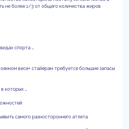
ь не более 1/3 от общего количества жиров
 видах спорта …
стоянном весе+ стайерам требуется большие запасы
 в которых …
можностей
ыявить самого разностороннего атлета