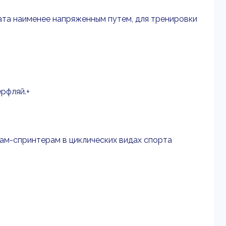
тата наименее напряженным путем, для тренировки
ерфляй.+
ам-спринтерам в циклических видах спорта