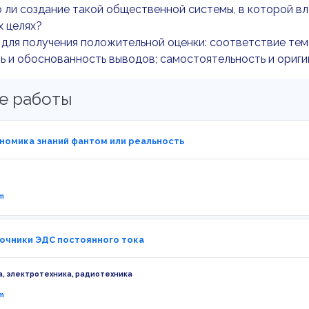
ли создание такой общественной системы, в которой вл
х целях?
для получения положительной оценки: соответствие тем
ь и обоснованность выводов; самостоятельность и ориги
е работы
ономика знаний фантом или реальность
m
точники ЭДС постоянного тока
, электротехника, радиотехника
m