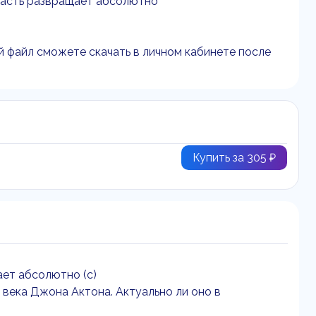
власть развращает абсолютно
й файл сможете скачать в личном кабинете после
Купить за 305 ₽
ает абсолютно (с)
века Джона Актона. Актуально ли оно в