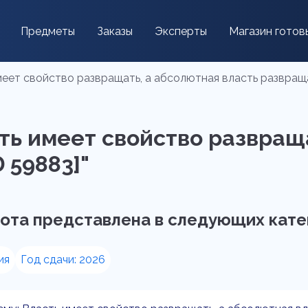
Предметы
Заказы
Эксперты
Магазин готов
меет свойство развращать, а абсолютная власть развращ
сть имеет свойство развращ
 59883]"
ота представлена в следующих кате
ия
Год сдачи: 2026