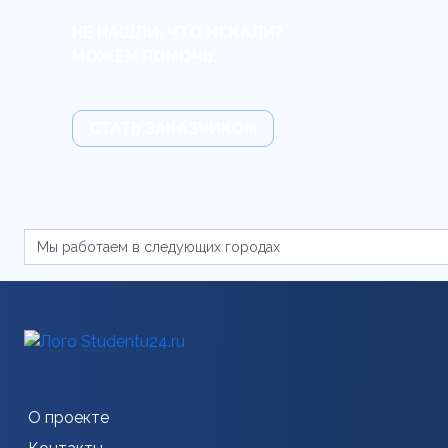
НЕ НАШЛИ, ЧТО ИСКАЛИ?
МОЖЕМ ПОМОЧЬ.
СТАТЬ ЗАКАЗЧИКОМ
О проекте