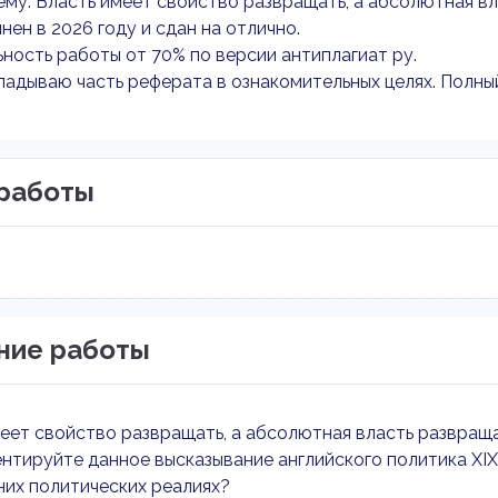
ему: Власть имеет свойство развращать, а абсолютная 
нен в 2026 году и сдан на отлично.
ность работы от 70% по версии антиплагиат ру.
адываю часть реферата в ознакомительных целях. Полны
работы
ние работы
еет свойство развращать, а абсолютная власть развращ
тируйте данное высказывание английского политика XIX 
их политических реалиях?