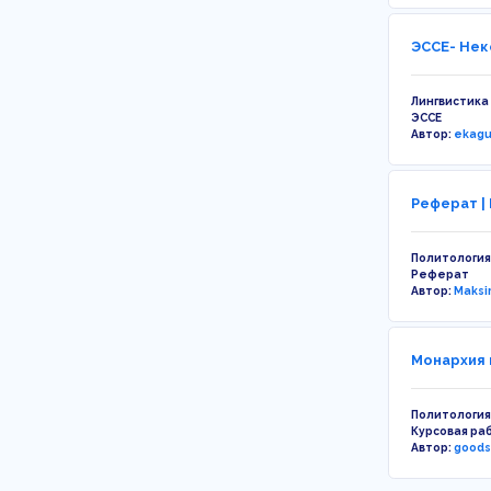
ЭССЕ- Нек
Лингвистика
ЭССЕ
Автор:
ekag
Реферат |
Политология
Реферат
Автор:
Maksi
Монархия 
Политология
Курсовая ра
Автор:
goods