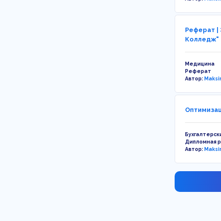
Реферат |
Колледж"
Медицина
Реферат
Автор:
Maksi
Оптимизац
Бухгалтерск
Дипломная 
Автор:
Maksi