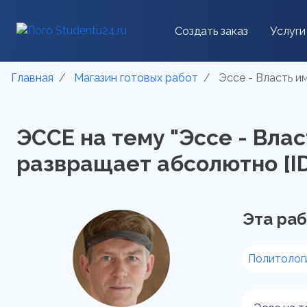
Создать заказ
Услуги
Главная
Магазин готовых работ
Эссе - Власть и
ЭССЕ на тему "Эссе - Вла
развращает абсолютно [ID
Эта раб
Политолог