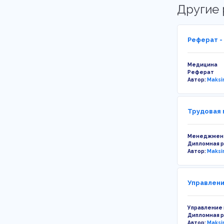
Другие 
Реферат -
Медицина
Реферат
Автор:
Maksi
Трудовая 
Менеджмен
Дипломная 
Автор:
Maksi
Управлени
Управление
Дипломная 
Автор:
Maksi