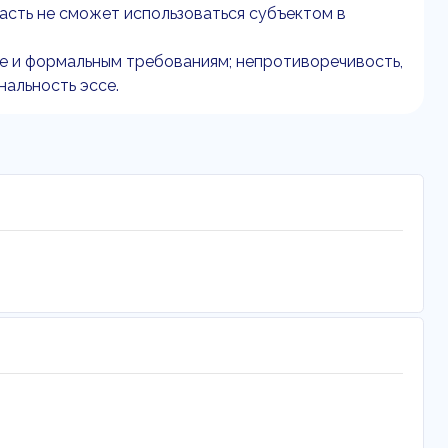
асть не сможет использоваться субъектом в
е и формальным требованиям; непротиворечивость,
нальность эссе.