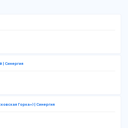
 | Синергия
ковская Горка») | Синергия