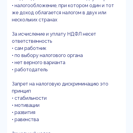
• налогообложение, при котором один и тот
же доход облагается налогом в двух или
нескольких странах
За исчисление и уплату НДФЛ несет
ответственность
• сам работник
• по выбору налогового органа
• нет верного варианта
• работодатель
Запрет на налоговую дискриминацию это
принцип
• стабильности
• мотивации
• развития
• равенства