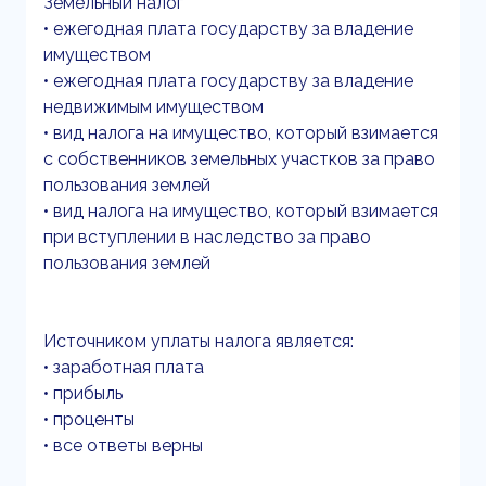
Земельный налог
• ежегодная плата государству за владение
имуществом
• ежегодная плата государству за владение
недвижимым имуществом
• вид налога на имущество, который взимается
с собственников земельных участков за право
пользования землей
• вид налога на имущество, который взимается
при вступлении в наследство за право
пользования землей
Источником уплаты налога является:
• заработная плата
• прибыль
• проценты
• все ответы верны