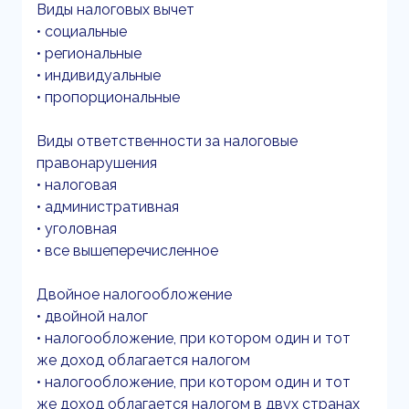
Виды налоговых вычет
• социальные
• региональные
• индивидуальные
• пропорциональные
Виды ответственности за налоговые
правонарушения
• налоговая
• административная
• уголовная
• все вышеперечисленное
Двойное налогообложение
• двойной налог
• налогообложение, при котором один и тот
же доход облагается налогом
• налогообложение, при котором один и тот
же доход облагается налогом в двух странах