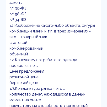
закон...
№ 38-ФЗ
№ 98-ФЗ
№ 34-ФЗ
41.Изображение какого-либо объекта, фигуры,
комбинации линий и т.п. в трех измерениях -
это ... товарный знак
световой
комбинированный
объемный
42.Конечному потребителю одежда
продается по ...
цене предложения
розничной цене
биржевой цене
43.Конъюнктура рынка - это ...
количество денег, находящихся в данный
момент на рынке
покупательная способность в конкретный