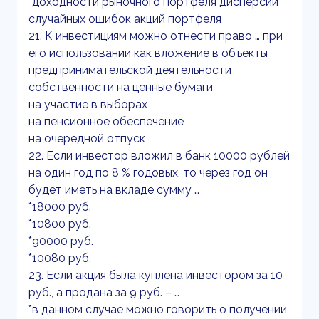
*доходности рыночного портфеля дисперсии
случайных ошибок акций портфеля
21. К инвестициям можно отнести право … при
его использовании как вложение в объекты
предпринимательской деятельности
собственности на ценные бумаги
на участие в выборах
на пенсионное обеспечение
на очередной отпуск
22. Если инвестор вложил в банк 10000 рублей
на один год по 8 % годовых, то через год он
будет иметь на вкладе сумму …
*18000 руб.
*10800 руб.
*90000 руб.
*10080 руб.
23. Если акция была куплена инвестором за 10
руб., а продана за 9 руб. – …
*в данном случае можно говорить о получении