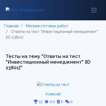
Главная
Магазин готовых работ
Ответы на тест "Инвестиционный менеджмент"
[ID 23801]
Тесты на тему "Ответы на тест
"Инвестиционный менеджмент" [ID
23801]"
Алексей
15
0.0
0
0