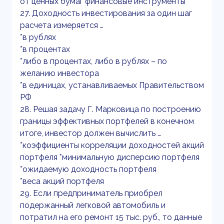
от ценных бумаг финансовые инструменты
27. Доходность инвестирования за один шаг
расчета измеряется …
*в рублях
*в процентах
*либо в процентах, либо в рублях – по
желанию инвестора
*в единицах, устанавливаемых Правительством
РФ
28. Решая задачу Г. Марковица по построению
границы эффективных портфелей в конечном
итоге, инвестор должен вычислить …
*коэффициенты корреляции доходностей акций
портфеля *минимальную дисперсию портфеля
*ожидаемую доходность портфеля
*веса акций портфеля
29. Если предприниматель приобрел
подержанный легковой автомобиль и
потратил на его ремонт 15 тыс. руб., то данные