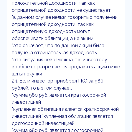
положительной доходности, так как
отрицательной доходности не существует
*в данном случае нельзя говорить о получении
отрицательной доходности, так как
отрицательную доходность могут
обеспечивать облигации, а не акции
*это означает, что по данной акции была
получена отрицательная доходность
*эта ситуация невозможна, т.к. инвестору
вообще не разрешается продавать акции ниже
цены покупки
24. Если инвестор приобрел ГКО за 980
рублей, то в этом случае …
*сумма 980 руб. является краткосрочной
инвестицией
*купленная облигация является краткосрочной
инвестицией *купленная облигация является
долгосрочной инвестицией
*сумма 980 руб. является долгосрочной