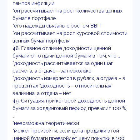
темпов инфляции
*он рассчитывает на рост количества ценных
бумаг в портфеле
*его надежды связаны с ростом ВВП
*он рассчитывает на рост курсовой стоимости
ценных бумаг портфеля
48. Главное отличие доходности ценной
бумаги от отдачи ценной бумаги в том, что …
*доходность рассчитывается за один шаг
расчета, а отдаче – за несколько
*доходность измеряется в рублях, а отдача – в
процентах *доходность – относительная
величина, а отдача – нет
49. Ситуация, при которой доходность ценной
бумаги за холдинговый период превысит 100 %,
…
*невозможна теоретически
*может произойти, если цена продажи этой
ценной бумаги превзойдет цену покупки в 100