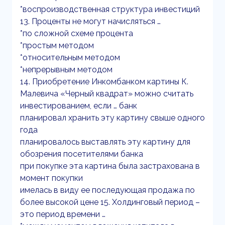
*воспроизводственная структура инвестиций
13. Проценты не могут начисляться …
*по сложной схеме процента
*простым методом
*относительным методом
*непрерывным методом
14. Приобретение Инкомбанком картины К.
Малевича «Черный квадрат» можно считать
инвестированием, если … банк
планировал хранить эту картину свыше одного
года
планировалось выставлять эту картину для
обозрения посетителями банка
при покупке эта картина была застрахована в
момент покупки
имелась в виду ее последующая продажа по
более высокой цене 15. Холдинговый период –
это период времени …