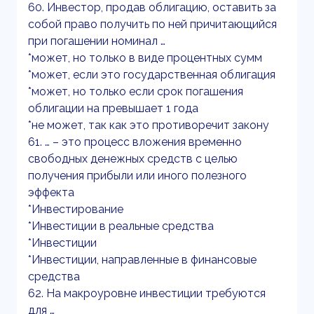
60. Инвестор, продав облигацию, оставить за
собой право получить по ней причитающийся
при погашении номинал …
*может, но только в виде процентных сумм
*может, если это государственная облигация
*может, но только если срок погашения
облигации на превышает 1 года
*не может, так как это противоречит закону
61. … – это процесс вложения временно
свободных денежных средств с целью
получения прибыли или иного полезного
эффекта
*Инвестирование
*Инвестиции в реальные средства
*Инвестиции
*Инвестиции, направленные в финансовые
средства
62. На макроуровне инвестиции требуются
для …