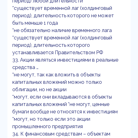
период) любой длительности
*существует временной лаг (холдинговый
период), длительность которого не может
быть меньше 1 года
*не обязательно наличие временного лага
*существует временной лаг (холдинговый
период), длительность которого
устанавливается Правительством РФ
33. Акции являться инвестициями в реальные
средства …
*не могут, так как вложить в объекты
капитальных вложений можно только
облигации, но не акции
*могут, если они вкладываются в объекты
капитальных вложений *не могут, ценные
бумаги вообще не относятся к инвестициям
*могут, но только если это акции
промышленного предприятия
34. К финансовым средствам – объектам