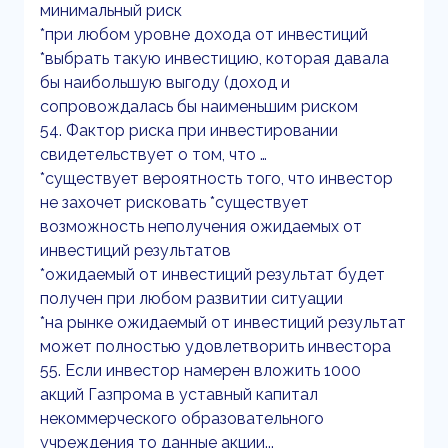
минимальный риск
*при любом уровне дохода от инвестиций
*выбрать такую инвестицию, которая давала
бы наибольшую выгоду (доход и
сопровождалась бы наименьшим риском
54. Фактор риска при инвестировании
свидетельствует о том, что …
*существует вероятность того, что инвестор
не захочет рисковать *существует
возможность неполучения ожидаемых от
инвестиций результатов
*ожидаемый от инвестиций результат будет
получен при любом развитии ситуации
*на рынке ожидаемый от инвестиций результат
может полностью удовлетворить инвестора
55. Если инвестор намерен вложить 1000
акций Газпрома в уставный капитал
некоммерческого образовательного
учреждения то данные акции...