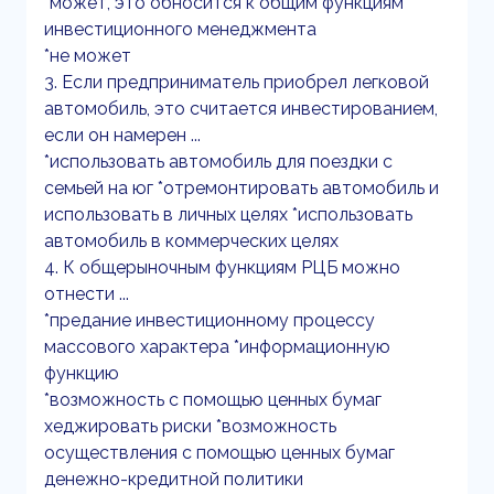
*может, это обносится к общим функциям
инвестиционного менеджмента
*не может
3. Если предприниматель приобрел легковой
автомобиль, это считается инвестированием,
если он намерен ...
*использовать автомобиль для поездки с
семьей на юг *отремонтировать автомобиль и
использовать в личных целях *использовать
автомобиль в коммерческих целях
4. К общерыночным функциям РЦБ можно
отнести ...
*предание инвестиционному процессу
массового характера *информационную
функцию
*возможность с помощью ценных бумаг
хеджировать риски *возможность
осуществления с помощью ценных бумаг
денежно-кредитной политики