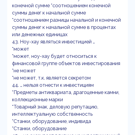
конечной сумме *соотношением конечной
суммы денег к начальной сумме
*соотношением разницы начальной и конечной
суммы денег к начальной сумме в процентах
или денежных единицах
43. Ноу-хау являться инвестицией …
*может
*может, ноу-хау будет относиться к
финансовой группе объектов инвестирования
*не может
*не может, т.к. является секретом
44. … нельзя отнести к инвестициям
*Предметы антиквариата, драгоценные камни,
коллекционные марки
*Товарный знак, деловую репутацию,
интеллектуальную собственность
*Станки, оборудование, индивида
*Станки, оборудование