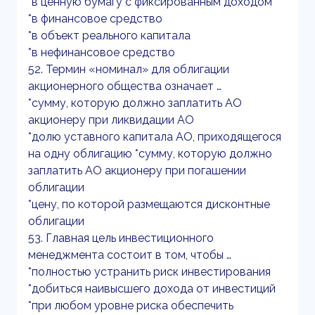
*в ценную бумагу с фиксированным доходом
*в финансовое средство
*в объект реального капитала
*в нефинансовое средство
52. Термин «номинал» для облигации
акционерного общества означает …
*сумму, которую должно заплатить АО
акционеру при ликвидации АО
*долю уставного капитала АО, приходящегося
на одну облигацию *сумму, которую должно
заплатить АО акционеру при погашении
облигации
*цену, по которой размещаются дисконтные
облигации
53. Главная цель инвестиционного
менеджмента состоит в том, чтобы …
*полностью устранить риск инвестирования
*добиться наивысшего дохода от инвестиций
*при любом уровне риска обеспечить