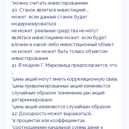
*можно считать инвестированием
40. Станок являться инвестицией …
может, если данные станок будет
модернизироваться
не может, реальные средства не могут
являться инвестициями может, если будет
вложен в какой-либо инвестиционный объект
не может, он может быть только объектом
инвестирования
41. В модели Г. Марковица предполагается, что
…
*цены акций могут иметь корреляционную связь
*цены привилегированных акций изменяются
случайным образом *изменение цен акций
детерминировано
*цены акций изменяются случайным образом
42. Доходность может выражаться…
*в процентах или коэффициентах
*соотношением начальной суммы денег к