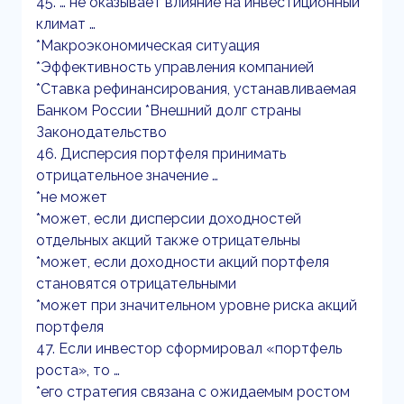
45. … не оказывает влияние на инвестиционный
климат …
*Макроэкономическая ситуация
*Эффективность управления компанией
*Ставка рефинансирования, устанавливаемая
Банком России *Внешний долг страны
Законодательство
46. Дисперсия портфеля принимать
отрицательное значение …
*не может
*может, если дисперсии доходностей
отдельных акций также отрицательны
*может, если доходности акций портфеля
становятся отрицательными
*может при значительном уровне риска акций
портфеля
47. Если инвестор сформировал «портфель
роста», то …
*его стратегия связана с ожидаемым ростом