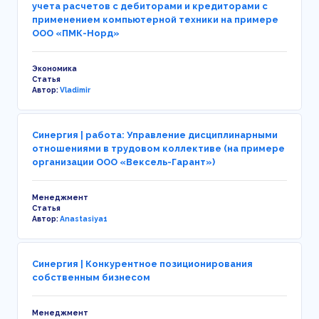
учета расчетов с дебиторами и кредиторами с
применением компьютерной техники на примере
ООО «ПМК-Норд»
Экономика
Статья
Автор:
Vladimir
Синергия | работа: Управление дисциплинарными
отношениями в трудовом коллективе (на примере
организации ООО «Вексель-Гарант»)
Менеджмент
Статья
Автор:
Anastasiya1
Синергия | Конкурентное позиционирования
собственным бизнесом
Менеджмент