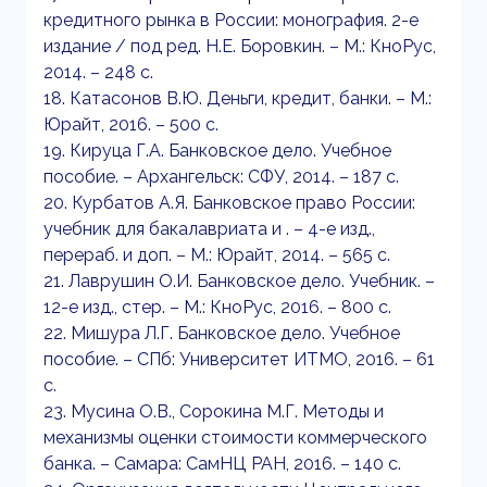
кредитного рынка в России: монография. 2-е
издание / под ред. Н.Е. Боровкин. – М.: КноРус,
2014. – 248 с.
18. Катасонов В.Ю. Деньги, кредит, банки. – М.:
Юрайт, 2016. – 500 с.
19. Кируца Г.А. Банковское дело. Учебное
пособие. – Архангельск: СФУ, 2014. – 187 с.
20. Курбатов А.Я. Банковское право России:
учебник для бакалавриата и . – 4-е изд.,
перераб. и доп. – М.: Юрайт, 2014. – 565 с.
21. Лаврушин О.И. Банковское дело. Учебник. –
12-е изд., стер. – М.: КноРус, 2016. – 800 с.
22. Мишура Л.Г. Банковское дело. Учебное
пособие. – СПб: Университет ИТМО, 2016. – 61
с.
23. Мусина О.В., Сорокина М.Г. Методы и
механизмы оценки стоимости коммерческого
банка. – Самара: СамНЦ РАН, 2016. – 140 с.