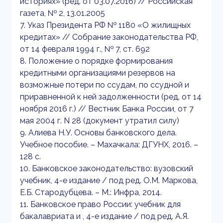
историях» (ред. от 03.07.2016) // Российская
газета, № 2, 13.01.2005
7. Указ Президента РФ № 1180 «О жилищных
кредитах» // Собрание законодательства РФ,
от 14 февраля 1994 г., № 7, ст. 692
8. Положение о порядке формирования
кредитными организациями резервов на
возможные потери по ссудам, по ссудной и
приравненной к ней задолженности (ред. от 14
ноября 2016 г.) // Вестник Банка России, от 7
мая 2004 г. N 28 (документ утратил силу)
9. Алиева Н.У. Основы банковского дела.
Учебное пособие. – Махачкала: ДГУНХ, 2016. –
128 с.
10. Банковское законодательство: вузовский
учебник, 4-е издание / под ред. О.М. Маркова,
Е.Б. Стародубцева. – М.: Инфра, 2014.
11. Банковское право России: учебник для
бакалавриата и , 4-е издание / под ред. А.Я.