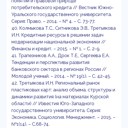
понятии и правовой природе
потребительского кредита // Вестник Южно-
Уральского государственного университета.
Серия: Право. – 2014. – № 4. – С. 73-77.
40. Колмыкова Т.С., Ситникова Э.В., Третьякова
И.Н. Кредитные ресурсы в решении задач
модернизации национальной экономики //
Финансы и кредит. – 2015. – № 1. – С. 2-9.
41. Трапезников А.А., Дрок Т.Е., Сергеева Е.А.
Тенденции и перспективы развития
банковского сектора в регионах России //
Молодой ученый. – 2014. – № 19(1). – С. 42-45.
42. Третьякова И.Н. Региональный рынок
пластиковых карт: анализ объема, структуры и
динамики развития (на материалах Курской
области) // Известия Юго-Западного
государственного университета. Серия:
Экономика. Социология. Менеджмент. – 2015. –
№1(14). – С.68-74.