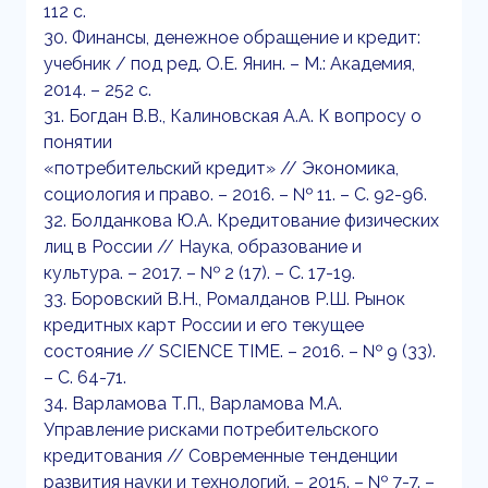
112 с.
30. Финансы, денежное обращение и кредит:
учебник / под ред. О.Е. Янин. – М.: Академия,
2014. – 252 с.
31. Богдан В.В., Калиновская А.А. К вопросу о
понятии
«потребительский кредит» // Экономика,
социология и право. – 2016. – № 11. – С. 92-96.
32. Болданкова Ю.А. Кредитование физических
лиц в России // Наука, образование и
культура. – 2017. – № 2 (17). – С. 17-19.
33. Боровский В.Н., Ромалданов Р.Ш. Рынок
кредитных карт России и его текущее
состояние // SCIENCE TIME. – 2016. – № 9 (33).
– С. 64-71.
34. Варламова Т.П., Варламова М.А.
Управление рисками потребительского
кредитования // Современные тенденции
развития науки и технологий. – 2015. – № 7-7. –