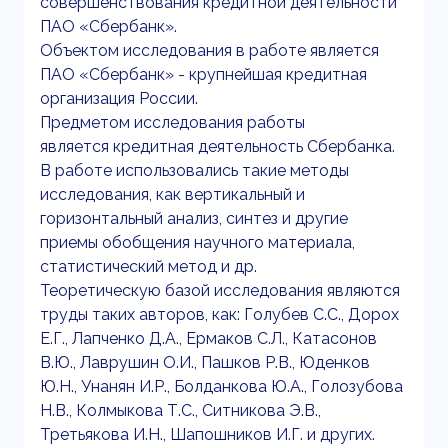
совершенствования кредитной деятельности
ПАО «Сбербанк».
Объектом исследования в работе является
ПАО «Сбербанк» - крупнейшая кредитная
организация России.
Предметом исследования работы
является кредитная деятельность Сбербанка.
В работе использовались такие методы
исследования, как вертикальный и
горизонтальный анализ, синтез и другие
приемы обобщения научного материала,
статистический метод и др.
Теоретическую базой исследования являются
труды таких авторов, как: Голубев С.С., Дорох
Е.Г., Лапченко Д.А., Ермаков С.Л., Катасонов
В.Ю., Лаврушин О.И., Пашков Р.В., Юденков
Ю.Н., Унанян И.Р., Болданкова Ю.А., Голозубова
Н.В., Колмыкова Т.С., Ситникова Э.В.,
Третьякова И.Н., Шапошников И.Г. и других.