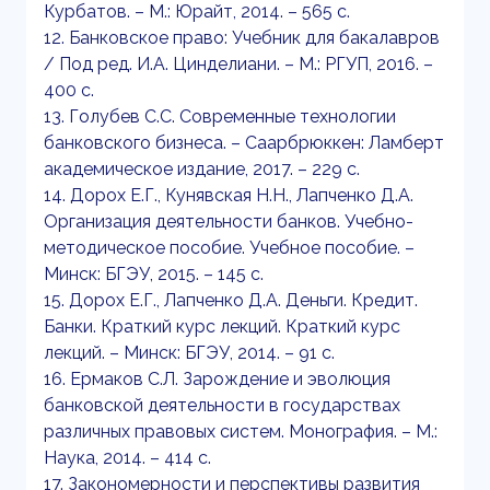
Курбатов. – М.: Юрайт, 2014. – 565 с.
12. Банковское право: Учебник для бакалавров
/ Под ред. И.А. Цинделиани. – М.: РГУП, 2016. –
400 с.
13. Голубев С.С. Современные технологии
банковского бизнеса. – Саарбрюккен: Ламберт
академическое издание, 2017. – 229 с.
14. Дорох Е.Г., Кунявская Н.Н., Лапченко Д.А.
Организация деятельности банков. Учебно-
методическое пособие. Учебное пособие. –
Минск: БГЭУ, 2015. – 145 с.
15. Дорох Е.Г., Лапченко Д.А. Деньги. Кредит.
Банки. Краткий курс лекций. Краткий курс
лекций. – Минск: БГЭУ, 2014. – 91 с.
16. Ермаков С.Л. Зарождение и эволюция
банковской деятельности в государствах
различных правовых систем. Монография. – М.:
Наука, 2014. – 414 с.
17. Закономерности и перспективы развития