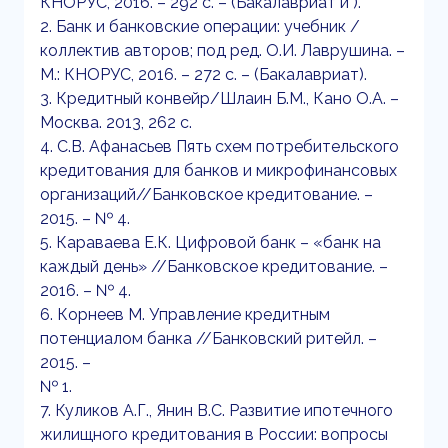
КНОРУС, 2016. – 292 с. – (Бакалавриат и ).
2. Банк и банковские операции: учебник /
коллектив авторов; под ред. О.И. Лаврушина. –
М.: КНОРУС, 2016. – 272 с. – (Бакалавриат).
3. Кредитный конвейр/Шлаин Б.М., Кано О.А. –
Москва. 2013, 262 с.
4. С.В. Афанасьев Пять схем потребительского
кредитования для банков и микрофинансовых
организаций//Банковское кредитование. –
2015. – № 4.
5. Караваева Е.К. Цифровой банк – «банк на
каждый день» //Банковское кредитование. –
2016. – № 4.
6. Корнеев М. Управление кредитным
потенциалом банка //Банковский ритейл. –
2015. –
№ 1.
7. Куликов А.Г., Янин В.С. Развитие ипотечного
жилищного кредитования в России: вопросы