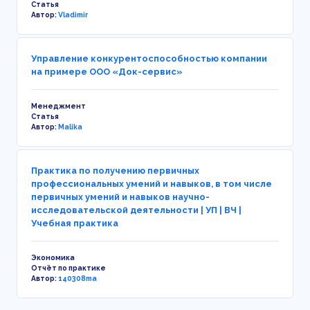
Статья
Автор:
Vladimir
Управление конкурентоспособностью компании
на примере ООО «Док-сервис»
Менеджмент
Статья
Автор:
Malika
Практика по получению первичных
профессиональных умений и навыков, в том числе
первичных умений и навыков научно-
исследовательской деятельности | УП | ВЧ |
Учебная практика
Экономика
Отчёт по практике
Автор:
140308ma