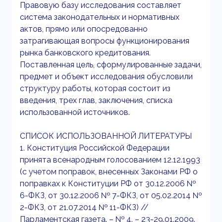
Правовую базу исследования составляет
система законодательных и нормативных
актов, прямо или опосредованно
затрагивающая вопросы функционирования
рынка банковского кредитования.
Поставленная цель, сформулированные задачи,
предмет и объект исследования обусловили
структуру работы, которая состоит из
введения, трех глав, заключения, списка
использованной источников.
СПИСОК ИСПОЛЬЗОВАННОЙ ЛИТЕРАТУРЫ
1. Конституция Российской Федерации
принята всенародным голосованием 12.12.1993
(с учетом поправок, внесенных Законами РФ о
поправках к Конституции РФ от 30.12.2006 №
6-ФКЗ, от 30.12.2006 № 7-ФКЗ, от 05.02.2014 №
2-ФКЗ, от 21.07.2014 № 11-ФКЗ) //
Парламентская газета. – № 4. – 23-29.01.2009.