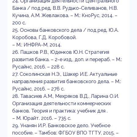
24. Организация деятельности Центрального
Банка / под ред. В.В. Рудько-Селиванов, Н.В.
Кучина, А.М. Жевлакова. – М.: КноРус, 2014. –
200 с.
25. Основы банковского дела / под ред. Ю.А.
Коробова, Г.Д. Коробовой.
– М.: ИНФРА-М, 2014.
26. Пашков Р.В., Юденков Ю.Н. Стратегия
развития банка. – 2-е изд., доп. и перераб. – М.:
Русайнс, 2016. – 228 с.
27. Соколинская Н.Э., Шакер И.Е. Актуальные
направления развития банковского дела. – М.:
Русайнс, 2016. – 276 с.
28. Тавасиев А.М., Мехряков В.Д., Ларина О.И.
Организация деятельности коммерческих
банков. Теория и практика: учебник для .
– М. Юрайт. 2016. – 735 с.
29. Унанян И.Р. Банковское дело. Учебное
пособие. – Тамбов: ФГБОУ ВПО ТГТУ, 2015. –