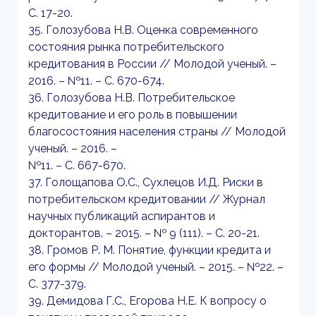
С. 17-20.
35. Голозубова Н.В. Оценка современного
состояния рынка потребительского
кредитования в России // Молодой ученый. –
2016. – №11. – С. 670-674.
36. Голозубова Н.В. Потребительское
кредитование и его роль в повышении
благосостояния населения страны // Молодой
ученый. – 2016. –
№11. – С. 667-670.
37. Голощапова О.С., Сухлецов И.Д. Риски в
потребительском кредитовании // Журнал
научных публикаций аспирантов и
докторантов. – 2015. – № 9 (111). – С. 20-21.
38. Громов Р. М. Понятие, функции кредита и
его формы // Молодой ученый. – 2015. – №22. –
С. 377-379.
39. Демидова Г.С., Егорова Н.Е. К вопросу о