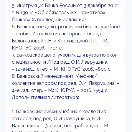
5. Инструкция Банка России от 3 декабря 2012
г. N 139-И «Об обязательных нормативах
банков» (в последней редакции).
6. Банковское дело: розничный бизнес: учебное
пособие / коллектив авторов; под ред.
Белоглазовой Г.Н. и Кроливецкой Л.П.. – М.:
КНОРУС, 2016. – 414 c.
7. Банковское дело: учебник для вузов по экон.
специальности /Под ред. О.И. Лаврушина.
– 12-е изд., стер. – М.: КНОРУС, 2016. –800 с.
8. Банковский менеджмент: Учебник/
коллектив авторов; под ред. О.И. Лаврушина. –
4-е изд., стер. – М.: КНОРУС, – 2016. -554 с.
Дополнительная литература:
1. Банковские риски: учебник / коллектив
авторов; под ред. О.И. Лаврушина, Н.И.
Валенцевой. – 3-е изд., перераб. и доп. – М. :