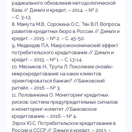
радикального обновления методологической
базы // Деньги и кредит. – 2014. – № 2.
– С. 3-13.
8. Мамута М.В., Сорокина О.С., Тян В.Л. Вопросы
развития кредитных бюро в России // Деньги и
кредит. – 2015. – № 2. – С. 45-50.
9. Медведев П.А. Макроэкономический эффект
потребительского кредитования // Деньги и
кредит. – 2015. – № 1. – С. 13-14.
10. Мясников Н., Трупа Л. Поколение онлайн-
микрокредитования: на каких клиентов
ориентироваться банкам? //Банковский
ритейл. – 2016. – № 3.
11. Половинкина О. Мониторинг кредитных
рисков: система предупредительных сигналов
и мониторинг-комитет //Банковское
кредитование. – 2016. – № 4.
Эзрох Ю.С. Потребительское кредитование в
России и СССР // Деньги и кредит. – 2013. –