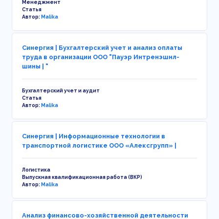
Менеджмент
Статья
Автор:
Malika
Синергия | Бухгалтерский учет и анализ оплаты
труда в организации ООО "Пауэр Интренэшнл-
шины | "
Бухгалтерский учет и аудит
Статья
Автор:
Malika
Синергия | Информационные технологии в
транспортной логистике ООО «Алексгрупп» |
Логистика
Выпускная квалификационная работа (ВКР)
Автор:
Malika
Анализ финансово-хозяйственной деятельности