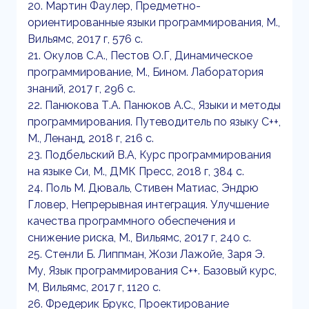
20. Мартин Фаулер, Предметно-
ориентированные языки программирования, М.,
Вильямс, 2017 г, 576 с.
21. Окулов С.А., Пестов О.Г, Динамическое
программирование, М., Бином. Лаборатория
знаний, 2017 г, 296 с.
22. Панюкова Т.А. Панюков А.С., Языки и методы
программирования. Путеводитель по языку С++,
М., Ленанд, 2018 г, 216 с.
23. Подбельский В.А, Курс программирования
на языке Си, М., ДМК Пресс, 2018 г, 384 с.
24. Поль М. Дюваль, Стивен Матиас, Эндрю
Гловер, Непрерывная интеграция. Улучшение
качества программного обеспечения и
снижение риска, М., Вильямс, 2017 г, 240 с.
25. Стенли Б. Липпман, Жози Лажойе, Заря Э.
Му, Язык программирования C++. Базовый курс,
М, Вильямс, 2017 г, 1120 с.
26. Фредерик Брукс, Проектирование