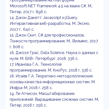
Программирование на платформе
Microsoft.NET Framework 4.5 на языке C#, М.,
Питер, 2017 г, 896 с.
14. Джон Дакетт: Javascript и jQuery.
Интерактивная веб-разработка, М. Эксмо,
2017 г., 640 с.
15. Джон Скит, C# для профессионалов.
Тонкости программирования, М., Вильямс, 2017
г, 608 с.
16. Джоэл Грас, Data Science. Наука о данных с
нуля, М, БХВ- Петербург, 2018, 336 с.
17. Иванова Г.А., Технология
программирования, М, КноРус, 2018 г, 336 с.
18. Исаев Г.А, Теоретико-методологические
основы качества информационных систем, М.
Инфра-М, 2018 г. 258 с.
19. Ли Атчисон, Масштабирование
приложений. Выращивание сложных систем, М,
Питер, 2018 г, 256 с.