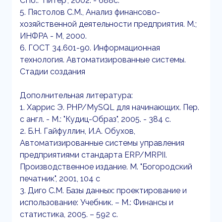
СПб.: "Питер", 2002. - 688с.
5. Пястолов С.М., Анализ финансово-
хозяйственной деятельности предприятия. М.;
ИНФРА - М, 2000.
6. ГОСТ 34.601-90. Информационная
технология. Автоматизированные системы.
Стадии создания
Дополнительная литература:
1. Харрис Э. PHP/MySQL для начинающих. Пер.
с англ. - М.: "Кудиц-Образ", 2005. - 384 с.
2. Б.Н. Гайфуллин, И.А. Обухов,
Автоматизированные системы управления
предприятиями стандарта ERP/MRPII.
Производственное издание. М. "Богородский
печатник", 2001, 104 с
3. Диго С.М. Базы данных: проектирование и
использование: Учебник. – М.: Финансы и
статистика, 2005. – 592 с.