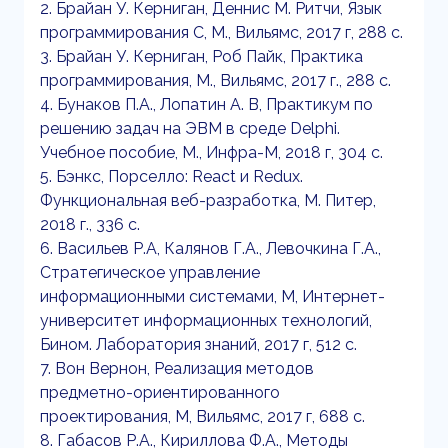
2. Брайан У. Керниган, Деннис М. Ритчи, Язык
программирования C, М., Вильямс, 2017 г, 288 с.
3. Брайан У. Керниган, Роб Пайк, Практика
программирования, М., Вильямс, 2017 г., 288 с.
4. Бунаков П.А., Лопатин А. В, Практикум по
решению задач на ЭВМ в среде Delphi.
Учебное пособие, М., Инфра-М, 2018 г, 304 с.
5. Бэнкс, Порселло: React и Redux.
Функциональная веб-разработка, М. Питер,
2018 г., 336 с.
6. Васильев Р.А, Калянов Г.А., Левочкина Г.А.,
Стратегическое управление
информационными системами, М, Интернет-
университет информационных технологий,
Бином. Лаборатория знаний, 2017 г, 512 с.
7. Вон Вернон, Реализация методов
предметно-ориентированного
проектирования, М, Вильямс, 2017 г, 688 с.
8. Габасов Р.А., Кириллова Ф.А., Методы