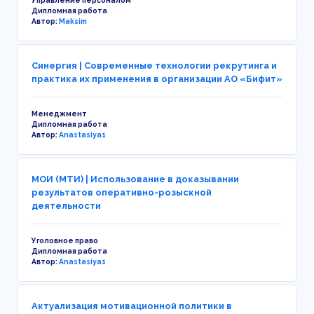
Управление персоналом
Дипломная работа
Автор:
Maksim
Синергия | Современные технологии рекрутинга и
практика их применения в организации АО «Бифит»
Менеджмент
Дипломная работа
Автор:
Anastasiya1
МОИ (МТИ) | Использование в доказывании
результатов оперативно-розыскной
деятельности
Уголовное право
Дипломная работа
Автор:
Anastasiya1
Актуализация мотивационной политики в