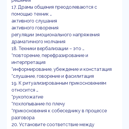
решения
17. Драмы общения преодолеваются с
помощью техник …
активного слушания
активного говорения
регуляции эмоционального напряжения
драматичного молчания
18. Техники вербализации – это …
*повторение, перефразирование и
интерпретация
*информирование, убеждение и констатация
*слушание, говорение и фасилитация
19. К ритуализированным прикосновениям
относится …
*рукопожатие
*похлопывание по плечу
*прикосновения к собеседнику в процессе
разговора
20. Установите соответствие между