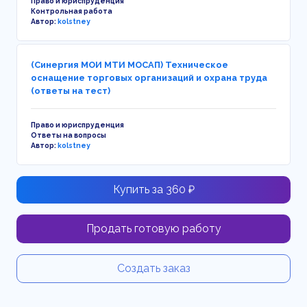
Право и юриспруденция
Контрольная работа
Автор:
kolstney
(Синергия МОИ МТИ МОСАП) Техническое
оснащение торговых организаций и охрана труда
(ответы на тест)
Право и юриспруденция
Ответы на вопросы
Автор:
kolstney
Купить за 360 ₽
Продать готовую работу
Создать заказ