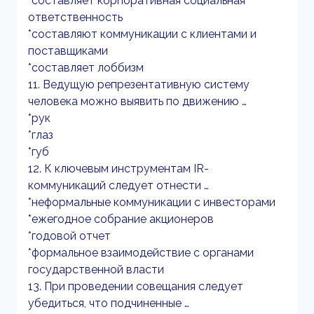
*составляет корпоративная социальная
ответственность
*составляют коммуникации с клиентами и
поставщиками
*составляет лоббизм
11. Ведущую репрезентативную систему
человека можно выявить по движению …
*рук
*глаз
*губ
12. К ключевым инструментам IR-
коммуникаций следует отнести …
*неформальные коммуникации с инвесторами
*ежегодное собрание акционеров
*годовой отчет
*формальное взаимодействие с органами
государственной власти
13. При проведении совещания следует
убедиться, что подчиненные …