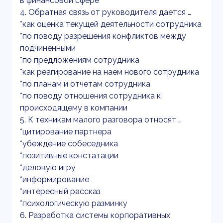
в финансовой сфере
4. Обратная связь от руководителя дается …
*как оценка текущей деятельности сотрудника
*по поводу разрешения конфликтов между
подчиненными
*по предложениям сотрудника
*как реагирование на наем нового сотрудника
*по планам и отчетам сотрудника
*по поводу отношения сотрудника к
происходящему в компании
5. К техникам малого разговора относят …
*цитирование партнера
*убеждение собеседника
*позитивные констатации
*деловую игру
*информирование
*интересный рассказ
*психологическую разминку
6. Разработка системы корпоративных