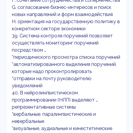
F. сочетание сотрудничества и соперничества
G. согласование бизнес-интересов и поиск
новых направлений и форм взаимодействия
H. ориентация на государственную политику в
конкретном секторе экономики
39. Система контроля поручений позволяет
осуществлять мониторинг поручений
посредством …
*периодического просмотра списка поручений
*автоматизированного выделения поручений,
которые надо проконтролировать
*отправки на почту руководителю
уведомлений
40. В нейролингвистическом
программировании (НЛП) выделяют …
репрезентативные системы
*вербальные, паралингвистические и
невербальные
*визуальные, аудиальные и кинестетические