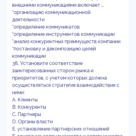
внешними коммуникациями включает …
*организацию коммуникационной
деятельности
*определение коммуникатов
*определение инструментов коммуникации
*анализ конкурентных преимуществ компании
*постановку и декомпозицию целей
коммуникации
38. Установите соответствие
заинтересованных сторон рынка и
приоритетов, с учетом которых должна
осуществляться стратегия взаимодействия с
ними:
A. Клиенты
B. Конкуренты
C. Партнеры
D. Органы власти
E. установление партнерских отношений