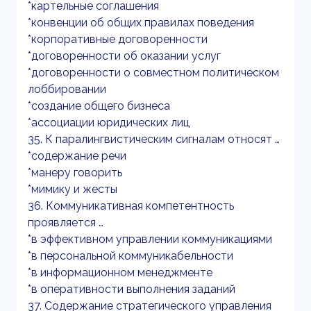
*картельные соглашения
*конвенции об общих правилах поведения
*корпоративные договоренности
*договоренности об оказании услуг
*договоренности о совместном политическом
лоббировании
*создание общего бизнеса
*ассоциации юридических лиц
35. К паралингвистическим сигналам относят …
*содержание речи
*манеру говорить
*мимику и жесты
36. Коммуникативная компетентность
проявляется …
*в эффективном управлении коммуникациями
*в персональной коммуникабельности
*в информационном менеджменте
*в оперативности выполнения заданий
37. Содержание стратегического управления