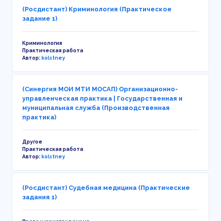
(Росдистант) Криминология (Практическое
задание 1)
Криминология
Практическая работа
Автор:
kolstney
(Синергия МОИ МТИ МОСАП) Организационно-
управленческая практика | Государственная и
муниципальная служба (Производственная
практика)
Другое
Практическая работа
Автор:
kolstney
(Росдистант) Судебная медицина (Практические
задания 1)