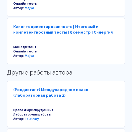
Онлайн тесты
Автор:
Majya
Клиентоориентированность | Итоговый и
компетентностный тесты | 5 семестр | Синергия
Менеджмент
Онлайн тесты
Автор:
Majya
Другие работы автора
(Росдистант) Международное право
(Лабораторная работа 2)
Право и юриспруденция
Лабораторная работа
Автор:
kolstney