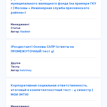
муниципального жилищного фонда (на примере ГКУ
г | Москвы « Инженерная служба пресненского
района»)
Менеджмент
Статья
Автор:
Vladimir
(Росдистант) Основы САПР (ответы на
ПРОМЕЖУТОЧНЫЙ тест 4)
Другое
Тесты
Автор:
kolstney
Корпоративная социальная ответственность,
итоговый и компетентностный тест - 4 семестр |
МОИ (МТИ)
Менеджмент