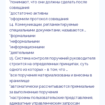
*понимают, что они должны сделать после
совещания
*достаточно активны
*оформили протокол совещания
14. Коммуникации, регламентируемые
специальными документами, называются …
*формальными
*неформальными
*информационными
*деятельными
15. Система контроля поручений руководителя
строится на определенных принципах, суть
одного из которых – в том, что …
*все поручения материализованы и внесены в
хранилище
*автоматически рассчитываются премиальные
за выполненные поручения
*настроены пользовательские представления,
адекватные управленческим запросам