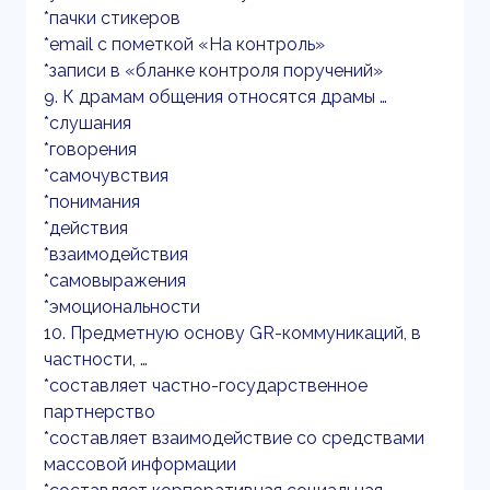
*пачки стикеров
*email с пометкой «На контроль»
*записи в «бланке контроля поручений»
9. К драмам общения относятся драмы …
*слушания
*говорения
*самочувствия
*понимания
*действия
*взаимодействия
*самовыражения
*эмоциональности
10. Предметную основу GR-коммуникаций, в
частности, …
*составляет частно-государственное
партнерство
*составляет взаимодействие со средствами
массовой информации