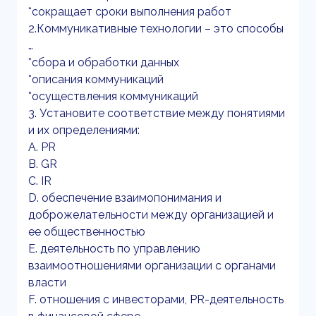
*сокращает сроки выполнения работ
2.Коммуникативные технологии – это способы
…
*сбора и обработки данных
*описания коммуникаций
*осуществления коммуникаций
3. Установите соответствие между понятиями
и их определениями:
A. PR
B. GR
C. IR
D. обеспечение взаимопонимания и
доброжелательности между организацией и
ее общественностью
E. деятельность по управлению
взаимоотношениями организации с органами
власти
F. отношения с инвесторами, PR-деятельность