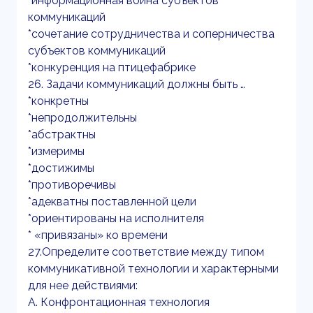
*информационная война субъектов
коммуникаций
*сочетание сотрудничества и соперничества
субъектов коммуникаций
*конкуренция на птицефабрике
26. Задачи коммуникаций должны быть …
*конкретны
*непродолжительны
*абстрактны
*измеримы
*достижимы
*противоречивы
*адекватны поставленной цели
*ориентированы на исполнителя
* «привязаны» ко времени
27.Определите соответствие между типом
коммуникативной технологии и характерными
для нее действиями:
A. Конфронтационная технология