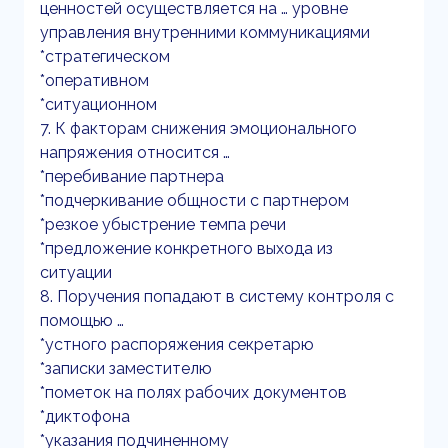
ценностей осуществляется на … уровне
управления внутренними коммуникациями
*стратегическом
*оперативном
*ситуационном
7. К факторам снижения эмоционального
напряжения относится …
*перебивание партнера
*подчеркивание общности с партнером
*резкое убыстрение темпа речи
*предложение конкретного выхода из
ситуации
8. Поручения попадают в систему контроля с
помощью …
*устного распоряжения секретарю
*записки заместителю
*пометок на полях рабочих документов
*диктофона
*указания подчиненному