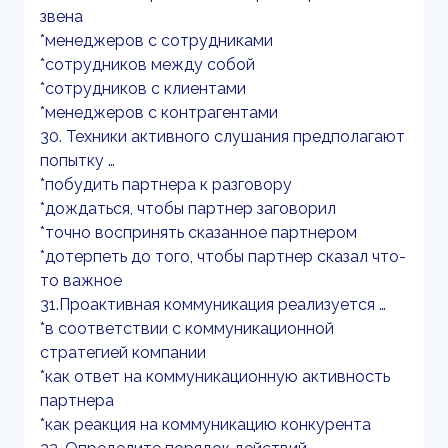
звена
*менеджеров с сотрудниками
*сотрудников между собой
*сотрудников с клиентами
*менеджеров с контрагентами
30. Техники активного слушания предполагают
попытку …
*побудить партнера к разговору
*дождаться, чтобы партнер заговорил
*точно воспринять сказанное партнером
*дотерпеть до того, чтобы партнер сказал что-
то важное
31.Проактивная коммуникация реализуется …
*в соответствии с коммуникационной
стратегией компании
*как ответ на коммуникационную активность
партнера
*как реакция на коммуникацию конкурента