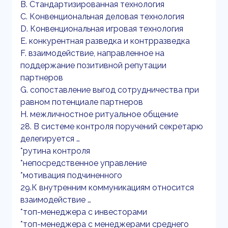
B. Стандартизированная технология
C. Конвенциональная деловая технология
D. Конвенциональная игровая технология
E. конкурентная разведка и контрразведка
F. взаимодействие, направленное на
поддержание позитивной репутации
партнеров
G. сопоставление выгод сотрудничества при
равном потенциале партнеров
H. межличностное ритуальное общение
28. В системе контроля поручений секретарю
делегируется …
*рутина контроля
*непосредственное управление
*мотивация подчиненного
29.К внутренним коммуникациям относится
взаимодействие …
*топ-менеджера с инвесторами
*топ-менеджера с менеджерами среднего