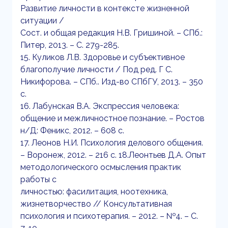
Развитие личности в контексте жизненной
ситуации /
Сост. и общая редакция Н.В. Гришиной. – СПб.:
Питер, 2013. – С. 279-285.
15. Куликов Л.В. Здоровье и субъективное
благополучие личности / Под ред. Г С.
Никифорова. – СПб.. Изд-во СПбГУ, 2013. – 350
с.
16. Лабунская В.А. Экспрессия человека:
общение и межличностное познание. – Ростов
н/Д: Феникс, 2012. – 608 с.
17. Леонов Н.И. Психология делового общения.
– Воронеж, 2012. – 216 с. 18.Леонтьев Д.А. Опыт
методологического осмысления практик
работы с
личностью: фасилитация, ноотехника,
жизнетворчество // Консультативная
психология и психотерапия. – 2012. – №4. – С.