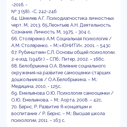
-2016. -
№ 3 (58). -С. 242-246
64. Шмелев А.Г. Психодиагностика личностных
черт. М., 2013. 65.Леонтьев А.Н. Деятельность.
Сознание. Личность. М., 1975, - 304 с.
66. Столяренко А.М. Социальная психология /
А.М. Столяренко. – М.:«ЮНИТИ», 2001. – 543с
67. Рубинштеин С.Л. Основы общей психологии.
2-е изд. (1946г.) – СПб.: Питер, 2002. – 166с.
68. Белобрыкина О.А. Влияние социального
окружения на развитие самооценки старших
дошкольников / О.А.Белобрыкина. – М.:
Медицина, 2010, - 125с.
69. Емельянова О.Ю. Психология самооценки /
О.Ю. Емельянова. – М.: Аорта, 2008. – 42с.
70. Бернс, Р. Развитие Я-концепции и
воспитание / Р. Бернс. – М.: Высшая школа
психологии, 2011. – 163 с.