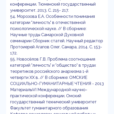
конференции. Тюменский государственный
университет. 2013. С. 215- 217.
54. Морозова Е.А. Особенности понимания
категории "личность" в отечественной
психологической науке. // В сборнике:
Научные труды Самарской Духовной
семинарии Сборник статей. Научный редактор
Протоиерей Агапов Олег. Самара, 2014. С. 153-
172.
55. Новосёлов Г.В. Проблема соотношения
категорий "личность" и "общество" в трудах
теоретиков российского анархизма 1-й
четверти XX в. // В сборнике: ОМСКИЕ
СОЦИАЛЬНО-ГУМАНИТАРНЫЕ ЧТЕНИЯ - 2013
МатериалыVI Международной научно-
практической конференции. Омский
государственный технический университет
Факультет гуманитарного образования