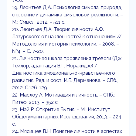
7-10.
19. Леонтьев Д.А. Психология смысла: природа,
строение и динамика смысловой реальности. –
М.: Смысл, 2012. – 511 с.
20. Леонтьев Д.А. Теория личности А.Ф.
Лазурского: от наклонностей к отношениям //
Методология и история психологии. – 2008. –
№4. – С. 7-20.
21. Личностная шкала проявления тревоги (Дж.
Тейлор, адаптация В.Г. Норакидзе) /
Диагностика эмоционально-нравственного
развития. Ред. и сост. И.Б. Дерманова. – СПб.,
2012. С.126-129.
22. Маслоу А. Мотивация и личность. – СПб.:
Питер, 2013. – 352 с.
23. Мэй Р. Открытие Бытия. – М.: Институт
Общегуманитарных Исследований, 2013. – 224
с.
24. Мясищев В.Н. Понятие личности в аспектах