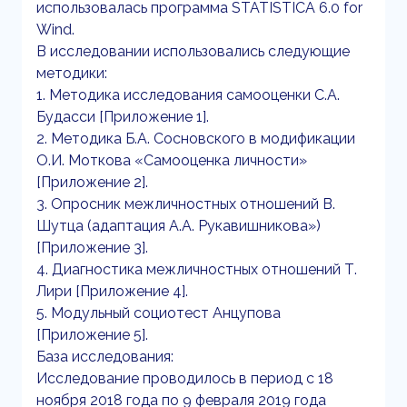
использовалась программа STATISTICA 6.0 for
Wind.
В исследовании использовались следующие
методики:
1. Методика исследования самооценки С.А.
Будасси [Приложение 1].
2. Методика Б.А. Сосновского в модификации
О.И. Моткова «Самооценка личности»
[Приложение 2].
3. Опросник межличностных отношений В.
Шутца (адаптация А.А. Рукавишникова»)
[Приложение 3].
4. Диагностика межличностных отношений Т.
Лири [Приложение 4].
5. Модульный социотест Анцупова
[Приложение 5].
База исследования:
Исследование проводилось в период с 18
ноября 2018 года по 9 февраля 2019 года