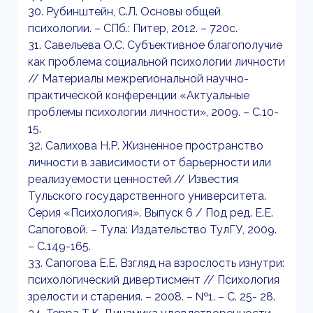
30. Рубинштейн, С.Л. Основы общей
психологии. – СПб.: Питер, 2012. – 720с.
31. Савельева О.С. Субъективное благополучие
как проблема социальной психологии личности
// Материалы межрегиональной научно-
практической конференции «Актуальные
проблемы психологии личности», 2009. – С.10-
15.
32. Салихова Н.Р. Жизненное пространство
личности в зависимости от барьерности или
реализуемости ценностей // Известия
Тульского государственного университета.
Серия «Психология». Выпуск 6 / Под ред. Е.Е.
Сапоговой. – Тула: Издательство ТулГУ, 2009.
– С.149-165.
33. Сапогова Е.Е. Взгляд на взрослость изнутри:
психологический дивертисмент // Психология
зрелости и старения. – 2008. – №1. – С. 25- 28.