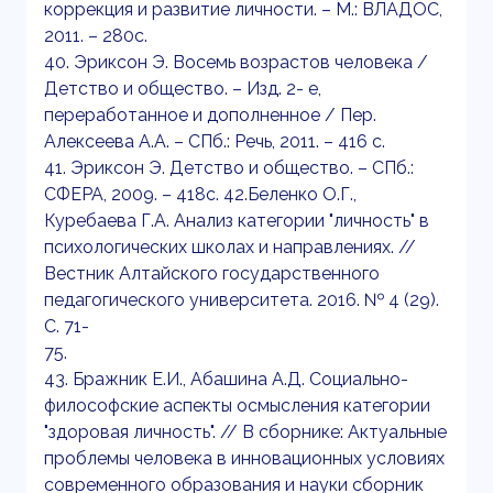
коррекция и развитие личности. – М.: ВЛАДОС,
2011. – 280с.
40. Эриксон Э. Восемь возрастов человека /
Детство и общество. – Изд. 2- е,
переработанное и дополненное / Пер.
Алексеева А.А. – СПб.: Речь, 2011. – 416 с.
41. Эриксон Э. Детство и общество. – СПб.:
СФЕРА, 2009. – 418с. 42.Беленко О.Г.,
Куребаева Г.А. Анализ категории "личность" в
психологических школах и направлениях. //
Вестник Алтайского государственного
педагогического университета. 2016. № 4 (29).
С. 71-
75.
43. Бражник Е.И., Абашина А.Д. Социально-
философские аспекты осмысления категории
"здоровая личность". // В сборнике: Актуальные
проблемы человека в инновационных условиях
современного образования и науки сборник