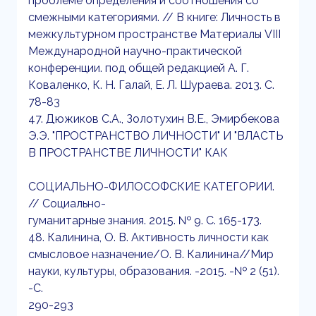
проблеме определения и соотношения со
смежными категориями. // В книге: Личность в
межкультурном пространстве Материалы VIII
Международной научно-практической
конференции. под общей редакцией А. Г.
Коваленко, К. Н. Галай, Е. Л. Шураева. 2013. С.
78-83
47. Дюжиков С.А., Золотухин В.Е., Эмирбекова
Э.Э. "ПРОСТРАНСТВО ЛИЧНОСТИ" И "ВЛАСТЬ
В ПРОСТРАНСТВЕ ЛИЧНОСТИ" КАК
СОЦИАЛЬНО-ФИЛОСОФСКИЕ КАТЕГОРИИ.
// Социально-
гуманитарные знания. 2015. № 9. С. 165-173.
48. Калинина, О. В. Активность личности как
смысловое назначение/О. В. Калинина//Мир
науки, культуры, образования. -2015. -№ 2 (51).
-С.
290-293