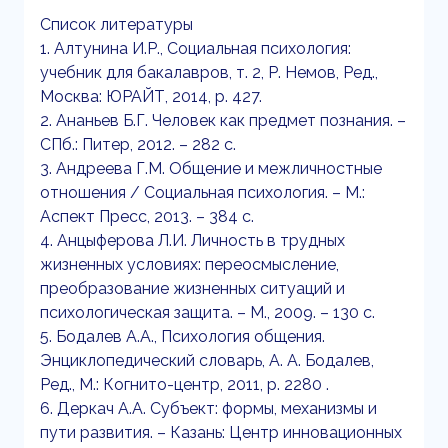
Список литературы
1. Алтунина И.Р., Социальная психология:
учебник для бакалавров, т. 2, Р. Немов, Ред.,
Москва: ЮРАЙТ, 2014, p. 427.
2. Ананьев Б.Г. Человек как предмет познания. –
СПб.: Питер, 2012. – 282 с.
3. Андреева Г.М. Общение и межличностные
отношения / Социальная психология. – М.:
Аспект Пресс, 2013. – 384 с.
4. Анцыферова Л.И. Личность в трудных
жизненных условиях: переосмысление,
преобразование жизненных ситуаций и
психологическая защита. – М., 2009. – 130 с.
5. Бодалев А.А., Психология общения.
Энциклопедический словарь, А. А. Бодалев,
Ред., М.: Когнито-центр, 2011, p. 2280 .
6. Деркач А.А. Субъект: формы, механизмы и
пути развития. – Казань: Центр инновационных