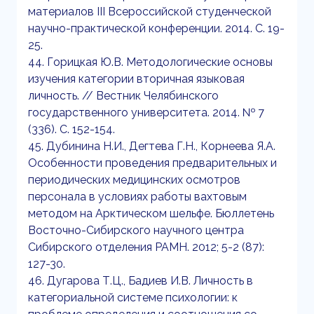
материалов III Всероссийской студенческой
научно-практической конференции. 2014. С. 19-
25.
44. Горицкая Ю.В. Методологические основы
изучения категории вторичная языковая
личность. // Вестник Челябинского
государственного университета. 2014. № 7
(336). С. 152-154.
45. Дубинина Н.И., Дегтева Г.Н., Корнеева Я.А.
Особенности проведения предварительных и
периодических медицинских осмотров
персонала в условиях работы вахтовым
методом на Арктическом шельфе. Бюллетень
Восточно-Сибирского научного центра
Сибирского отделения РАМН. 2012; 5-2 (87):
127-30.
46. Дугарова Т.Ц., Бадиев И.В. Личность в
категориальной системе психологии: к