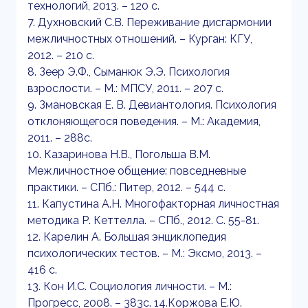
технологий, 2013. – 120 с.
7. Духновский С.В. Переживание дисгармонии
межличностных отношений. – Курган: КГУ,
2012. – 210 c.
8. Зеер Э.Ф., Сыманюк Э.Э. Психология
взрослости. – М.: МПСУ, 2011. – 207 с.
9. Змановская Е. В. Девиантология. Психология
отклоняющегося поведения. – М.: Академия,
2011. – 288с.
10. Казаринова Н.В., Погольша В.М.
Межличностное общение: повседневные
практики. – СПб.: Питер, 2012. – 544 с.
11. Капустина А.Н. Многофакторная личностная
методика Р. Кеттелла. – СПб., 2012. С. 55-81.
12. Карелин А. Большая энциклопедия
психологических тестов. – М.: Эксмо, 2013. –
416 с.
13. Кон И.С. Социология личности. – М.:
Прогресс, 2008. – 383с. 14.Коржова Е.Ю.