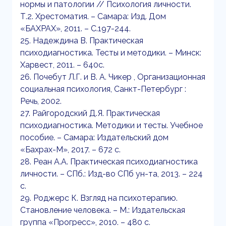
нормы и патологии // Психология личности.
Т.2. Хрестоматия. – Самара: Изд. Дом
«БАХРАХ», 2011. – С.197-244.
25. Надеждина В. Практическая
психодиагностика. Тесты и методики. – Минск:
Харвест, 2011. – 640с.
26. Почебут Л.Г. и В. А. Чикер , Организационная
социальная психология, Санкт-Петербург :
Речь, 2002.
27. Райгородский Д.Я. Практическая
психодиагностика. Методики и тесты. Учебное
пособие. – Самара: Издательский дом
«Бахрах-М», 2017. – 672 с.
28. Реан А.А. Практическая психодиагностика
личности. – СПб.: Изд-во СПб ун-та, 2013. – 224
с.
29. Роджерс К. Взгляд на психотерапию.
Становление человека. – М.: Издательская
группа «Прогресс», 2010. – 480 с.