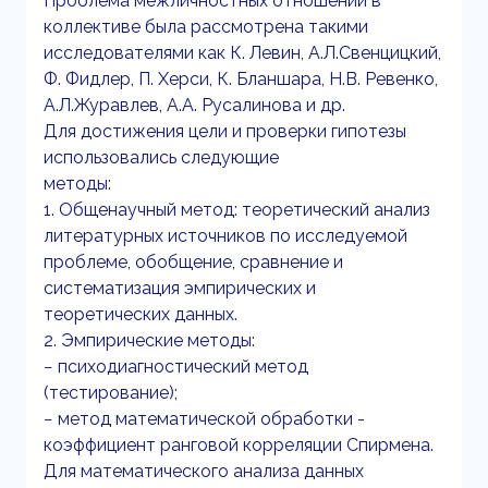
Проблема межличностных отношений в
коллективе была рассмотрена такими
исследователями как К. Левин, А.Л.Свенцицкий,
Ф. Фидлер, П. Херси, К. Бланшара, Н.В. Ревенко,
А.Л.Журавлев, А.А. Русалинова и др.
Для достижения цели и проверки гипотезы
использовались следующие
методы:
1. Общенаучный метод: теоретический анализ
литературных источников по исследуемой
проблеме, обобщение, сравнение и
систематизация эмпирических и
теоретических данных.
2. Эмпирические методы:
− психодиагностический метод
(тестирование);
− метод математической обработки -
коэффициент ранговой корреляции Спирмена.
Для математического анализа данных