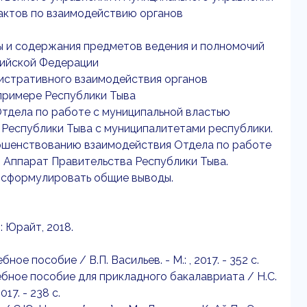
 актов по взаимодействию органов
ы и содержания предметов ведения и полномочий
сийской Федерации
нистративного взаимодействия органов
примере Республики Тыва
тдела по работе с муниципальной властью
 Республики Тыва с муниципалитетами республики.
ршенствованию взаимодействия Отдела по работе
 Аппарат Правительства Республики Тыва.
 сформулировать общие выводы.
: Юрайт, 2018.
е пособие / В.П. Васильев. - М.: , 2017. - 352 c.
ебное пособие для прикладного бакалавриата / Н.С.
17. - 238 c.