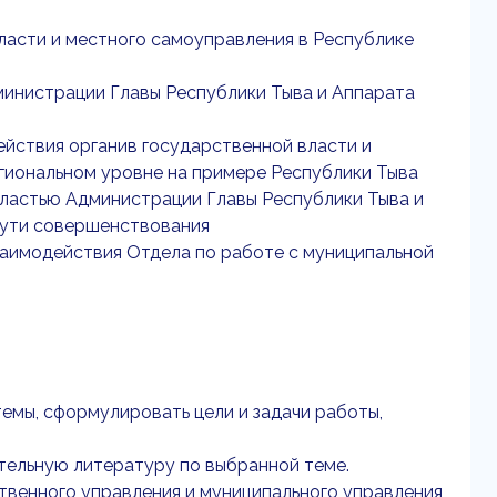
ласти и местного самоуправления в Республике
дминистрации Главы Республики Тыва и Аппарата
ействия органив государственной власти и
егиональном уровне на примере Республики Тыва
властью Администрации Главы Республики Тыва и
пути совершенствования
аимодействия Отдела по работе с муниципальной
емы, сформулировать цели и задачи работы,
ительную литературу по выбранной теме.
ственного управления и муниципального управления