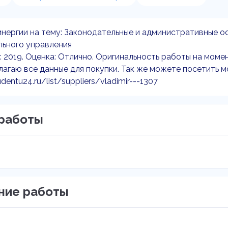
нергии на тему: Законодательные и административные о
льного управления
: 2019. Оценка: Отлично. Оригинальность работы на момен
агаю все данные для покупки. Так же можете посетить м
udentu24.ru/list/suppliers/vladimir---1307
работы
ние работы