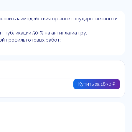
сновы взаимодействия органов государственного и
т публикации 50+% на антиплагиат.ру.
ой профиль готовых работ:
Купить за 1830 ₽