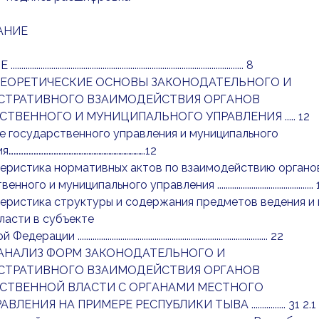
АНИЕ
................................................................................................. 8
.ТЕОРЕТИЧЕСКИЕ ОСНОВЫ ЗАКОНОДАТЕЛЬНОГО И
ТРАТИВНОГО ВЗАИМОДЕЙСТВИЯ ОРГАНОВ
ТВЕННОГО И МУНИЦИПАЛЬНОГО УПРАВЛЕНИЯ ..... 12
ие государственного управления и муниципального
……………………………………………………………………….12
теристика нормативных актов по взаимодействию органо
ого и муниципального управления .............................................
теристика структуры и содержания предметов ведения и
ласти в субъекте
ии ......................................................................................... 22
. АНАЛИЗ ФОРМ ЗАКОНОДАТЕЛЬНОГО И
ТРАТИВНОГО ВЗАИМОДЕЙСТВИЯ ОРГАНОВ
СТВЕННОЙ ВЛАСТИ С ОРГАНАМИ МЕСТНОГО
ЛЕНИЯ НА ПРИМЕРЕ РЕСПУБЛИКИ ТЫВА ................ 31 2