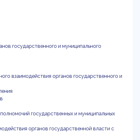
анов государственного и муниципального
вного взаимодействия органов государственного и
ления
ов
и полномочий государственных и муниципальных
имодействия органов государственной власти с