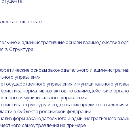
 студента
тудента полностью)
тельные и административные основы взаимодействия орг
я 2. Структура :
Теоретические основы законодательного и администрати
льного управления
тие государственного управления и муниципального управ
ктеристика нормативных актов по взаимодействию орган
венного и муниципального управления
ктеристика структуры и содержания предметов ведения 
ласти в субъекте российской федерации
Анализ форм заканодательного и административного вза
 местного самоуправления на примере