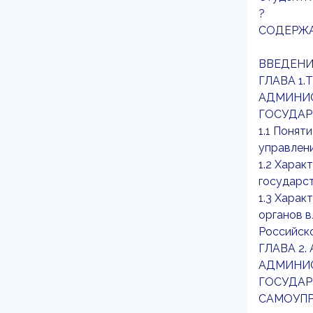
?
СОДЕРЖ
ВВЕДЕНИЕ ............
ГЛАВА 1
АДМИНИС
ГОСУДАРС
1.1 Понят
управления
1.2 Харак
государственн
1.3 Харак
органов в
Российской Федерац
ГЛАВА 2
АДМИНИС
ГОСУДАР
САМОУПРАВ