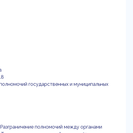
в
 18
 полномочий государственных и муниципальных
.1 Разграничение полномочий между органами