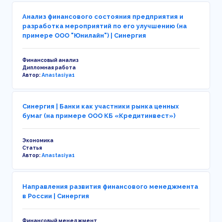
Анализ финансового состояния предприятия и
разработка мероприятий по его улучшению (на
примере ООО "Юнилайн") | Синергия
Финансовый анализ
Дипломная работа
Автор:
Anastasiya1
Синергия | Банки как участники рынка ценных
бумаг (на примере ООО КБ «Кредитинвест»)
Экономика
Статья
Автор:
Anastasiya1
Направления развития финансового менеджмента
в России | Синергия
Финансовый менеджмент