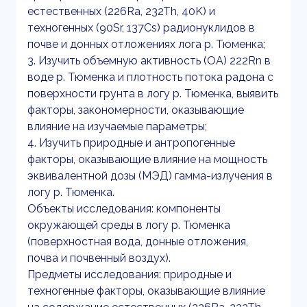
естественных (226Ra, 232Th, 40K) и
техногенных (90Sr, 137Cs) радионуклидов в
почве и донных отложениях лога р. Тюменка;
3. Изучить объемную активность (ОА) 222Rn в
воде р. Тюменка и плотность потока радона с
поверхности грунта в логу р. Тюменка, выявить
факторы, закономерности, оказывающие
влияние на изучаемые параметры;
4. Изучить природные и антропогенные
факторы, оказывающие влияние на мощность
эквивалентной дозы (МЭД) гамма-излучения в
логу р. Тюменка.
Объекты исследования: компоненты
окружающей среды в логу р. Тюменка
(поверхностная вода, донные отложения,
почва и почвенный воздух).
Предметы исследования: природные и
техногенные факторы, оказывающие влияние