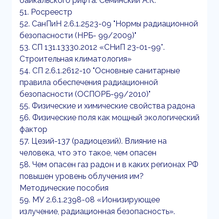
байкальского рифта. Семинский А.К.
51. Росреестр
52. СанПиН 2.6.1.2523-09 "Нормы радиационной
безопасности (НРБ- 99/2009)"
53. СП 131.13330.2012 «СНиП 23-01-99*.
Строительная климатология»
54. СП 2.6.1.2612-10 "Основные санитарные
правила обеспечения радиационной
безопасности (ОСПОРБ-99/2010)"
55. Физические и химические свойства радона
56. Физические поля как мощный экологический
фактор
57. Цезий-137 (радиоцезий). Влияние на
человека, что это такое, чем опасен
58. Чем опасен газ радон и в каких регионах РФ
повышен уровень облучения им?
Методические пособия
59. МУ 2.6.1.2398-08 «Ионизирующее
излучение, радиационная безопасность».