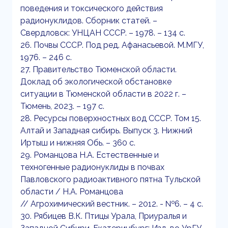
поведения и токсического действия
радионуклидов. Сборник статей. –
Свердловск: УНЦАН СССР. – 1978. – 134 с.
26. Почвы СССР. Под ред. Афанасьевой. М.МГУ,
1976. – 246 с.
27. Правительство Тюменской области.
Доклад об экологической обстановке
ситуации в Тюменской области в 2022 г. –
Тюмень, 2023. – 197 с.
28. Ресурсы поверхностных вод СССР. Том 15.
Алтай и Западная сибирь. Выпуск 3. Нижний
Иртыш и нижняя Обь. – 360 с.
29. Романцова Н.А. Естественные и
техногенные радионуклиды в почвах
Павловского радиоактивного пятна Тульской
области / Н.А. Романцова
// Агрохимический вестник. – 2012. - №6. – 4 с.
30. Рябицев В.К. Птицы Урала, Приуралья и