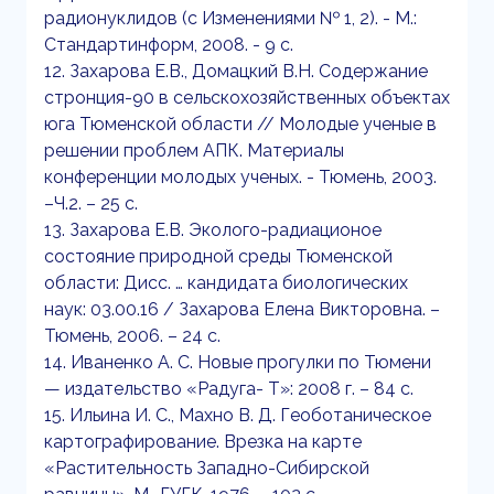
радионуклидов (с Изменениями № 1, 2). - М.:
Стандартинформ, 2008. - 9 с.
12. Захарова Е.В., Домацкий В.Н. Содержание
стронция-90 в сельскохозяйственных объектах
юга Тюменской области // Молодые ученые в
решении проблем АПК. Материалы
конференции молодых ученых. - Тюмень, 2003.
–Ч.2. – 25 с.
13. Захарова Е.В. Эколого-радиационое
состояние природной среды Тюменской
области: Дисс. … кандидата биологических
наук: 03.00.16 / Захарова Елена Викторовна. –
Тюмень, 2006. – 24 с.
14. Иваненко А. С. Новые прогулки по Тюмени
— издательство «Радуга- Т»: 2008 г. – 84 с.
15. Ильина И. С., Махно В. Д. Геоботаническое
картографирование. Врезка на карте
«Растительность Западно-Сибирской