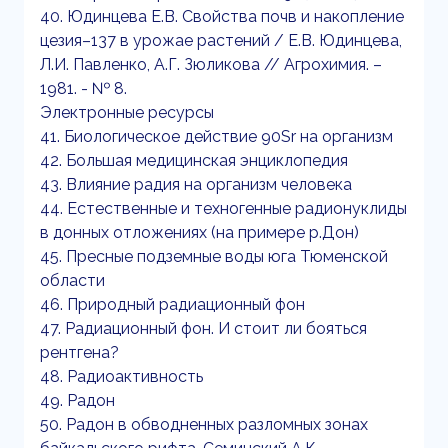
40. Юдинцева Е.В. Свойства почв и накопление
цезия–137 в урожае растений / Е.В. Юдинцева,
Л.И. Павленко, А.Г. Зюликова // Агрохимия. –
1981. - № 8.
Электронные ресурсы
41. Биологическое действие 90Sr на организм
42. Большая медицинская энциклопедия
43. Влияние радия на организм человека
44. Естественные и техногенные радионуклиды
в донных отложениях (на примере р.Дон)
45. Пресные подземные воды юга Тюменской
области
46. Природный радиационный фон
47. Радиационный фон. И стоит ли бояться
рентгена?
48. Радиоактивность
49. Радон
50. Радон в обводненных разломных зонах