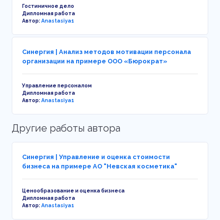
Гостиничное дело
Дипломная работа
Автор:
Anastasiya1
Синергия | Анализ методов мотивации персонала
организации на примере ООО «Бюрократ»
Управление персоналом
Дипломная работа
Автор:
Anastasiya1
Другие работы автора
Синергия | Управление и оценка стоимости
бизнеса на примере АО "Невская косметика"
Ценообразование и оценка бизнеса
Дипломная работа
Автор:
Anastasiya1