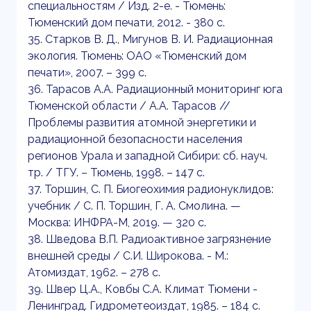
специальностям / Изд. 2-е. - Тюмень:
Тюменский дом печати, 2012. - 380 с.
35. Старков В. Д., Мигунов В. И. Радиационная
экология. Тюмень: ОАО «Тюменский дом
печати», 2007. – 399 с.
36. Тарасов А.А. Радиационный мониторинг юга
Тюменской области / А.А. Тарасов //
Проблемы развития атомной энергетики и
радиационной безопасности населения
регионов Урала и западной Сибири: сб. науч.
тр. / ТГУ. – Тюмень, 1998. – 147 с.
37. Торшин, С. П. Биогеохимия радионуклидов:
учебник / С. П. Торшин, Г. А. Смолина. —
Москва: ИНФРА-М, 2019. — 320 с.
38. Шведова В.П. Радиоактивное загрязнение
внешней среды / С.И. Широкова. - М.:
Атомиздат, 1962. – 278 с.
39. Швер Ц.А., Ковбы С.А. Климат Тюмени -
Ленинград. Гидрометеоиздат, 1985. – 184 c.