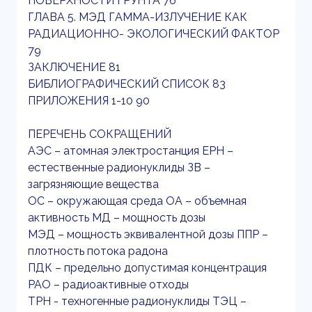
ПОВЕРХНОСТИ ГРУНТА 76
ГЛАВА 5. МЭД ГАММА-ИЗЛУЧЕНИЕ КАК
РАДИАЦИОННО- ЭКОЛОГИЧЕСКИЙ ФАКТОР
79
ЗАКЛЮЧЕНИЕ 81
БИБЛИОГРАФИЧЕСКИЙ СПИСОК 83
ПРИЛОЖЕНИЯ 1-10 90
ПЕРЕЧЕНЬ СОКРАЩЕНИЙ
АЭС – атомная электростанция ЕРН –
естественные радионуклиды ЗВ –
загрязняющие вещества
ОС – окружающая среда ОА – объемная
активность МД – мощность дозы
МЭД – мощность эквивалентной дозы ППР –
плотность потока радона
ПДК – предельно допустимая концентрация
РАО – радиоактивные отходы
ТРН - техногенные радионуклиды ТЭЦ –