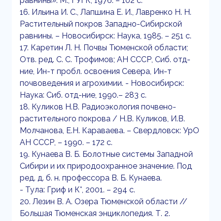
равнины». М., ГУГК, 1976. – 102 с.
16. Ильина И. С., Лапшина Е. И., Лавренко Н. Н.
Растительный покров Западно-Сибирской
равнины. – Новосибирск: Наука, 1985. – 251 с.
17. Каретин Л. Н. Почвы Тюменской области;
Отв. ред. С. С. Трофимов; АН СССР, Сиб. отд-
ние, Ин-т пробл. освоения Севера, Ин-т
почвоведения и агрохимии. - Новосибирск:
Наука: Сиб. отд-ние, 1990.– 283 с.
18. Куликов Н.В. Радиоэкология почвено-
растительного покрова / Н.В. Куликов, И.В.
Молчанова, Е.Н. Караваева. – Свердловск: УрО
АН СССР, – 1990. – 172 с.
19. Кунаева В. Б. Болотные системы Западной
Сибири и их природоохранное значение. Под
ред. д. б. н. профессора В. Б. Кунаева.
- Тула: Гриф и К°, 2001. – 294 с.
20. Лезин В. А. Озера Тюменской области //
Большая Тюменская энциклопедия. Т. 2.