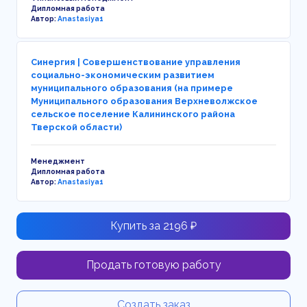
Дипломная работа
Автор:
Anastasiya1
Синергия | Совершенствование управления
социально-экономическим развитием
муниципального образования (на примере
Муниципального образования Верхневолжское
сельское поселение Калининского района
Тверской области)
Менеджмент
Дипломная работа
Автор:
Anastasiya1
Купить за 2196 ₽
Продать готовую работу
Создать заказ