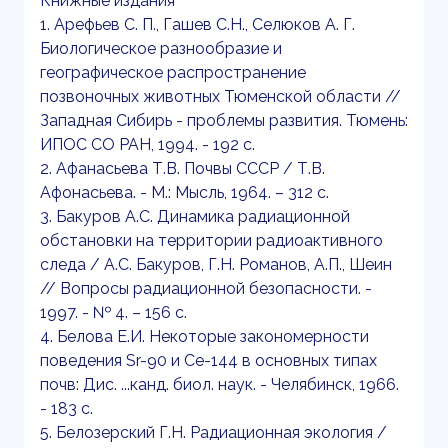
Книжные издания
1. Арефьев С. П., Гашев С.Н., Селюков А. Г.
Биологическое разнообразие и
географическое распространение
позвоночных животных Тюменской области //
Западная Сибирь - проблемы развития. Тюмень:
ИПОС СО РАН, 1994. - 192 с.
2. Афанасьева Т.В. Почвы СССР / Т.В.
Афонасьева. - М.: Мысль, 1964. – 312 с.
3. Бакуров А.С. Динамика радиационной
обстановки на территории радиоактивного
следа / А.С. Бакуров, Г.Н. Романов, А.П., Шеин
// Вопросы радиационной безопасности. -
1997. - № 4. – 156 с.
4. Белова Е.И. Некоторые закономерности
поведения Sr-90 и Се-144 в основных типах
почв: Дис. ...канд. биол. наук. - Челябинск, 1966.
- 183 с.
5. Белозерский Г.Н. Радиационная экология /