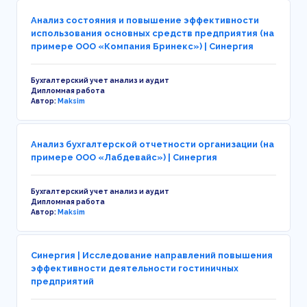
Анализ состояния и повышение эффективности
использования основных средств предприятия (на
примере ООО «Компания Бринекс») | Синергия
Бухгалтерский учет анализ и аудит
Дипломная работа
Автор:
Maksim
Анализ бухгалтерской отчетности организации (на
примере ООО «Лабдевайс») | Синергия
Бухгалтерский учет анализ и аудит
Дипломная работа
Автор:
Maksim
Синергия | Исследование направлений повышения
эффективности деятельности гостиничных
предприятий