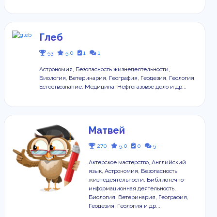
Глеб
53
5.0
1
1
Астрономия, Безопасность жизнедеятельности,
Биология, Ветеринария, География, Геодезия, Геология,
Естествознание, Медицина, Нефтегазовое дело и др...
Матвей
270
5.0
0
5
Актерское мастерство, Английский
язык, Астрономия, Безопасность
жизнедеятельности, Библиотечно-
информационная деятельность,
Биология, Ветеринария, География,
Геодезия, Геология и др...