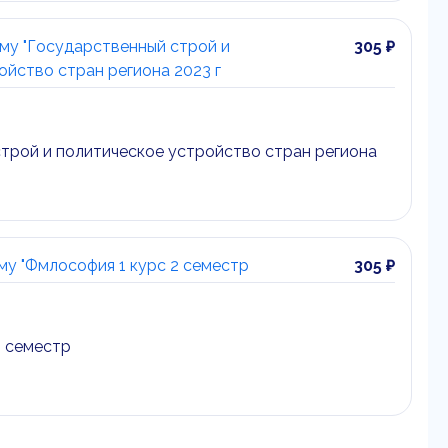
ему "Государственный строй и
305 ₽
ойство стран региона 2023 г
трой и политическое устройство стран региона
му "Фмлософия 1 курс 2 семестр
305 ₽
2 семестр