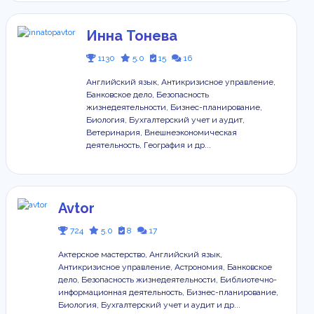
Инна Тонева
1130
5.0
15
16
Английский язык, Антикризисное управление,
Банковское дело, Безопасность
жизнедеятельности, Бизнес-планирование,
Биология, Бухгалтерский учет и аудит,
Ветеринария, Внешнеэкономическая
деятельность, География и др...
Avtor
724
5.0
8
17
Актерское мастерство, Английский язык,
Антикризисное управление, Астрономия, Банковское
дело, Безопасность жизнедеятельности, Библиотечно-
информационная деятельность, Бизнес-планирование,
Биология, Бухгалтерский учет и аудит и др...