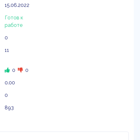
15.06.2022
Готов к
работе
0
11
0
0
0.00
0
893