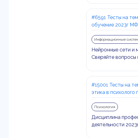
#6591 Тесты на те
обучение 2023г МФ
Информационные систе
Нейронные сети и 
Сверяйте вопросы 
#15001 Тесты на т
этика в психолого 
Психология
Дисциплина профес
деятельности 2023