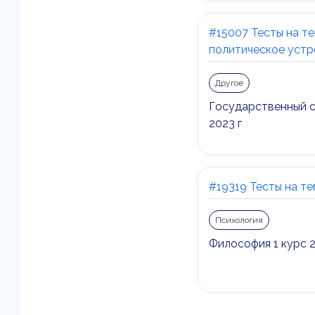
#15007 Тесты на т
политическое устр
Другое
Государственный с
2023 г
#19319 Тесты на те
Психология
Философия 1 курс 