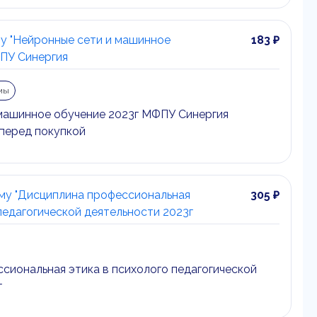
му "Нейронные сети и машинное
183 ₽
ПУ Синергия
мы
машинное обучение 2023г МФПУ Синергия
перед покупкой
ему "Дисциплина профессиональная
305 ₽
педагогической деятельности 2023г
сиональная этика в психолого педагогической
г