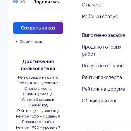
60
Поделиться
С нами с
Рабочий статус
Создать заказ
Выполнено заказов
Онлайн тесты
Продано готовых
работ
Достижения
Получено отзывов
пользователя
Рейтинг эксперта
Регистрация на сайте
Рейтинг 10 – уровень 1
С нами 1 месяц
Рейтинг на форуме
С нами 3 месяца
С нами 6 месяцев
Общий рейтинг
С нами год
Рейтинг 50 – уровень 3
Рейтинг 100 – уровень 5
Продано 10 работ
Рейтинг 500 – уровень 7