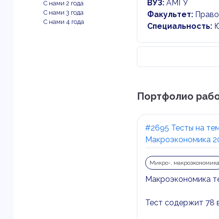
ВУЗ:
АМГУ
С нами 2 года
С нами 3 года
Факультет:
Право
С нами 4 года
Специальность:
Ю
Портфолио работ
#2695 Тесты на те
Макроэкономика 2
Микро-, макроэкономик
Макроэкономика те
Тест содержит 78 