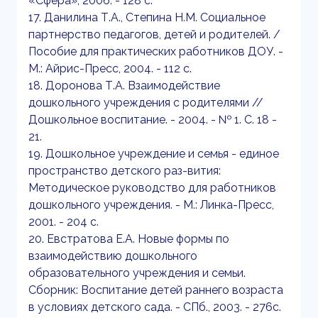
«Сфера», 2006. - 128 с.
17. Данилина Т.А., Степина Н.М. Социальное
партнерство педагогов, детей и родителей. /
Пособие для практических работников ДОУ. -
М.: Айрис-Пресс, 2004. - 112 с.
18. Доронова Т.А. Взаимодействие
дошкольного учреждения с родителями //
Дошкольное воспитание. - 2004. - № 1. С. 18 -
21.
19. Дошкольное учреждение и семья - единое
пространство детского раз-вития:
Методическое руководство для работников
дошкольного учреждения. - М.: Линка-Пресс,
2001. - 204 с.
20. Евстратова Е.А. Новые формы по
взаимодействию дошкольного
образовательного учреждения и семьи.
Сборник: Воспитание детей раннего возраста
в условиях детского сада. - СПб., 2003. - 276с.