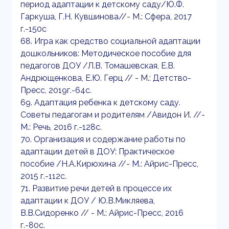
период адаптации к детскому саду/Ю.Ф.
Гаркуша, Г.Н. Кувшинова//- М.: Сфера, 2017
г.-150с
68. Игра как средство социальной адаптации
дошкольников: Методическое пособие для
педагогов ДОУ /Л.В. Томашевская, Е.В.
Андрющенкова, Е.Ю. Герц // - М.: Детство-
Пресс, 2019г.-64с.
69. Адаптация ребенка к детскому саду.
Советы педагогам и родителям /Авидон И. //-
М.: Речь, 2016 г.-128с.
70. Организация и содержание работы по
адаптации детей в ДОУ: Практическое
пособие /Н.А.Кирюхина //- М.: Айрис-Пресс,
2015 г.-112с.
71. Развитие речи детей в процессе их
адаптации к ДОУ / Ю.В.Микляева,
В.В.Сидоренко // - М.: Айрис-Пресс, 2016
г.-80с.