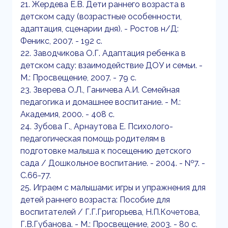
21. Жердева Е.В. Дети раннего возраста в
детском саду (возрастные особенности,
адаптация, сценарии дня). - Ростов н/Д:
Феникс, 2007. - 192 с.
22. Заводчикова О.Г. Адаптация ребенка в
детском саду: взаимодействие ДОУ и семьи. -
М.: Просвещение, 2007. - 79 с.
23. Зверева О.Л., Ганичева А.И. Семейная
педагогика и домашнее воспитание. - М.:
Академия, 2000. - 408 с.
24. Зубова Г., Арнаутова Е. Психолого-
педагогическая помощь родителям в
подготовке малыша к посещению детского
сада / Дошкольное воспитание. - 2004. - №7. -
С.66-77.
25. Играем с малышами: игры и упражнения для
детей раннего возраста: Пособие для
воспитателей / Г.Г.Григорьева, Н.П.Кочетова,
Г.В.Губанова. - М.: Просвещение, 2003. - 80 с.