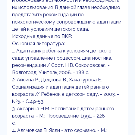
и обоснованы возможности и необходимость
их использования. В данной главе необходимо
представить рекомендации по
психологическому сопровождению адаптации
детей к условиям детского сада.
Исходные данные по ВКР:
Основная литература:
1. Адаптация ребенка к условиям детского
сада: управление процессом, диагностика,
рекомендации / Сост. Н.В. Соколовская. -
Волгоград: Учитель, 2008. - 188 с.
2. Айсина Р., Дедкова В., Хачатурова Е.
Социализация и адаптация детей раннего
возраста // Ребенок в детском саду. - 2003. -
№5. - С.49-53.
3. Аксарина Н.М. Воспитание детей раннего
возраста. - М.: Просвещение, 1991. - 228
с.
4. Алямовкая В. Ясли - это серьезно. - М.: