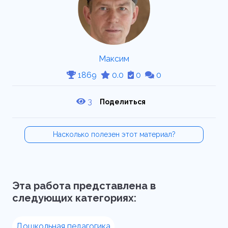
Максим
1869
0.0
0
0
3
Поделиться
Насколько полезен этот материал?
Эта работа представлена в
следующих категориях:
Дошкольная педагогика