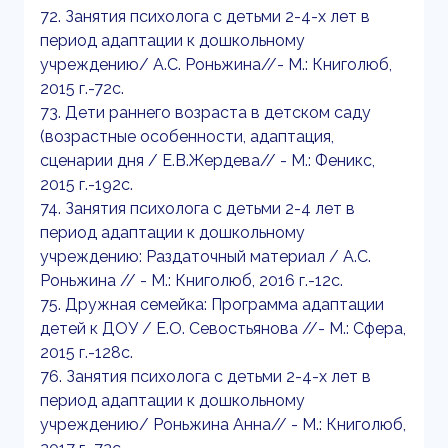
72. Занятия психолога с детьми 2-4-х лет в
период адаптации к дошкольному
учреждению/ А.С. Роньжина//- М.: Книголюб,
2015 г.-72с.
73. Дети раннего возраста в детском саду
(возрастные особенности, адаптация,
сценарии дня / Е.В.Жердева// - М.: Феникс,
2015 г.-192с.
74. Занятия психолога с детьми 2-4 лет в
период адаптации к дошкольному
учреждению: Раздаточный материал / А.С.
Роньжина // - М.: Книголюб, 2016 г.-12с.
75. Дружная семейка: Программа адаптации
детей к ДОУ / Е.О. Севостьянова //- М.: Сфера,
2015 г.-128с.
76. Занятия психолога с детьми 2-4-х лет в
период адаптации к дошкольному
учреждению/ Роньжина Анна// - М.: Книголюб,