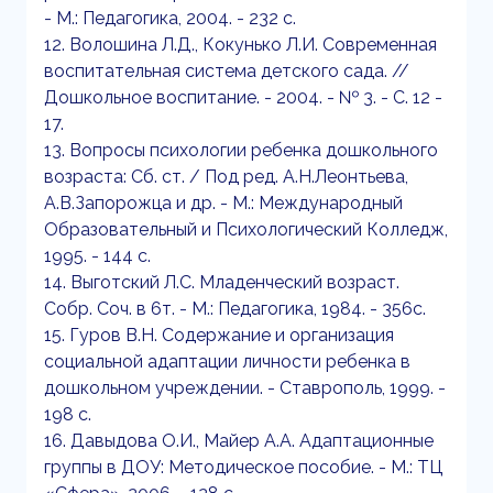
- М.: Педагогика, 2004. - 232 с.
12. Волошина Л.Д., Кокунько Л.И. Современная
воспитательная система детского сада. //
Дошкольное воспитание. - 2004. - № 3. - С. 12 -
17.
13. Вопросы психологии ребенка дошкольного
возраста: Сб. ст. / Под ред. А.Н.Леонтьева,
А.В.Запорожца и др. - М.: Международный
Образовательный и Психологический Колледж,
1995. - 144 с.
14. Выготский Л.С. Младенческий возраст.
Собр. Соч. в 6т. - М.: Педагогика, 1984. - 356с.
15. Гуров В.Н. Содержание и организация
социальной адаптации личности ребенка в
дошкольном учреждении. - Ставрополь, 1999. -
198 с.
16. Давыдова О.И., Майер А.А. Адаптационные
группы в ДОУ: Методическое пособие. - М.: ТЦ