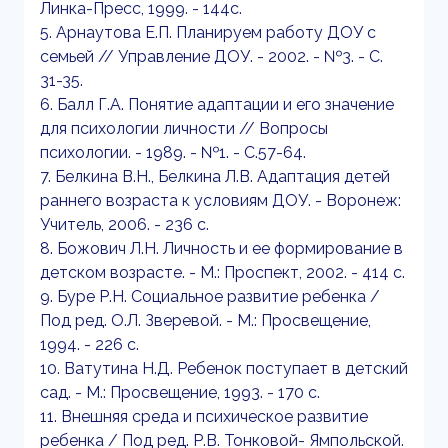
Линка-Пресс, 1999. - 144с.
5. Арнаутова Е.П. Планируем работу ДОУ с
семьей // Управление ДОУ. - 2002. - №3. - С.
31-35.
6. Балл Г.А. Понятие адаптации и его значение
для психологии личности // Вопросы
психологии. - 1989. - №1. - С.57-64.
7. Белкина В.Н., Белкина Л.В. Адаптация детей
раннего возраста к условиям ДОУ. - Воронеж:
Учитель, 2006. - 236 с.
8. Божович Л.Н. Личность и ее формирование в
детском возрасте. - М.: Проспект, 2002. - 414 с.
9. Буре Р.Н. Социальное развитие ребенка /
Под ред. О.Л. Зверевой. - М.: Просвещение,
1994. - 226 с.
10. Ватутина Н.Д. Ребенок поступает в детский
сад. - М.: Просвещение, 1993. - 170 с.
11. Внешняя среда и психическое развитие
ребенка / Под ред. Р.В. Тонковой- Ямпольской.