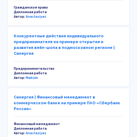
Гражданское право
Дипломная работа
Автор:
Anastasiya1
Конкурентные действия индивидуального
предпринимателя на примере открытия и
развития вейп-шопа в подмосковном регионе |
Синергия
Предпринимательство
Дипломная работа
Автор:
Maksim
Синергия | Финансовый менеджмент в
коммерческом банке на примере ПАО «Сбербанк
России»
Финансовый менеджмент
Дипломная работа
Автор:
Anastasiya1