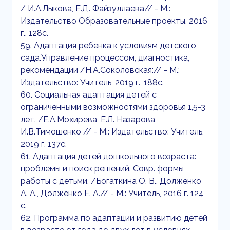
/ И.А.Лыкова, Е.Д. Файзуллаева// - М.:
Издательство Образовательные проекты, 2016
г., 128с.
59. Адаптация ребенка к условиям детского
сада.Управление процессом, диагностика,
рекомендации /Н.А.Соколовская:// - М.:
Издательство: Учитель, 2019 г., 188с.
60. Социальная адаптация детей с
ограниченными возможностями здоровья 1,5-3
лет. /Е.А.Мохирева, Е.Л. Назарова,
И.В.Тимошенко // - М.: Издательство: Учитель,
2019 г. 137с.
61. Адаптация детей дошкольного возраста:
проблемы и поиск решений. Совр. формы
работы с детьми. /Богаткина О. В., Долженко
А. А., Долженко Е. А.// - М.: Учитель, 2016 г. 124
с.
62. Программа по адаптации и развитию детей