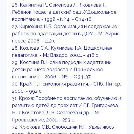
26. Калинина Р., Семёнова Л., Яковлева Г.
Ребёнок пошёл в детский сад //Дошкольное
воспитание. - 1998 - № 4. - С.14-16.
27. Кирюхина Н.В. Организация и содержание
работы по адаптации детей в ДОУ. - М.: Айрис-
пресс, 2006. - 112 с.
28. Козлова С.А., Куликова Т.А. Дошкольная
педагогика. - М.: Владос, 2004. - 416 с.
29. Костина В. Новые подходы к адаптации
детей раннего возраста / Дошкольное
воспитание. - 2006. - №1 - С.34-37.
30. Крайг Г. Психология развития. - СПб.: Питер,
2000. - 992 с.
31. Кроха: Пособие по воспитанию, обучению и
развитию детей до трех лет / Г.Г. Григорьева,
Н.П. Кочетова, Д.В. Сергеева и др. - М.:
Просвещение, 2001. - 253 с.
32. Крюкова С.В., Слободняк Н.П. Удивляюсь,