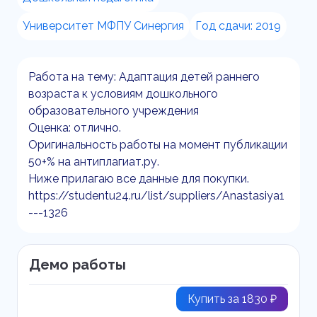
Университет МФПУ Синергия
Год сдачи: 2019
Работа на тему: Адаптация детей раннего
возраста к условиям дошкольного
образовательного учреждения
Оценка: отлично.
Оригинальность работы на момент публикации
50+% на антиплагиат.ру.
Ниже прилагаю все данные для покупки.
https://studentu24.ru/list/suppliers/Anastasiya1
---1326
Демо работы
Купить за 1830 ₽