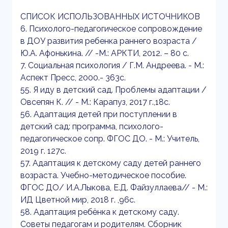
СПИСОК ИСПОЛЬЗОВАННЫХ ИСТОЧНИКОВ
6. Психолого-педагогическое сопровождение
в ДОУ развития ребенка раннего возраста /
Ю.А. Афонькина. // -М.: АРКТИ, 2012. – 80 с.
7. Социальная психология / Г.М. Андреева. - М.:
Аспект Пресс, 2000.- 363с.
55. Я иду в детский сад. Проблемы адаптации /
Овсепян К. // - М.: Карапуз, 2017 г.,18с.
56. Адаптация детей при поступлении в
детский сад: программа, психолого-
педагогическое сопр. ФГОС ДО. - М.: Учитель,
2019 г. 127с.
57. Адаптация к детскому саду детей раннего
возраста. Учебно-методическое пособие.
ФГОС ДО/ И.А.Лыкова, Е.Д. Файзуллаева// - М.:
ИД Цветной мир, 2018 г. ,96с.
58. Адаптация ребёнка к детскому саду.
Советы педагогам и родителям. Сборник