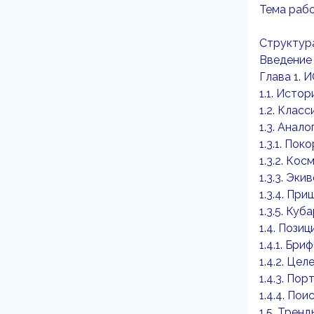
Тема рабо
Структур
Введение
Глава 1
1.1. Исто
1.2. Клас
1.3. Анал
1.3.1. По
1.3.2. Ко
1.3.3. Эк
1.3.4. Пр
1.3.5. Куб
1.4. Пози
1.4.1. Бриф
1.4.2. Це
1.4.3. По
1.4.4. По
1.5. Тренд