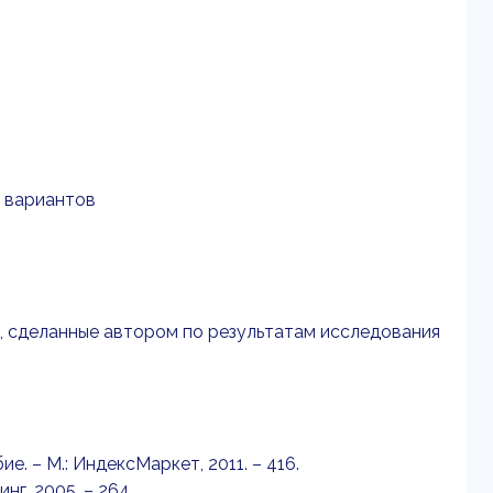
х вариантов
, сделанные автором по результатам исследования
е. – М.: ИндексМаркет, 2011. – 416.
нг, 2005. – 264.