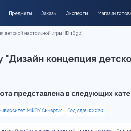
Предметы
Заказы
Эксперты
Магазин готов
я детской настольной игры [ID 1690]
 "Дизайн концепция детско
ота представлена в следующих кате
ниверситет МФПУ Синергия
Год сдачи: 2020