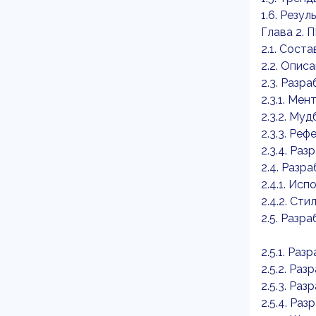
1.6. Резу
Глава 2.
2.1. Сост
2.2. Опис
2.3. Разр
2.3.1. Мен
2.3.2. Му
2.3.3. Ре
2.3.4. Ра
2.4. Разр
2.4.1. Ис
2.4.2. Ст
2.5. Разр
2.5.1. Ра
2.5.2. Ра
2.5.3. Ра
2.5.4. Ра