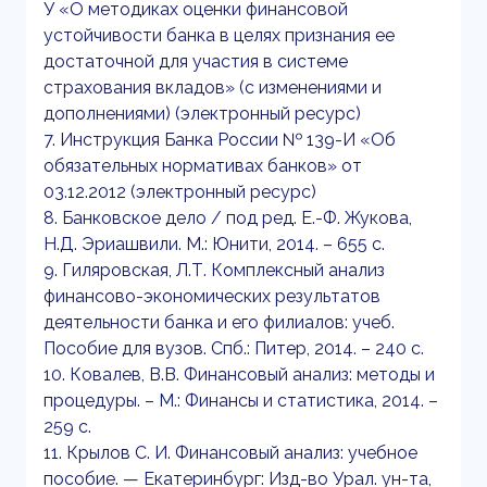
У «О методиках оценки финансовой
устойчивости банка в целях признания ее
достаточной для участия в системе
страхования вкладов» (с изменениями и
дополнениями) (электронный ресурс)
7. Инструкция Банка России № 139-И «Об
обязательных нормативах банков» от
03.12.2012 (электронный ресурс)
8. Банковское дело / под ред. Е.-Ф. Жукова,
Н.Д. Эриашвили. М.: Юнити, 2014. – 655 с.
9. Гиляровская, Л.Т. Комплексный анализ
финансово-экономических результатов
деятельности банка и его филиалов: учеб.
Пособие для вузов. Спб.: Питер, 2014. – 240 с.
10. Ковалев, В.В. Финансовый анализ: методы и
процедуры. – М.: Финансы и статистика, 2014. –
259 с.
11. Крылов С. И. Финансовый анализ: учебное
пособие. — Екатеринбург: Изд-во Урал. ун-та,