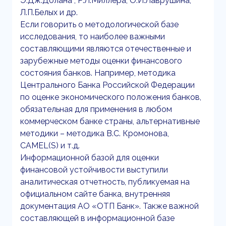
Э.Дж.Долана , Р.Л.Миллера, О.И.Лаврушина,
Л.П.Белых и др.
Если говорить о методологической базе
исследования, то наиболее важными
составляющими являются отечественные и
зарубежные методы оценки финансового
состояния банков. Например, методика
Центрального Банка Российской Федерации
по оценке экономического положения банков,
обязательная для применения в любом
коммерческом банке страны, альтернативные
методики – методика В.С. Кромонова,
CAMEL(S) и т.д.
Информационной базой для оценки
финансовой устойчивости выступили
аналитическая отчетность, публикуемая на
официальном сайте банка, внутренняя
документация АО «ОТП Банк». Также важной
составляющей в информационной базе