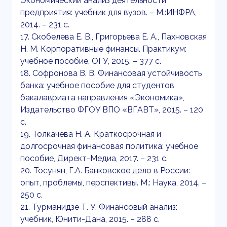
Экономический анализ деятельности
предприятия: учебник для вузов. – М.:ИНФРА,
2014. – 231 с.
17. Скобелева Е. В., Григорьева Е. А., Пахновская
Н. М. Корпоративные финансы. Практикум:
учебное пособие, ОГУ, 2015. – 377 с.
18. Софронова В. В. Финансовая устойчивость
банка: учебное пособие для студентов
бакалавриата направления «Экономика»,
Издательство ФГОУ ВПО «ВГАВТ», 2015. – 120
с.
19. Толкачева Н. А. Краткосрочная и
долгосрочная финансовая политика: учебное
пособие, Директ-Медиа, 2017. – 231 с.
20. Тосунян, Г.А. Банковское дело в России:
опыт, проблемы, перспективы. М.: Наука, 2014. –
250 с.
21. Турманидзе Т. У. Финансовый анализ:
учебник, Юнити-Дана, 2015. – 288 с.