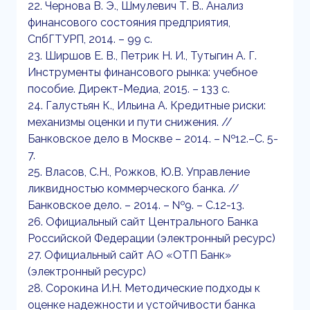
22. Чернова В. Э., Шмулевич Т. В.. Анализ
финансового состояния предприятия,
СпбГТУРП, 2014. – 99 с.
23. Ширшов Е. В., Петрик Н. И., Тутыгин А. Г.
Инструменты финансового рынка: учебное
пособие. Директ-Медиа, 2015. – 133 с.
24. Галустьян К., Ильина А. Кредитные риски:
механизмы оценки и пути снижения. //
Банковское дело в Москве – 2014. – №12.–С. 5-
7.
25. Власов, С.Н., Рожков, Ю.В. Управление
ликвидностью коммерческого банка. //
Банковское дело. – 2014. – №9. – С.12-13.
26. Официальный сайт Центрального Банка
Российской Федерации (электронный ресурс)
27. Официальный сайт АО «ОТП Банк»
(электронный ресурс)
28. Сорокина И.Н. Методические подходы к
оценке надежности и устойчивости банка