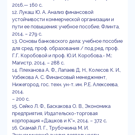
2016.— 160 с.
12. Лукаш Ю. А. Анализ финансовой
устойчивости коммерческой организации и
пути ее повышения: учебное пособие, Флинта,
2014. – 279 с.
13. Основы банковского дела: учебное пособие
для сред. проф. образования / под ред. проф.
Г.Г. Коробовой и проф. Ю.И. Коробова.- М.:
Магистр, 2014. – 288 с.
14. Плеханова А. Ф., Лапаев Д. Н., Колесов К. И.,
Узбекова А. С. Финансовый менеджмент,
Нижегород. гос. техн. ун-т. им. Р.Е. Алексеева,
2014.
– 200 с.
15. Сейко Л. Ф., Баскакова О. В., Экономика
предприятия, Издательско-торговая
корпорация «Дашков и К°», 2014. – 372 с.
16. Скамай Л. Г., Трубочкина М. И.