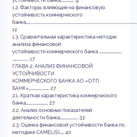
устойчивости банка………………. 9
1.2. Факторы, влияющие на финансовую
устойчивость коммерческого
банка……......................................................................................................................
12
1.3. Сравнительная характеристика методик
анализа финансовой
устойчивости коммерческого банка ………………………….
………........... 17
ГЛАВА 2. АНАЛИЗ ФИНАНСОВОЙ
УСТОЙЧИВОСТИ
КОММЕРЧЕСКОГО БАНКА АО «ОТП
БАНК»………………...……. 27
2.1. Краткая характеристика коммерческого
банка………..…………….… 27
2.2. Анализ основных показателей
деятельности банка……………………. 33
2.3. Оценка финансовой устойчивости банка по
методике CAMEL(S)…… 40