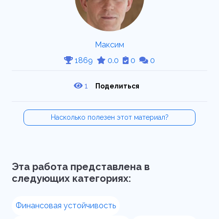
Максим
1869
0.0
0
0
1
Поделиться
Насколько полезен этот материал?
Эта работа представлена в
следующих категориях:
Финансовая устойчивость