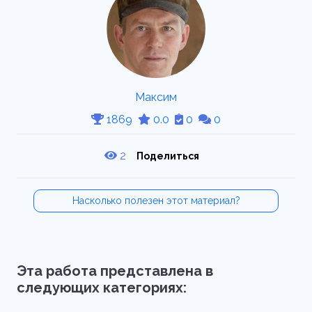
Максим
1869
0.0
0
0
2
Поделиться
Насколько полезен этот материал?
Эта работа представлена в
следующих категориях: