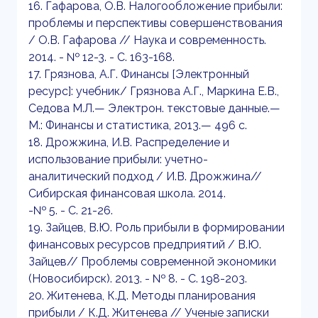
16. Гафарова, О.В. Налогообложение прибыли:
проблемы и перспективы совершенствования
/ О.В. Гафарова // Наука и современность.
2014. - № 12-3. - С. 163-168.
17. Грязнова, А.Г. Финансы [Электронный
ресурс]: учебник/ Грязнова А.Г., Маркина Е.В.,
Седова М.Л.— Электрон. текстовые данные.—
М.: Финансы и статистика, 2013.— 496 c.
18. Дрожжина, И.В. Распределение и
использование прибыли: учетно-
аналитический подход / И.В. Дрожжина//
Сибирская финансовая школа. 2014.
-№ 5. - С. 21-26.
19. Зайцев, В.Ю. Роль прибыли в формировании
финансовых ресурсов предприятий / В.Ю.
Зайцев// Проблемы современной экономики
(Новосибирск). 2013. - № 8. - С. 198-203.
20. Житенева, К.Д. Методы планирования
прибыли / К.Д. Житенева // Ученые записки