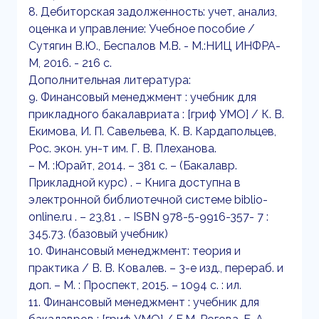
8. Дебиторская задолженность: учет, анализ,
оценка и управление: Учебное пособие /
Сутягин В.Ю., Беспалов М.В. - М.:НИЦ ИНФРА-
М, 2016. - 216 с.
Дополнительная литература:
9. Финансовый менеджмент : учебник для
прикладного бакалавриата : [гриф УМО] / К. В.
Екимова, И. П. Савельева, К. В. Кардапольцев,
Рос. экон. ун-т им. Г. В. Плеханова.
– М. :Юрайт, 2014. – 381 с. – (Бакалавр.
Прикладной курс) . – Книга доступна в
электронной библиотечной системе biblio-
online.ru . – 23,81 . – ISBN 978-5-9916-357- 7 :
345.73. (базовый учебник)
10. Финансовый менеджмент: теория и
практика / В. В. Ковалев. – 3-е изд., перераб. и
доп. – М. : Проспект, 2015. – 1094 с. : ил.
11. Финансовый менеджмент : учебник для