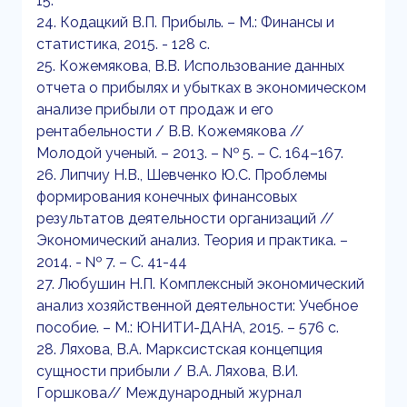
15.
24. Кодацкий В.П. Прибыль. – М.: Финансы и
статистика, 2015. - 128 с.
25. Кожемякова, В.В. Использование данных
отчета о прибылях и убытках в экономическом
анализе прибыли от продаж и его
рентабельности / В.В. Кожемякова //
Молодой ученый. – 2013. – № 5. – С. 164–167.
26. Липчиу Н.В., Шевченко Ю.С. Проблемы
формирования конечных финансовых
результатов деятельности организаций //
Экономический анализ. Теория и практика. –
2014. - № 7. – С. 41-44
27. Любушин Н.П. Комплексный экономический
анализ хозяйственной деятельности: Учебное
пособие. – М.: ЮНИТИ-ДАНА, 2015. – 576 с.
28. Ляхова, В.А. Марксистская концепция
сущности прибыли / В.А. Ляхова, В.И.
Горшкова// Международный журнал