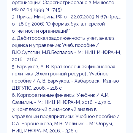
организации" (Зарегистрировано в Минюсте
РФ 02.04.1999 N 1745)
3. Приказ Минфина РФ от 22.07.2003 N 67н (ред.
от 18.09.2006) "О формах бухгалтерской
отчетности организаций"
4. Дебиторская задолженность: учет, анализ,
оценка и управление: Учеб. пособие /
В.Ю.Сутягин, М.В.Беспалов - М.: НИЦ ИНФРА-М,
2016 - 216с
5. Барчуков, А. В. Краткосрочная финансовая
политика [Электронный ресурс] : Учебное
пособие / А. В. Барчуков. - Хабаровск : Изд-во
ДВГУПС, 2006. - 218 с
6. Корпоративные финансы: Учебник / А.И.
Самылин. - М.: НИЦ ИНФРА-М, 2016. - 472 с.
7. Комплексный финансовый анализ в
управлении предприятием: Учебное пособие /
С.А. Бороненкова, М.В. Мельник. - М.: Форум,
НИЦ ИНФРА-М, 2016. - 336 с.