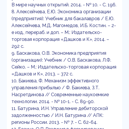
В мире научных открытий. 2014. - № 10. - С. 196.
8. Алексейчева, Е.Ю. Экономика организации
(предприятия): Учебник для бакалавров / Е.Ю.
Алексейчева, М.Д. Магомедов, И.Б. Костин. – 2-
е изд., перераб. и доп. – М.: Издательско-
торговая корпорация «Дашков и К», 2014. –
292 с.
9. Баскакова, О.В. Экономика предприятия
(организации): Учебник / О.В. Баскакова, Л.Ф.
Сейко. – М.: Издательско-торговая корпорация
«Дашков и К», 2013. – 372 с.
10. Бакиева, Ф. Механизм эффективного
управления прибылью / Ф. Бакиева, З.Т.
Насретдинова // Современные наукоемкие
технологии. 2014. - № 10-1. - С. 89-90.
11. Батурина, И.Н. Управление дебиторской
задолженностью / И.Н. Батурина // АПК:
регионы России. 2013. - № 7. - С. 62-64.