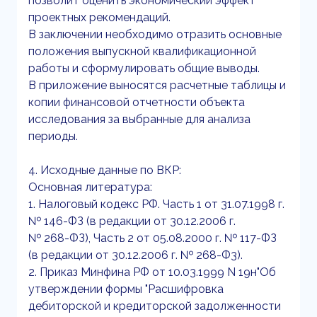
позволит оценить экономический эффект
проектных рекомендаций.
В заключении необходимо отразить основные
положения выпускной квалификационной
работы и сформулировать общие выводы.
В приложение выносятся расчетные таблицы и
копии финансовой отчетности объекта
исследования за выбранные для анализа
периоды.
4. Исходные данные по ВКР:
Основная литература:
1. Налоговый кодекс РФ. Часть 1 от 31.07.1998 г.
№ 146-ФЗ (в редакции от 30.12.2006 г.
№ 268-ФЗ), Часть 2 от 05.08.2000 г. № 117-ФЗ
(в редакции от 30.12.2006 г. № 268-Ф3).
2. Приказ Минфина РФ от 10.03.1999 N 19н"Об
утверждении формы "Расшифровка
дебиторской и кредиторской задолженности