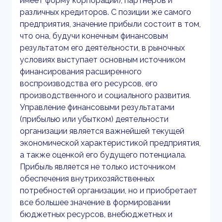
имеет форму корпорации), партнеров и
различных кредиторов. С позиции же самого
предприятия, значение прибыли состоит в том,
что она, будучи конечным финансовым
результатом его деятельности, в рыночных
условиях выступает основным источником
финансирования расширенного
воспроизводства его ресурсов, его
производственного и социального развития.
Управление финансовыми результатами
(прибылью или убытком) деятельности
организации является важнейшей текущей
экономической характеристикой предприятия,
а также оценкой его будущего потенциала.
Прибыль является не только источником
обеспечения внутрихозяйственных
потребностей организации, но и приобретает
все большее значение в формировании
бюджетных ресурсов, внебюджетных и