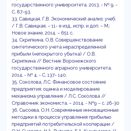
государственного университета. 2013. - № 9. -
С. 87-93.
33. Савицкая, Г.В. Экономический анализ: учеб.
/ Г.В. Савицкая. – 11- е изд., испр. и доп. – М.:
Новое знание, 2014. – 651 с.
34. Cкрипкина, О.В. Совершенствование
синтетического учета нераспределенной
прибыли (непокрытого убытка) / О.В.
Скрипкина // Вестник Воронежского
государственного аграрного университета.
2014. - № 4. - С. 137- 140.
35. Соколова, Л.С. Финансовое состояние
предприятия: оценка и моделирование
механизма управления / Л.С. Соколова //
Справочник экономиста. – 2014. - №9 – с. 26-30
36. Сысоева, О.Н. Современные инновационные
методики в процессе управления прибылью
предприятий потребительской кооперации /