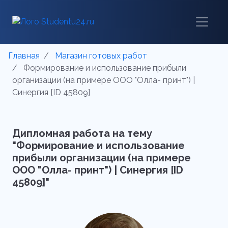
Главная
Магазин готовых работ
Формирование и использование прибыли
организации (на примере ООО "Олла- принт") |
Синергия [ID 45809]
Дипломная работа на тему
"Формирование и использование
прибыли организации (на примере
ООО "Олла- принт") | Синергия [ID
45809]"