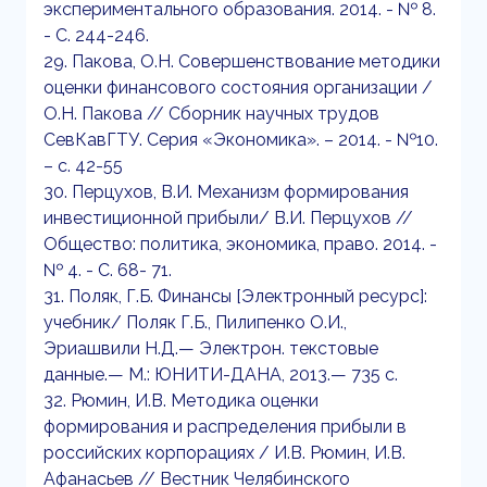
экспериментального образования. 2014. - № 8.
- С. 244-246.
29. Пакова, О.Н. Совершенствование методики
оценки финансового состояния организации /
О.Н. Пакова // Сборник научных трудов
СевКавГТУ. Серия «Экономика». – 2014. - №10.
– с. 42-55
30. Перцухов, В.И. Механизм формирования
инвестиционной прибыли/ В.И. Перцухов //
Общество: политика, экономика, право. 2014. -
№ 4. - С. 68- 71.
31. Поляк, Г.Б. Финансы [Электронный ресурс]:
учебник/ Поляк Г.Б., Пилипенко О.И.,
Эриашвили Н.Д.— Электрон. текстовые
данные.— М.: ЮНИТИ-ДАНА, 2013.— 735 c.
32. Рюмин, И.В. Методика оценки
формирования и распределения прибыли в
российских корпорациях / И.В. Рюмин, И.В.
Афанасьев // Вестник Челябинского