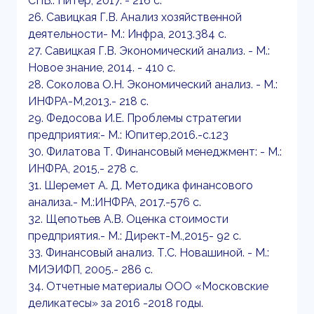
СПБ.: Питер, 2017. - 216 с.
26. Савицкая Г.В. Анализ хозяйственной
деятельности- М.: Инфра, 2013.384 с.
27. Савицкая Г.В. Экономический анализ. - М.:
Новое знание, 2014. - 410 с.
28. Соколова О.Н. Экономический анализ. - М.:
ИНФРА-М,2013.- 218 с.
29. Федосова И.Е. Проблемы стратегии
предприятия:- М.: Юпитер,2016.-с.123
30. Филатова Т. Финансовый менеджмент: - М.:
ИНФРА, 2015,- 278 с.
31. Шеремет А. Д. Методика финансового
анализа.- М.:ИНФРА, 2017.-576 с.
32. Щепотьев А.В. Оценка стоимости
предприятия.- М.: Директ-М.,2015- 92 с.
33. Финансовый анализ. Т.С. Новашиной. - М.:
МИЭИФП, 2005.- 286 с.
34. Отчетные материалы OOО «Московские
деликатесы» за 2016 -2018 годы.