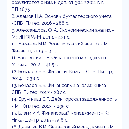
результатов с изм. и доп. от 30.12.2011 г. N
ПП-1675
8. Адамов Н.А. Основы бухгалтерского учета:
-СПБ.: Питер, 2016 - 286 с.
9. Александров, О. А. Экономический анализ. -
М.: ИНФРА-М, 2013. - 431 с.
10. Баканов М.И. Экономический анализ - М.:
Финансы, 2013. - 329 с.
11. Басовский Л.Е. Финансовый менеджмент: -
Москва, 2012. - 465 с.
12. Бочаров В.В. Финансы: Книга - СПБ.: Питер,
2014. - 238 с.
13. Бочаров В.В. Финансовый анализ: Книга -
СПБ.: Питер, 2017 - 287 с.
14. Брунгильд С.Г. Дебиторская задолженность:
- М.: Юпитер, 2013. - 295 с.
15. Бланк И.А. Финансовый менеджмент: - К.:
Ника-Центр, 2015 - 596 с.
16. Данилин В.И. Финансовый менеджмент: -М.: