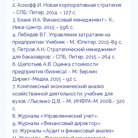
2. Аснофф И. Новая корпоративная стратегия:
– СПБ.: Питер, 2014. – 127 с.
3. Бланк И.А. Финансовый менеджмент:– К.:
Ника-Центр, 2015 – 596 с.
4. Лебедев В.Г. Управление затратами на
предприятии: Учебник - М.: Юпитер, 2015-89 с.
5. Петров А.Н. Стратегический менеджмент
для бакалавров: - СПБ.: Питер, 2015 – 264 с.
6. Щепотьев А.В. Оценка стоимости
предприятия (бизнеса): - М.: Берлин:
Директ-Медиа, 2015 – 92 с.
7. Комплексный экономический анализ
хозяйственной деятельности: учебник для
вузов /Лысенко Д.В. – М.: ИНФРА-М, 2008.- 320
с.
8. Журналы «Управленческий учет».
9. Журналы «Финансовый директор».
10. Журналы «Аудит и финансовый анализ»