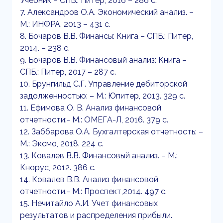
Учебник – СПБ.: Питер, 2016 – 286 с.
7. Александров О.А. Экономический анализ. –
М.: ИНФРА, 2013 – 431 с.
8. Бочаров В.В. Финансы: Книга – СПБ.: Питер,
2014. – 238 с.
9. Бочаров В.В. Финансовый анализ: Книга –
СПБ.: Питер, 2017 – 287 с.
10. Брунгильд С.Г. Управление дебиторской
задолженностью: – М.: Юпитер, 2013. 329 с.
11. Ефимова О. В. Анализ финансовой
отчетности:- М.: ОМЕГА-Л, 2016. 379 с.
12. Заббарова О.А. Бухгалтерская отчетность: –
М.: Эксмо, 2018. 224 с.
13. Ковалев В.В. Финансовый анализ. – М.:
Кнорус, 2012. 386 с.
14. Ковалев В.В. Анализ финансовой
отчетности.- М.: Проспект,2014. 497 с.
15. Нечитайло А.И. Учет финансовых
результатов и распределения прибыли.