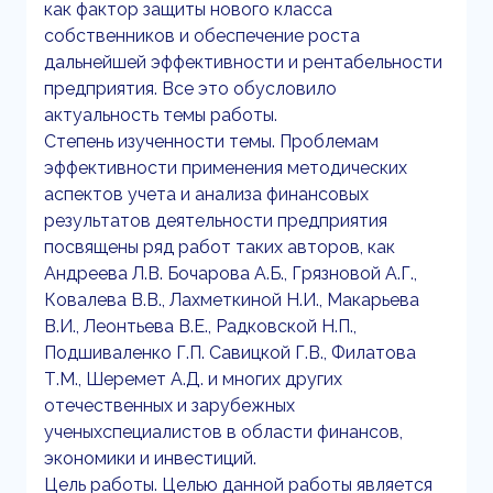
как фактор защиты нового класса
собственников и обеспечение роста
дальнейшей эффективности и рентабельности
предприятия. Все это обусловило
актуальность темы работы.
Степень изученности темы. Проблемам
эффективности применения методических
аспектов учета и анализа финансовых
результатов деятельности предприятия
посвящены ряд работ таких авторов, как
Андреева Л.В. Бочарова А.Б., Грязновой А.Г.,
Ковалева В.В., Лахметкиной Н.И., Макарьева
В.И., Леонтьева В.Е., Радковской Н.П.,
Подшиваленко Г.П. Савицкой Г.В., Филатова
Т.М., Шеремет А.Д. и многих других
отечественных и зарубежных
ученыхспециалистов в области финансов,
экономики и инвестиций.
Цель работы. Целью данной работы является