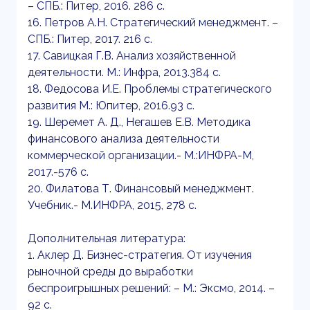
– СПБ.: Питер, 2016. 286 с.
16. Петров А.Н. Стратегический менеджмент. –
СПБ.: Питер, 2017. 216 с.
17. Савицкая Г.В. Анализ хозяйственной
деятельности. М.: Инфра, 2013.384 с.
18. Федосова И.Е. Проблемы стратегического
развития М.: Юпитер, 2016.93 с.
19. Шеремет А. Д., Негашев Е.В. Методика
финансового анализа деятельности
коммерческой организации.- М.:ИНФРА-М,
2017.-576 с.
20. Филатова Т. Финансовый менеджмент.
Учебник.- М.ИНФРА, 2015, 278 с.
Дополнительная литература:
1. Аклер Д. Бизнес-стратегия. От изучения
рыночной среды до выработки
беспроигрышных решений: – М.: Эксмо, 2014. –
92 с.